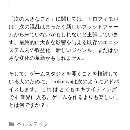
「次の大きなこと」に関しては、トロフィモバ
は、次の混乱はまったく新しいプラットフォー
ムから来ていないかもしれないと主張していま
す。最終的に大きな影響を与える既存のエコシ
ステム内の収益化、新しいジャンル、または小
さな変化の革新かもしれません。
そして、ゲームスタジオを開くことを検討して
いる人のために、Trofimovaは次のようにアドバ
イスします。
これ
は
とてもエキサイティング
です
業界に入る。ゲームを作るよりも楽しいこ
とは何ですか？」
カ
ヘルステック