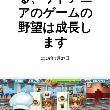
アのゲームの
野望は成長し
ます
2025年7月27日