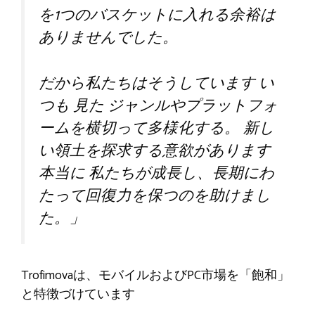
を1つのバスケットに入れる余裕は
ありませんでした。
だから私たちはそうしています
い
つも
見た
ジャンルやプラットフォ
ームを横切って多様化する。
新し
い領土を探求する意欲があります
本当に
私たちが成長し、長期にわ
たって回復力を保つのを助けまし
た。」
Trofimovaは、モバイルおよびPC市場を「飽和」
と特徴づけています