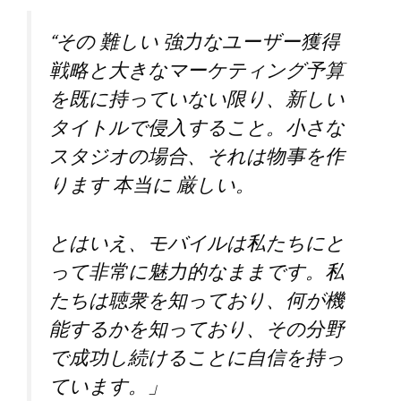
“その
難しい
強力なユーザー獲得
戦略と大きなマーケティング予算
を既に持っていない限り、新しい
タイトルで侵入すること。小さな
スタジオの場合、それは物事を作
ります
本当に
厳しい。
とはいえ、モバイルは私たちにと
って非常に魅力的なままです。私
たちは聴衆を知っており、何が機
能するかを知っており、その分野
で成功し続けることに自信を持っ
ています。」