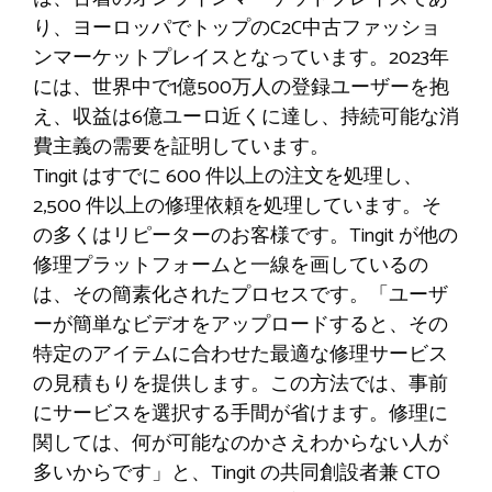
り、ヨーロッパでトップのC2C中古ファッショ
ンマーケットプレイスとなっています。2023年
には、世界中で1億500万人の登録ユーザーを抱
え、収益は6億ユーロ近くに達し、持続可能な消
費主義の需要を証明しています。
Tingit はすでに 600 件以上の注文を処理し、
2,500 件以上の修理依頼を処理しています。そ
の多くはリピーターのお客様です。Tingit が他の
修理プラットフォームと一線を画しているの
は、その簡素化されたプロセスです。「ユーザ
ーが簡単なビデオをアップロードすると、その
特定のアイテムに合わせた最適な修理サービス
の見積もりを提供します。この方法では、事前
にサービスを選択する手間が省けます。修理に
関しては、何が可能なのかさえわからない人が
多いからです」と、Tingit の共同創設者兼 CTO