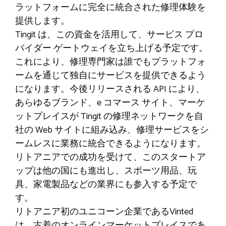
ラットフォームに完全に統合された修理体験を
提供します。
Tingit は、この資金を活用して、サービス プロ
バイダー ゲートウェイを立ち上げる予定です。
これにより、修理専門家は誰でもプラットフォ
ームを通じて独自にサービスを提供できるよう
になります。今後リリースされる API により、
あらゆるブランド、e コマース サイト、マーケ
ットプレイスが Tingit の修理ネットワークを自
社の Web サイトに組み込み、修理サービスをシ
ームレスに業務に統合できるようになります。
リトアニアでの成功を受けて、このスタートア
ップは他の国にも進出し、スポーツ用品、玩
具、家電製品などの業界にも参入する予定で
す。
リトアニア初のユニコーン企業であるVinted
は、古着のオンラインマーケットプレイスであ