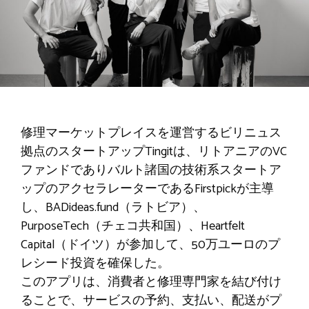
修理マーケットプレイスを運営するビリニュス
拠点のスタートアップTingitは、リトアニアのVC
ファンドでありバルト諸国の技術系スタートア
ップのアクセラレーターであるFirstpickが主導
し、BADideas.fund（ラトビア）、
PurposeTech（チェコ共和国）、Heartfelt
Capital（ドイツ）が参加して、50万ユーロのプ
レシード投資を確保した。
このアプリは、消費者と修理専門家を結び付け
ることで、サービスの予約、支払い、配送がプ