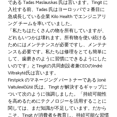
である Tadas Maslauskas 氏は言います。Tingit に
入社する前、Tadas 氏はヨーロッパで 2 番目に
急成長している企業 Kilo Health でエンジニアリ
ング チームを率いていました。
「私たちはたくさんの物を所有していますが、
どれもいつかは壊れます。所有物を使い続ける
ためにはメンテナンスが必要ですし、メンテナ
ンスも必要です。私たちは修理をとても簡単に
して、歯磨きのように習慣にできるようにした
いのです」とTingitの共同創設者兼CEOのIndrė
Viltrakytė氏は言います。
Firstpick のマネージング パートナーである Jonė
Vaitulevičiūtė 氏は、Tingit が解決するギャップに
ついて次のように強調しました。「持続可能性
を高めるためにテクノロジーを活用することに
関しては、まだ知識が不足しています。だから
こそ、Tingit が消費者を教育し、持続可能な習慣