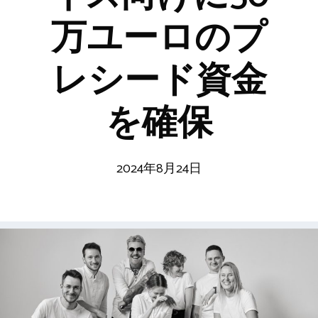
万ユーロのプ
レシード資金
を確保
2024年8月24日