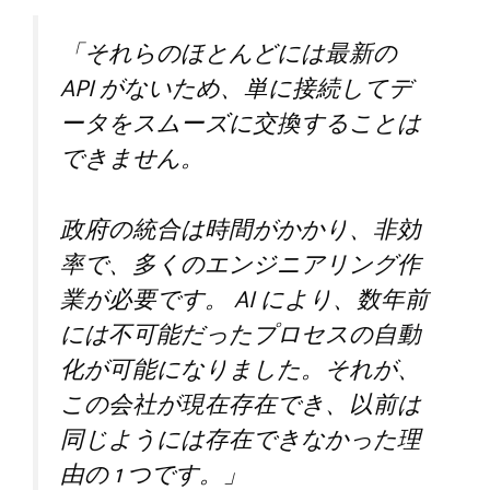
「それらのほとんどには最新の
API がないため、単に接続してデ
ータをスムーズに交換することは
できません。
政府の統合は時間がかかり、非効
率で、多くのエンジニアリング作
業が必要です。 AI により、数年前
には不可能だったプロセスの自動
化が可能になりました。それが、
この会社が現在存在でき、以前は
同じようには存在できなかった理
由の 1 つです。」