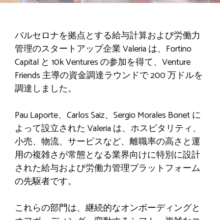
バルセロナを拠点とする給与計算および労働力
管理のスタートアップ企業 Valeria は、Fortino
Capital と 10k Ventures の参加を得て、Venture
Friends 主導の資金調達ラウンドで 200 万ドルを
調達しました。
Pau Laporte、Carlos Saiz、Sergio Morales Bonet に
よって設立された Valeria は、ホスピタリティ、
小売、物流、サービスなど、離職率の高さと運
用の複雑さが常態となる業界向けに特別に設計
された給与および労働力管理プラットフォーム
の先駆者です。
これらの部門は、継続的なオンボーディングと