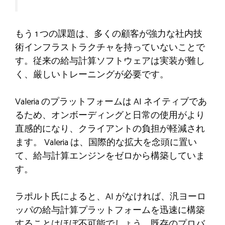
もう 1 つの課題は、多くの顧客が強力な社内技
術インフラストラクチャを持っていないことで
す。従来の給与計算ソフトウェアは実装が難し
く、厳しいトレーニングが必要です。
Valeria のプラットフォームは AI ネイティブであ
るため、オンボーディングと日常の使用がより
直感的になり、クライアントの負担が軽減され
ます。 Valeria は、国際的な拡大を念頭に置い
て、給与計算エンジンをゼロから構築していま
す。
ラポルト氏によると、AI がなければ、汎ヨーロ
ッパの給与計算プラットフォームを迅速に構築
することはほぼ不可能でしょう。既存のプロバ