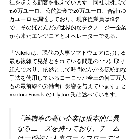
社を超える顧客を抱えています。同社は株式で
150万ユーロ、公的資金で20万ユーロ、合計170
万ユーロを調達しており、現在従業員は18名
で、そのほとんどが世界的なテクノロジー企業
から来たエンジニアとオペレーターである。
「Valeria は、現代の人事ソフトウェアにおける
最も複雑で見落とされている問題の 1 つに取り
組んでおり、依然として時間のかかる伝統的な
手法を使用しているヨーロッパ全土の何百万人
もの最前線の労働者に影響を与えています」と
Venture Friends の Lily Joo 氏は述べています。
「離職率の高い企業は根本的に異
なるニーズを持っており、チーム
は一般的な人事ワークフローでは