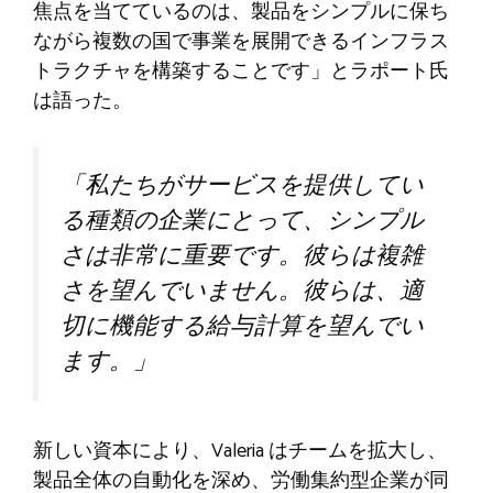
焦点を当てているのは、製品をシンプルに保ち
ながら複数の国で事業を展開できるインフラス
トラクチャを構築することです」とラポート氏
は語った。
「私たちがサービスを提供してい
る種類の企業にとって、シンプル
さは非常に重要です。彼らは複雑
さを望んでいません。彼らは、適
切に機能する給与計算を望んでい
ます。」
新しい資本により、Valeria はチームを拡大し、
製品全体の自動化を深め、労働集約型企業が同