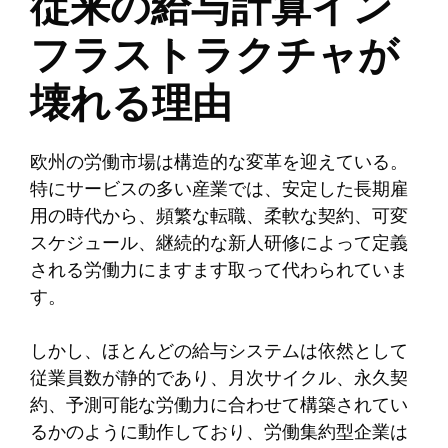
従来の給与計算イン
フラストラクチャが
壊れる理由
欧州の労働市場は構造的な変革を迎えている。
特にサービスの多い産業では、安定した長期雇
用の時代から、頻繁な転職、柔軟な契約、可変
スケジュール、継続的な新人研修によって定義
される労働力にますます取って代わられていま
す。
しかし、ほとんどの給与システムは依然として
従業員数が静的であり、月次サイクル、永久契
約、予測可能な労働力に合わせて構築されてい
るかのように動作しており、労働集約型企業は