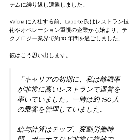
テムに繰り返し遭遇しました。
Valeria に入社する前、Laporte 氏はレストラン技
術やオペレーション重視の企業から始まり、テ
クノロジー業界で約 10 年間を過ごしました。
彼はこう思い出します。
「キャリアの初期に、私は離職率
が非常に高いレストランで運営を
率いていました。一時は約 150 人
の乗客を管理していました。
給与計算はチップ、変動労働時
間、ボーナスなど非常に複雑で、