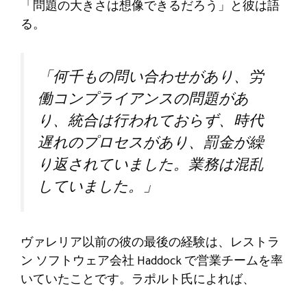
「問題の大きさは想像できるだろう」と彼は語
る。
「何千もの問い合わせがあり、労
働コンプライアンスの問題があ
り、統合は行われておらず、時代
遅れのプロセスがあり、罰金が繰
り返されていました。業務は混乱
していました。」
ヴァレリア以前の彼の最後の経験は、レストラ
ン ソフトウェア会社 Haddock で営業チームを率
いていたことです。ラポルト氏によれば、