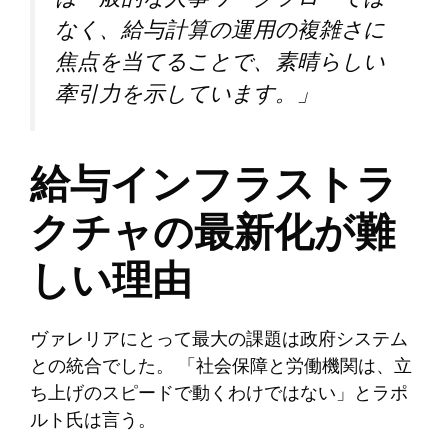
なく、給与計算の運用の複雑さに
焦点を当てることで、素晴らしい
牽引力を示しています。」
給与インフラストラ
クチャの最新化が難
しい理由
ヴァレリアにとって最大の課題は政府システム
との統合でした。 「社会保障と労働機関は、立
ち上げのスピードで動くわけではない」とラポ
ルト氏は言う。