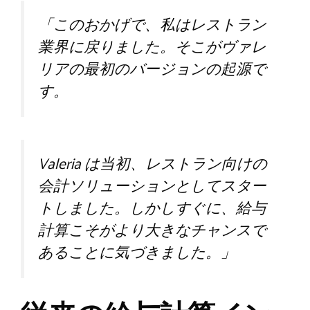
「このおかげで、私はレストラン
業界に戻りました。そこがヴァレ
リアの最初のバージョンの起源で
す。
Valeria は当初、レストラン向けの
会計ソリューションとしてスター
トしました。しかしすぐに、給与
計算こそがより大きなチャンスで
あることに気づきました。」