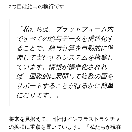
2つ目は給与の執行です。
「私たちは、プラットフォーム内
ですべての給与データを構造化す
ることで、給与計算を自動的に準
備して実行するシステムを構築し
ています。情報が標準化されれ
ば、国際的に展開して複数の国を
サポートすることがはるかに簡単
になります。」
将来を見据えて、同社はインフラストラクチャ
の拡張に重点を置いています。 「私たちが現在