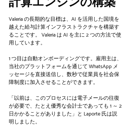
計算エンジンの構築
Valeria の長期的な目標は、AI を活用した国境を
越えた給与計算インフラストラクチャを構築す
ることです。 Valeria は AI を主に 2 つの方法で使
用しています。
1 つ目は自動オンボーディングです。雇用主は、
当社のプラットフォームを通じて WhatsApp メ
ッセージを直接送信し、数秒で従業員を社会保
障制度に加入させることができます。
「以前は、このプロセスには電子メールの往復
が必要で、たとえ優秀な会計士であっても 1 ～ 2
日かかることがありました」と Laporte 氏は説
明しました。