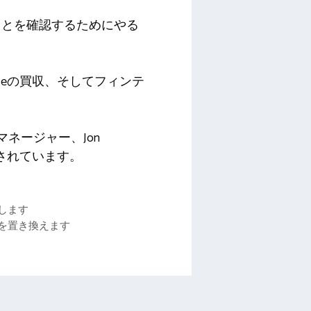
ことを確認するためにやる
neseの買収、そしてフィンテ
テッドマネージャー、Jon
援されています。
します
術を置き換えます