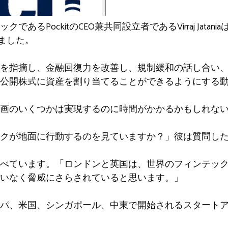
あるPockitのCEO兼共同設立者であるVirraj Jata
述べました。
を指摘し、金融回復力を改善し、規制緩和の話し合い
公開株式に資産を割り当てることができるようにする
画のいくつかは実現するのに時間がかかるかもしれな
クが地面に行動するのを見ていますか？」彼は質問し
べています。「ロンドンと英国は、世界のフィンテッ
いなく脅威にさらされていると思います。」
パ、米国、シンガポール、中東で開始されるスタート