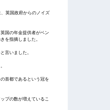
niaは、英国政府からのノイズ
、英国の年金提供者がベン
動きを指摘しました。
いと言いました。
た。
クの首都であるという冠を
アップの数が増えているこ