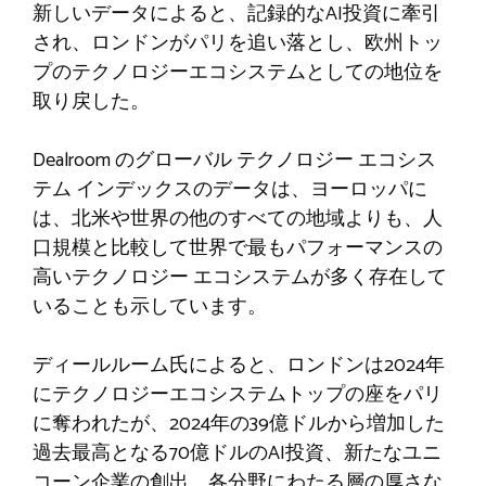
新しいデータによると、記録的なAI投資に牽引
され、ロンドンがパリを追い落とし、欧州トッ
プのテクノロジーエコシステムとしての地位を
取り戻した。
Dealroom のグローバル テクノロジー エコシス
テム インデックスのデータは、ヨーロッパに
は、北米や世界の他のすべての地域よりも、人
口規模と比較して世界で最もパフォーマンスの
高いテクノロジー エコシステムが多く存在して
いることも示しています。
ディールルーム氏によると、ロンドンは2024年
にテクノロジーエコシステムトップの座をパリ
に奪われたが、2024年の39億ドルから増加した
過去最高となる70億ドルのAI投資、新たなユニ
コーン企業の創出、各分野にわたる層の厚さな