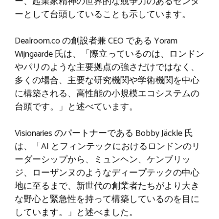
ー、起業家精神の世界的な競争力のあるセンタ
ーとして台頭していることも示しています。
Dealroom.co の創設者兼 CEO である Yoram
Wijngaarde 氏は、「際立っているのは、ロンドン
やパリのような主要拠点の強さだけではなく、
多くの場合、主要な研究機関や学術機関を中心
に構築される、高性能の小規模エコシステムの
台頭です。」と述べています。
Visionaries のパートナーである Bobby Jäckle 氏
は、「AI とフィンテックにおけるロンドンのリ
ーダーシップから、ミュンヘン、ケンブリッ
ジ、ローザンヌのようなディープテックの中心
地に至るまで、新世代の創業者たちがより大き
な野心と緊急性を持って構築しているのを目に
しています。」と述べました。