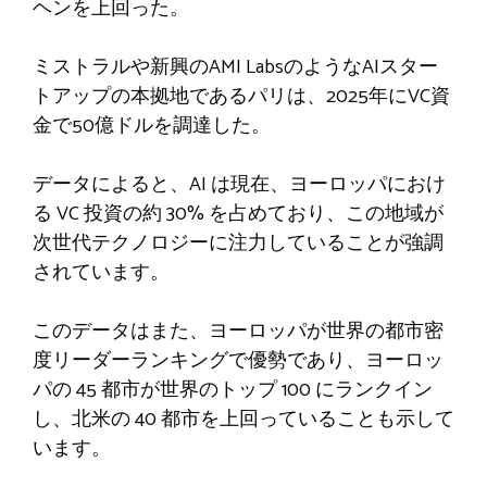
ヘンを上回った。
ミストラルや新興のAMI LabsのようなAIスター
トアップの本拠地であるパリは、2025年にVC資
金で50億ドルを調達した。
データによると、AI は現在、ヨーロッパにおけ
る VC 投資の約 30% を占めており、この地域が
次世代テクノロジーに注力していることが強調
されています。
このデータはまた、ヨーロッパが世界の都市密
度リーダーランキングで優勢であり、ヨーロッ
パの 45 都市が世界のトップ 100 にランクイン
し、北米の 40 都市を上回っていることも示して
います。