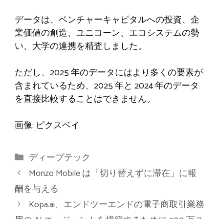
データは、ベンチャーキャピタルへの投資、企
業価値の創造、ユニコーン、エコシステムの勢
い、大学の連携を精査しました。
ただし、2025 年のデータにはより多くの要素が
含まれているため、2025 年と 2024 年のデータ
を直接比較することはできません。
画像: ピクスベイ
カ
ディープテック
テ
Monzo Mobile は「切り替えずに滞在」に報
ゴ
酬を与える
リ
Kopa.ai、エンドツーエンドの電子商取引業務
ー