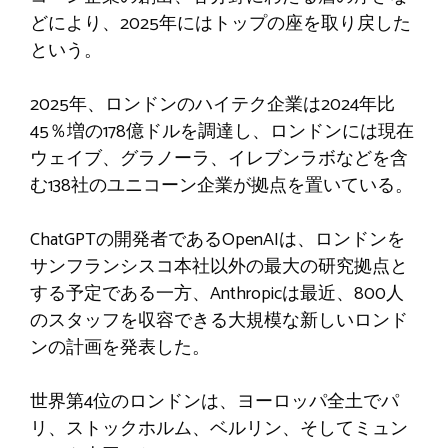
どにより、2025年にはトップの座を取り戻した
という。
2025年、ロンドンのハイテク企業は2024年比
45％増の178億ドルを調達し、ロンドンには現在
ウェイブ、グラノーラ、イレブンラボなどを含
む138社のユニコーン企業が拠点を置いている。
ChatGPTの開発者であるOpenAIは、ロンドンを
サンフランシスコ本社以外の最大の研究拠点と
する予定である一方、Anthropicは最近、800人
のスタッフを収容できる大規模な新しいロンド
ンの計画を発表した。
世界第4位のロンドンは、ヨーロッパ全土でパ
リ、ストックホルム、ベルリン、そしてミュン