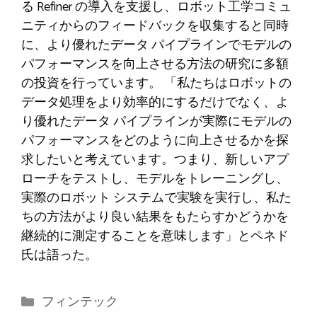
る Refiner の導入を支援し、ロボット工学コミュ
ニティからのフィードバックを収集すると同時
に、より優れたデータ パイプラインでモデルの
パフォーマンスを向上させる方法の研究に多額
の投資を行っています。 「私たちはロボットの
データ処理をより効率的にするだけでなく、よ
り優れたデータ パイプラインが実際にモデルの
パフォーマンスをどのように向上させるかを探
求したいと考えています。つまり、新しいアプ
ローチをテストし、モデルをトレーニングし、
実際のロボット システムで実験を実行し、私た
ちの方法がより良い結果をもたらすかどうかを
継続的に測定することを意味します」とペネド
氏は語った。
カ
フィンテック