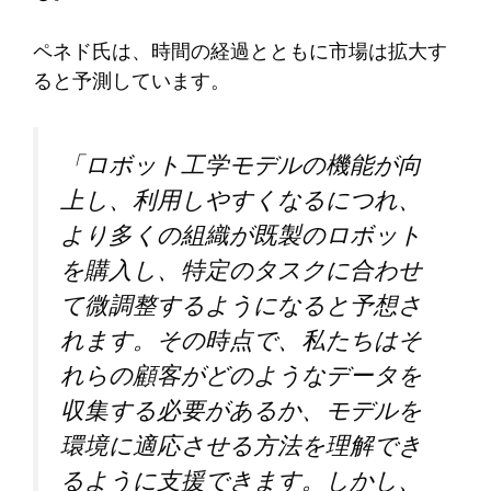
ペネド氏は、時間の経過とともに市場は拡大す
ると予測しています。
「ロボット工学モデルの機能が向
上し、利用しやすくなるにつれ、
より多くの組織が既製のロボット
を購入し、特定のタスクに合わせ
て微調整するようになると予想さ
れます。その時点で、私たちはそ
れらの顧客がどのようなデータを
収集する必要があるか、モデルを
環境に適応させる方法を理解でき
るように支援できます。しかし、