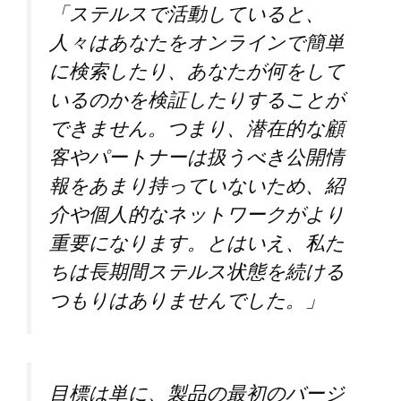
「ステルスで活動していると、
人々はあなたをオンラインで簡単
に検索したり、あなたが何をして
いるのかを検証したりすることが
できません。つまり、潜在的な顧
客やパートナーは扱うべき公開情
報をあまり持っていないため、紹
介や個人的なネットワークがより
重要になります。とはいえ、私た
ちは長期間ステルス状態を続ける
つもりはありませんでした。」
目標は単に、製品の最初のバージ