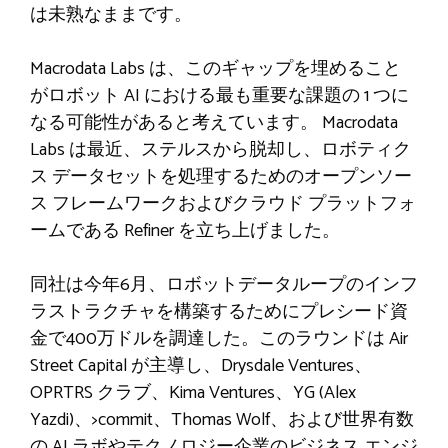
は未熟なままです。
Macrodata Labs は、このギャップを埋めること
がロボット AI における最も重要な課題の 1 つに
なる可能性があると考えています。 Macrodata
Labs は最近、ステルスから脱却し、ロボティク
ス データセットを処理するためのオープンソー
ス フレームワークおよびクラウド プラットフォ
ームである Refiner を立ち上げました。
同社は今年6月、ロボットデータループのインフ
ラストラクチャを構築するためにプレシード資
金で400万ドルを調達した。このラウンドは Air
Street Capital が主導し、Drysdale Ventures、
OPRTRS クラブ、Kima Ventures、YG (Alex
Yazdi)、>commit、Thomas Wolf、および世界有数
の AI ラボやテクノロジー企業のビジネス エンジ