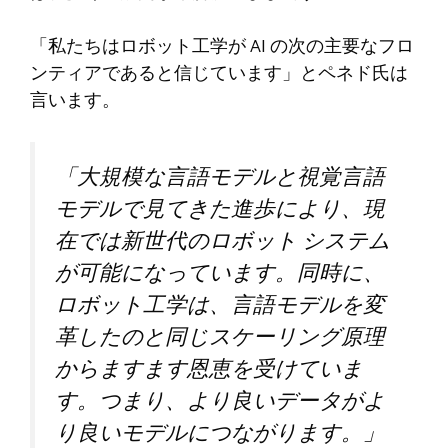
「私たちはロボット工学が AI の次の主要なフロ
ンティアであると信じています」とペネド氏は
言います。
「大規模な言語モデルと視覚言語
モデルで見てきた進歩により、現
在では新世代のロボット システム
が可能になっています。同時に、
ロボット工学は、言語モデルを変
革したのと同じスケーリング原理
からますます恩恵を受けていま
す。つまり、より良いデータがよ
り良いモデルにつながります。」