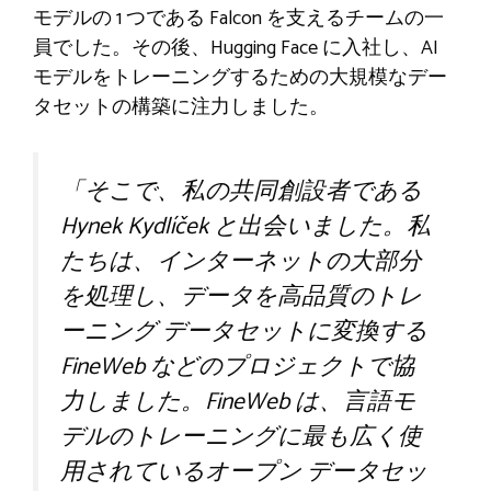
モデルの 1 つである Falcon を支えるチームの一
員でした。その後、Hugging Face に入社し、AI
モデルをトレーニングするための大規模なデー
タセットの構築に注力しました。
「そこで、私の共同創設者である
Hynek Kydlíček と出会いました。私
たちは、インターネットの大部分
を処理し、データを高品質のトレ
ーニング データセットに変換する
FineWeb などのプロジェクトで協
力しました。FineWeb は、言語モ
デルのトレーニングに最も広く使
用されているオープン データセッ