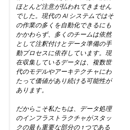
ほとんど注意が払われてきません
でした。現代の AI システムではそ
の作業の多くを自動化できるにも
かかわらず、多くのチームは依然
として注釈付けとデータ準備の手
動プロセスに依存しています。現
在収集しているデータは、複数世
代のモデルやアーキテクチャにわ
たって価値があり続ける可能性が
あります。
だからこそ私たちは、データ処理
のインフラストラクチャがスタッ
クの最も重要な部分の 1 つである