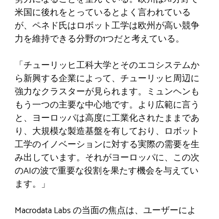
米国に後れをとっているとよく言われている
が、ペネド氏はロボット工学は欧州が高い競争
力を維持できる分野の1つだと考えている。
「チューリッヒ工科大学とそのエコシステムか
ら新興する企業によって、チューリッヒ周辺に
強力なクラスターが見られます。ミュンヘンも
もう一つの主要な中心地です。より広範に言う
と、ヨーロッパは高度に工業化されたままであ
り、大規模な製造基盤を有しており、ロボット
工学のイノベーションに対する実際の需要を生
み出しています。それがヨーロッパに、この次
のAIの波で重要な役割を果たす機会を与えてい
ます。」
Macrodata Labs の当面の焦点は、ユーザーによ