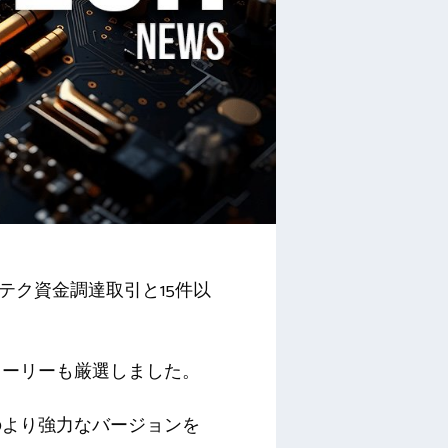
イテク資金調達取引と15件以
トーリーも厳選しました。
のより強力なバージョンを