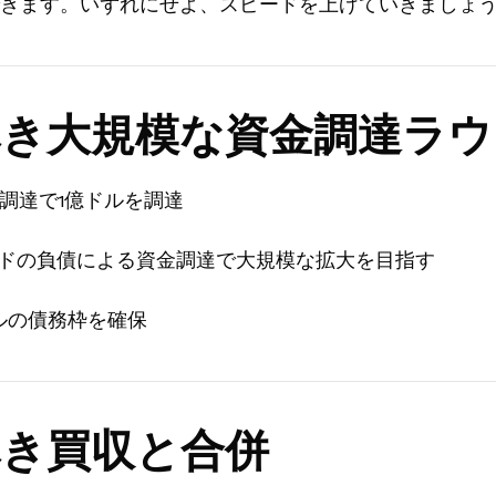
きます。いずれにせよ、スピードを上げていきましょ
き大規模な資金調達ラウ
調達で1億ドルを調達
ポンドの負債による資金調達で大規模な拡大を目指す
ドルの債務枠を確保
き買収と合併