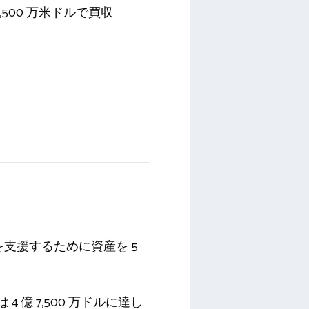
 8,500 万米ドルで買収
技術を支援するために資産を 5
は 4 億 7,500 万ドルに達し