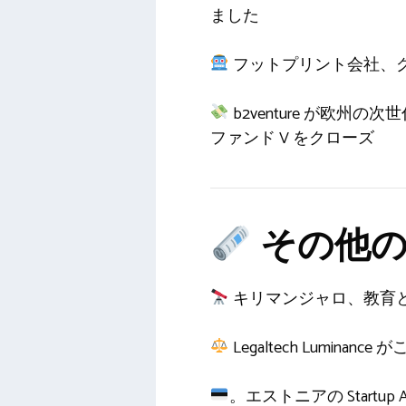
ました
フットプリント会社、グ
b2venture が欧州
ファンド V をクローズ
その他の
キリマンジャロ、教育と研
Legaltech Lumi
。エストニアの Startup A