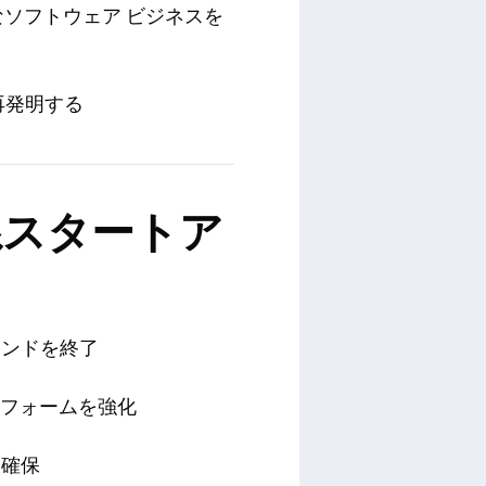
なソフトウェア ビジネスを
再発明する
スタートア
ラウンドを終了
ットフォームを強化
を確保