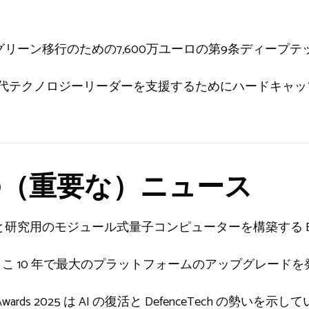
リーン移行のための7,600万ユーロの第9条ディープテ
の次世代テクノロジーリーダーを支援するためにハードキャップで 
（重要な）ニュース
究用のモジュール式量子コンピューターを構築する Edu
nance がここ 10 年で最大のプラットフォームのアップグレード
wards 2025 は AI の復活と DefenceTech の勢いを示し