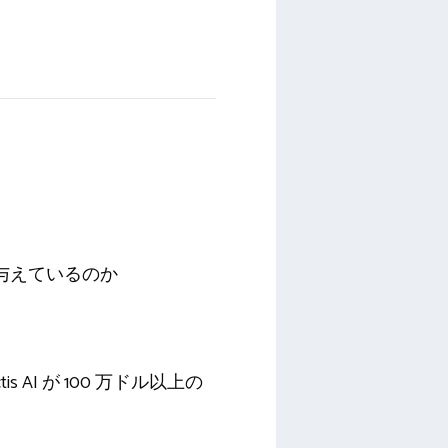
覚を与えているのか
I が 100 万ドル以上の