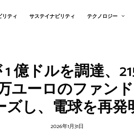
ビリティ
サステイナビリティ
テクノロジー
1 億ドルを調達、215
00 万ユーロのファンド 
ーズし、電球を再発
2026年1月31日