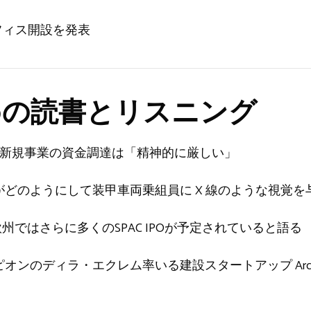
にオフィス開設を発表
の読書とリスニング
：新規事業の資金調達は「精神的に厳しい」
nologies がどのようにして装甲車両乗組員に X 線のような視
ではさらに多くのSPAC IPOが予定されていると語る
のディラ・エクレム率いる建設スタートアップ Arctis A