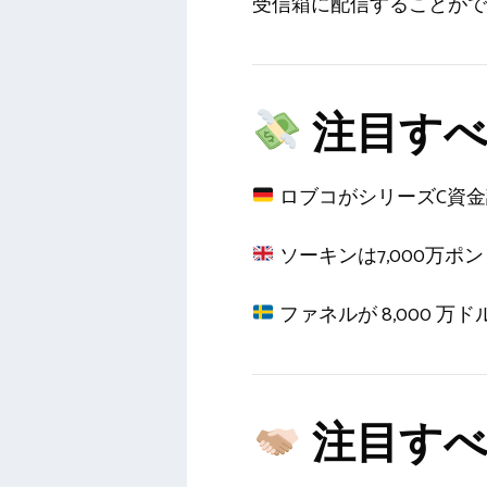
受信箱に配信することがで
注目すべ
ロブコがシリーズC資金
ソーキンは7,000万
ファネルが 8,000 万
注目すべ