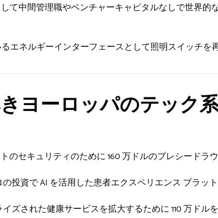
のようにして中間管理職やベンチャーキャピタルなしで世界的
いるエネルギーインターフェースとして照明スイッチを
きヨーロッパのテック系
ージェントのセキュリティのために 160 万ドルのプレシード
50 万ユーロの投資で AI を活用した患者エクスペリエンス プラ
ーソナライズされた健康サービスを拡大するために 110 万ドル