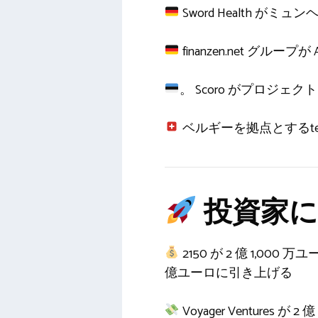
Sword Health がミ
finanzen.net グループ
。 Scoro がプロジェ
ベルギーを拠点とするteam.b
投資家に
2150 が 2 億 1,
億ユーロに引き上げる
Voyager Ventures