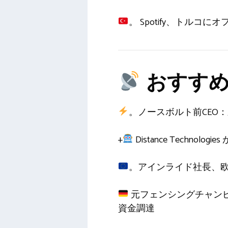
。 Spotify、トルコ
おすすめ
。ノースボルト前CEO
+
Distance Tech
。アインライド社長、欧州
元フェンシングチャンピオン
資金調達