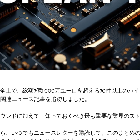
土で、総額7億1,000万ユーロを超える70件以上のハ
、関連ニュース記事を追跡しました。
ウンドに加えて、知っておくべき最も重要な業界のス
ら、いつでもニュースレターを購読して、このまとめ