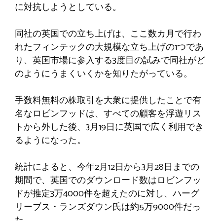
に対抗しようとしている。
同社の英国での立ち上げは、ここ数カ月で行わ
れたフィンテックの大規模な立ち上げの1つであ
り、英国市場に参入する3度目の試みで同社がど
のようにうまくいくかを知りたがっている。
手数料無料の株取引を大衆に提供したことで有
名なロビンフッドは、すべての顧客を浮遊リス
トから外した後、3月19日に英国で広く利用でき
るようになった。
統計によると、今年2月12日から3月28日までの
期間で、英国でのダウンロード数はロビンフッ
ドが推定3万4000件を超えたのに対し、ハーグ
リーブス・ランズダウン氏は約5万9000件だっ
た。