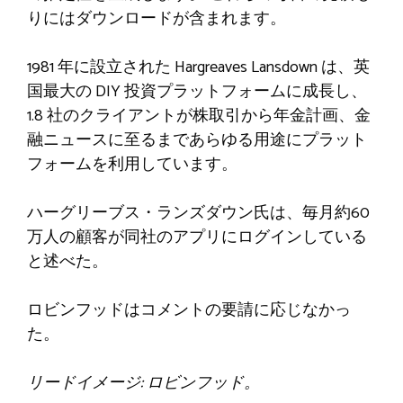
りにはダウンロードが含まれます。
1981 年に設立された Hargreaves Lansdown は、英
国最大の DIY 投資プラットフォームに成長し、
1.8 社のクライアントが株取引から年金計画、金
融ニュースに至るまであらゆる用途にプラット
フォームを利用しています。
ハーグリーブス・ランズダウン氏は、毎月約60
万人の顧客が同社のアプリにログインしている
と述べた。
ロビンフッドはコメントの要請に応じなかっ
た。
リードイメージ: ロビンフッド。