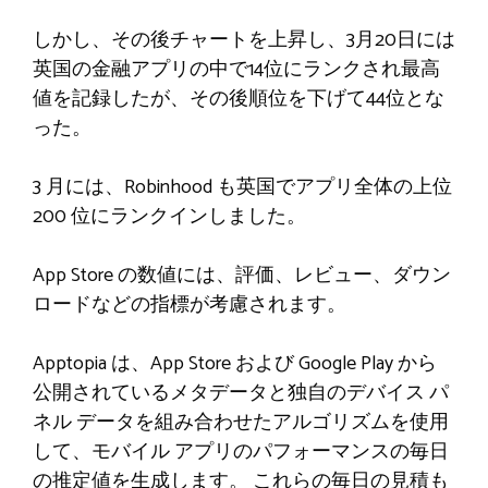
しかし、その後チャートを上昇し、3月20日には
英国の金融アプリの中で14位にランクされ最高
値を記録したが、その後順位を下げて44位とな
った。
3 月には、Robinhood も英国でアプリ全体の上位
200 位にランクインしました。
App Store の数値には、評価、レビュー、ダウン
ロードなどの指標が考慮されます。
Apptopia は、App Store および Google Play から
公開されているメタデータと独自のデバイス パ
ネル データを組み合わせたアルゴリズムを使用
して、モバイル アプリのパフォーマンスの毎日
の推定値を生成します。 これらの毎日の見積も