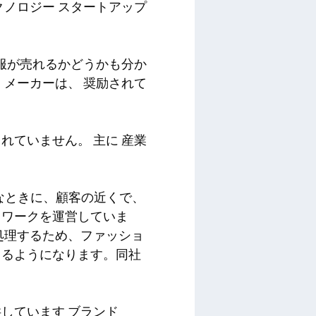
クノロジー スタートアップ
服が売れるかどうかも分か
、メーカーは、
奨励されて
されていません。
主に
産業
要なときに、顧客の近くで、
トワークを運営していま
処理するため、ファッショ
きるようになります。同社
。
供しています
ブランド