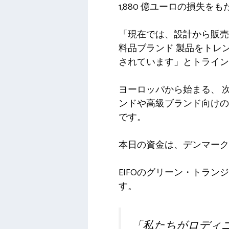
1,880 億ユーロの損失を
「現在では、設計から販売
料品ブランド
製品をトレ
されています
」とトライン
ヨーロッパから始まる
、
ンドや高級ブランド向けの
です。
本日の資金は、デンマーク
EIFOのグリーン・トランジ
す。
「私たちがロディ