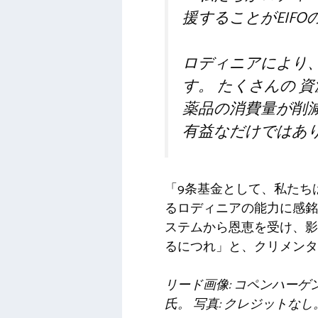
援することがEIF
ロディニアにより
す。
たくさんの
資
薬品の消費量が削
有益なだけではあ
「9条基金として、私たち
るロディニアの能力に感銘
ステムから恩恵を受け、影
るにつれ」と、クリメンタ
リード画像: コペンハーゲンのマイ
氏。 写真: クレジットなし