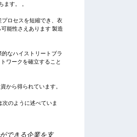
ちます。 。
産プロセスを短縮でき、衣
る可能性さえあります
製造
際的なハイストリートブラ
ットワークを確立すること
投資から得られています。
i氏は次のように述べていま
ができる企業を支