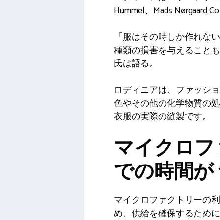
Hummel、Mads Nørgaard
「服はその時しか作れな
種類の損害を与えることも
氏は語る。
ロディニアは、ファッショ
色やその他の化学物質の
衣服の実際の縫製です。
マイクロフ
での時間が 
マイクロファクトリーの利
め、供給を確保するために