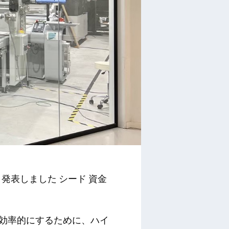
したと発表しました
シード
資金
能かつ効率的にするために、ハイ