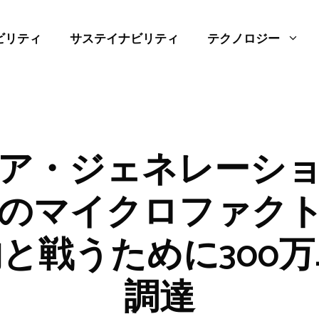
ビリティ
サステイナビリティ
テクノロジー
ア・ジェネレーシ
のマイクロファク
と戦うために300
調達