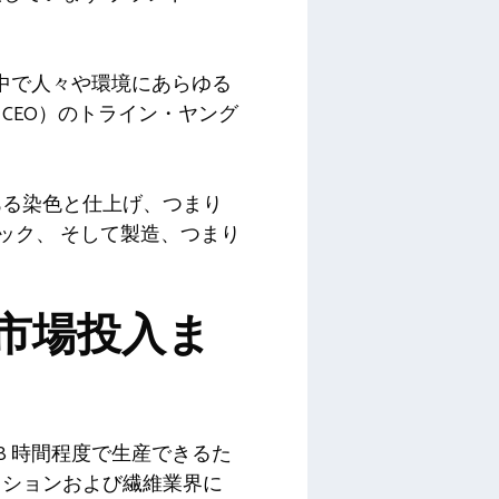
中で人々や環境にあらゆる
CEO）のトライン・ヤング
ある染色と仕上げ、つまり
ック、
そして製造、つまり
市場投入ま
48 時間程度で生産できるた
ッションおよび繊維業界に