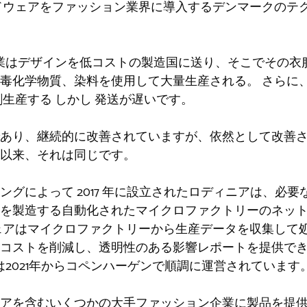
​ードウェアをファッション業界に導入するデンマークのテ
業はデザインを低コストの製造国に送り、そこでその衣
毒化学物質、染料を使用して大量生産される。 さらに
剰生産する
しかし
発送が遅いです。
であり、継続的に改善されていますが、依然として改善
以来、それは同じです。
ングによって 2017 年に設立されたロディニアは、必
服を製造する自動化されたマイクロファクトリーのネッ
ェアはマイクロファクトリーから生産データを収集して
コストを削減し、透明性のある影響レポートを提供で
は2021年からコペンハーゲンで順調に運営されています
ェアを含むいくつかの大手ファッション企業に製品を提