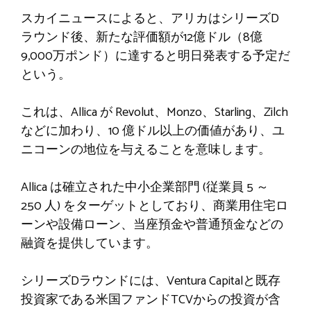
スカイニュースによると、アリカはシリーズD
ラウンド後、新たな評価額が12億ドル（8億
9,000万ポンド）に達すると明日発表する予定だ
という。
これは、Allica が Revolut、Monzo、Starling、Zilch
などに加わり、10 億ドル以上の価値があり、ユ
ニコーンの地位を与えることを意味します。
Allica は確立された中小企業部門 (従業員 5 ～
250 人) をターゲットとしており、商業用住宅ロ
ーンや設備ローン、当座預金や普通預金などの
融資を提供しています。
シリーズDラウンドには、Ventura Capitalと既存
投資家である米国ファンドTCVからの投資が含