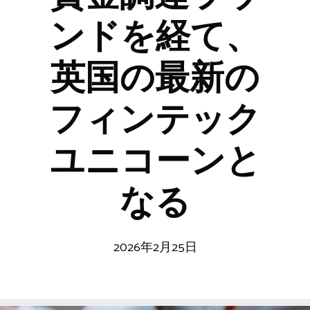
ンドを経て、
英国の最新の
フィンテック
ユニコーンと
なる
2026年2月25日