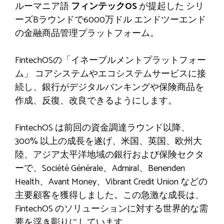
ルーマニア語
フィンテックOS
が提起した
シリ
ーズBラウンドで6000万ドル
エンドツーエンド
の金融商品管理プラットフォーム。
FintechOSの「イネーブルメントプラットフォー
ム」
コアシステムやエコシステムサービスに接
続し、銀行がデジタルバンキングや保険商品を
作成、反復、改良できるようにします。
FintechOS は前回の資金調達ラウンド以降、
300% 以上の成長を遂げ、米国、英国、欧州大
陸、アジア太平洋地域の銀行および保険セクタ
ーで、Société Générale、Admiral、Benenden
Health、Avant Money、Vibrant Credit Union などの
主要顧客を獲得しました。この急激な成長は、
FintechOS のソリューションに対する世界的な需
要を浮き彫りにしています。