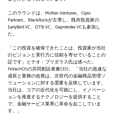
このラウンドは、Molten Ventures、Cipio
Partners、BlackRockが主導し、既存投資家の
EarlyBird VC、OTB VC、Gapminder VCも参加し
た。
「この投資を確保できたことは、投資家が当社
のビジョンと実行力に信頼を寄せていることの
証です」とテオ・ブリダラス氏は述べた。
FintechOSの共同創設者兼CEO。
「当社の急速な
成長と業務の改善は、次世代の金融商品管理ソ
リューションに対する需要を反映しています。
当社は、コアの近代化を可能にし、イノベーシ
ョンを推進するテクノロジーを提供すること
で、金融サービス業界に革命を起こしていま
す。」