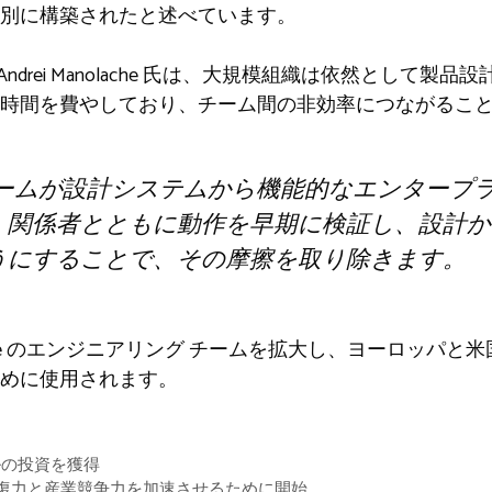
別に構築されたと述べています。
O である Andrei Manolache 氏は、大規模組織は依然とし
の時間を費やしており、チーム間の非効率につながるこ
e は、チームが設計システムから機能的なエンター
、関係者とともに動作を早期に検証し、設計か
うにすることで、その摩擦を取り除きます。
Verse のエンジニアリング チームを拡大し、ヨーロッパ
めに使用されます。
 億ドルの投資を獲得
が北欧の回復力と産業競争力を加速させるために開始