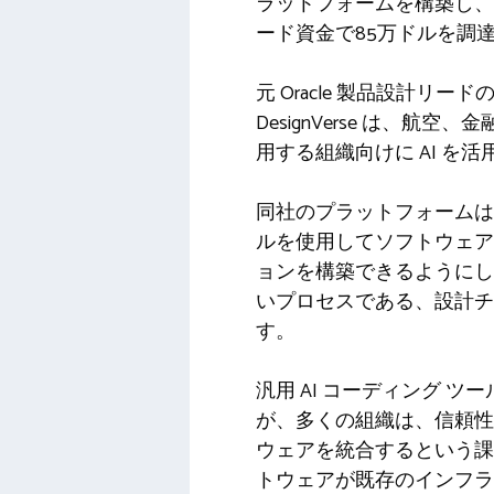
ラットフォームを構築し、
ード資金で85万ドルを調
元 Oracle 製品設計リードの 
DesignVerse は
用する組織向けに AI 
同社のプラットフォームは
ルを使用してソフトウェア
ョンを構築できるようにし
いプロセスである、設計チ
す。
汎用 AI コーディング
が、多くの組織は、信頼性
ウェアを統合するという課題
トウェアが既存のインフラ