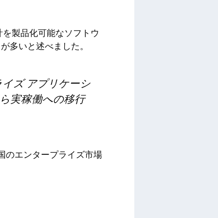
て製品設計を製品化可能なソフトウ
とが多いと述べました。
プライズ アプリケーシ
ら実稼働への移行
と米国のエンタープライズ市場