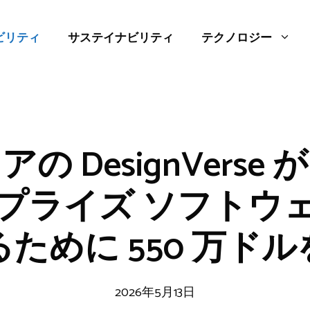
ビリティ
サステイナビリティ
テクノロジー
の DesignVerse
プライズ ソフトウ
ために 550 万ド
2026年5月13日