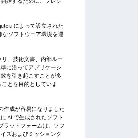
を開始するために、プレシ
ragutoiu によって設立された
る複雑なソフトウェア環境を運
ラリ、技術文書、内部ルー
標準に沿ってアプリケーシ
一致を引き起こすことが多
ることを目的としていま
ンの作成が容易になりました
 AI で生成されたソフト
社のプラットフォームは、ソフ
ライズおよびミッションク