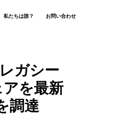
私たちは誰？
お問い合わせ
 がレガシー
ェアを最新
ルを調達