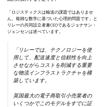
「ロジスティクスは輸送の課題ではありませ
ん。複雑な数学に基づいた心理的問題です」と
リレーの共同設立者兼CEOであるジョナサン・
ジェンセンは述べています。
「リレーでは、テクノロジーを使
用して、配送速度と信頼性を向上
させながらコストを削減する重要
な物流インフラストラクチャを構
築しています。
英国最大の電子商取引小売業者の
いくつかでこのモデルをすでに証