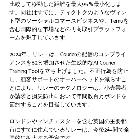
比較して移動した距離を最大95％最小化しま
す。同社はすでに、ティクトクのようなヴィン
ト型のソーシャルコマースビジネスや、Temuを
含む国際的な市場などの再商取引プラットフォ
ームを魅了しています。
2024年、リレーは、Courierの配信のコンプライ
アンスを82％増加させた生成的なAI Courier
Training Toolを立ち上げました。不正行為を防止
し、顧客サポートのオーバーヘッドを減らすこ
とにより、リレーのテクノロジーは、小売業者
が請求と損失防止において年間数百万ポンドを
節約することを目指しています。
ロンドンやマンチェスターを含む英国の主要都
市にすでに住んでいるリレーは、今後2年間で全
国的に拡大する予定です。