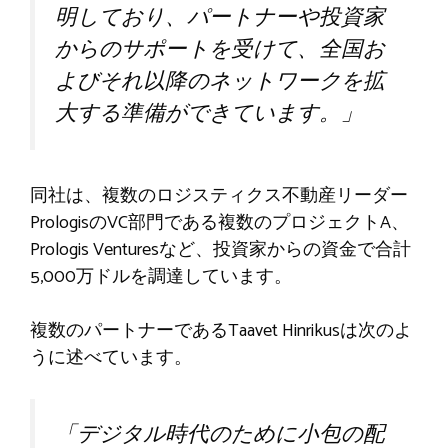
明しており、パートナーや投資家
からのサポートを受けて、全国お
よびそれ以降のネットワークを拡
大する準備ができています。」
同社は、複数のロジスティクス不動産リーダー
PrologisのVC部門である複数のプロジェクトA、
Prologis Venturesなど、投資家からの資金で合計
5,000万ドルを調達しています。
複数のパートナーであるTaavet Hinrikusは次のよ
うに述べています。
「デジタル時代のために小包の配