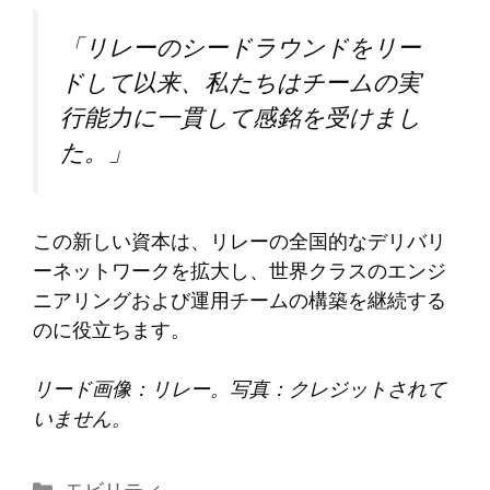
「リレーのシードラウンドをリー
ドして以来、私たちはチームの実
行能力に一貫して感銘を受けまし
た。」
この新しい資本は、リレーの全国的なデリバリ
ーネットワークを拡大し、世界クラスのエンジ
ニアリングおよび運用チームの構築を継続する
のに役立ちます。
リード画像：リレー。写真：クレジットされて
いません。
カ