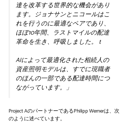
達を改革する世界的な機会があり
ます。ジョナサンとニコールはこ
れを行うのに最適なペアであり、
ほぼ10年間、ラストマイルの配達
革命を生き、呼吸しました。 t
AIによって最適化された相続人の
資産照明モデルは、すでに現職者
のほんの一部である配達時間につ
ながっています。」
Project AのパートナーであるPhilipp Wernerは、次
のように述べています。