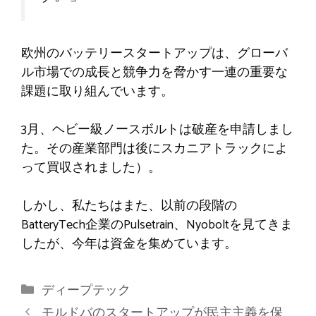
欧州のバッテリースタートアップは、グローバ
ル市場での成長と競争力を脅かす一連の重要な
課題に取り組んでいます。
3月、ヘビー級ノースボルトは破産を申請しまし
た。その産業部門は後にスカニアトラックによ
って買収されました）。
しかし、私たちはまた、以前の段階の
BatteryTech企業のPulsetrain、Nyoboltを見てきま
したが、今年は資金を集めています。
カ
ディープテック
テ
モルドバのスタートアップが民主主義を保