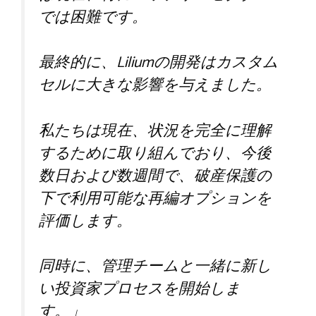
では困難です。
最終的に、Liliumの開発はカスタム
セルに大きな影響を与えました。
私たちは現在、状況を完全に理解
するために取り組んでおり、今後
数日および数週間で、破産保護の
下で利用可能な再編オプションを
評価します。
同時に、管理チームと一緒に新し
い投資家プロセスを開始しま
す。」