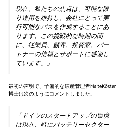
現在、私たちの焦点は、可能な限
り運用を維持し、会社にとって実
行可能なパスを作成することにあ
ります。この挑戦的な時期の間
に、従業員、顧客、投資家、パー
トナーの信頼とサポートに感謝し
ています。」
最初の声明で、予備的な破産管理者MalteKöster
博士は次のようにコメントしました。
「ドイツのスタートアップの環境
は現在、特にバッテリーセクター