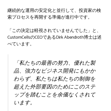
継続的な運用の安定化と並行して、投資家の検
索プロセスを再開する準備が進行中です。
「この決定は軽視されていませんでした」と、
CustomCellsのCEOであるDirk Abendroth博士は述
べています。
「私たちの最善の努力、優れた製
品、強力なビジネス開発にもかか
わらず、私たちは私たちの制御を
超えた外部要因のためにこのステ
ップを踏むことを余儀なくされて
います。