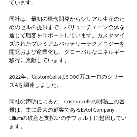
ています。
同社は、最初の概念開発からシリアル生産のた
めのセルの提供まで、バリューチェーン全体を
通じて顧客をサポートしています。カスタマイ
ズされたプレミアムバッテリーテクノロジーを
開発および産業化し、グローバルなエネルギー
移行に貢献しています。
2022年、CustomCellsは6,000万ユーロのシリー
ズAを調達しました。
同社の声明によると、Customcellsの財務上の困
難は、主に最大の顧客であるEvtol Company
Liliumの破産と支払いのデフォルトに起因してい
ます。