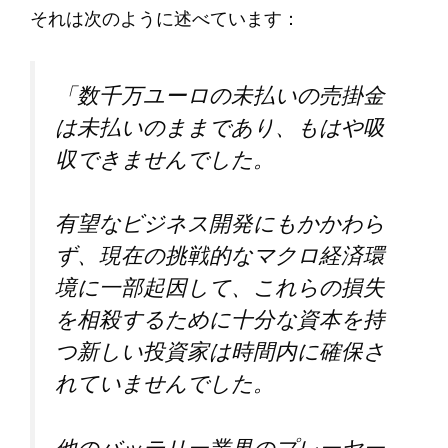
それは次のように述べています：
「数千万ユーロの未払いの売掛金
は未払いのままであり、もはや吸
収できませんでした。
有望なビジネス開発にもかかわら
ず、現在の挑戦的なマクロ経済環
境に一部起因して、これらの損失
を相殺するために十分な資本を持
つ新しい投資家は時間内に確保さ
れていませんでした。