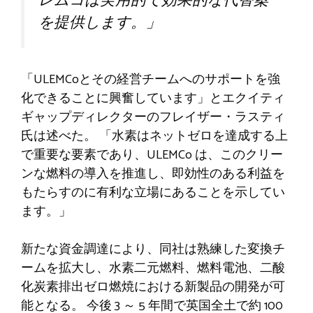
レムコは実用的で効果的な代替案
を提供します。」
「ULEMCoとその経営チームへのサポートを強
化できることに興奮しています」とエクイティ
ギャップディレクターのフレイザー・ラスティ
氏は述べた。 「水素はネットゼロを達成する上
で重要な要素であり、ULEMCo は、このクリー
ンな燃料の導入を推進し、即効性のある利益を
もたらすのに有利な立場にあることを示してい
ます。」
新たな資金調達により、同社は熟練した変換チ
ームを拡大し、水素二元燃料、燃料電池、二酸
化炭素排出ゼロ燃焼における新製品の開発が可
能となる。 今後 3 ～ 5 年間で英国全土で約 100