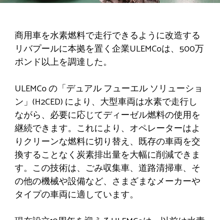
商用車を水素燃料で走行できるように改造する
リバプールに本拠を置く企業ULEMCoは、500万
ポンド以上を調達した。
ULEMCo の「デュアル フューエル ソリューショ
ン」(H2CED) により、大型車両は水素で走行し
ながら、必要に応じてディーゼル燃料の使用を
継続できます。これにより、オペレーターはよ
りクリーンな燃料に切り替え、既存の車両を交
換することなく炭素排出量を大幅に削減できま
す。この技術は、ごみ収集車、道路清掃車、そ
の他の機械や設備など、さまざまなメーカーや
タイプの車両に適しています。