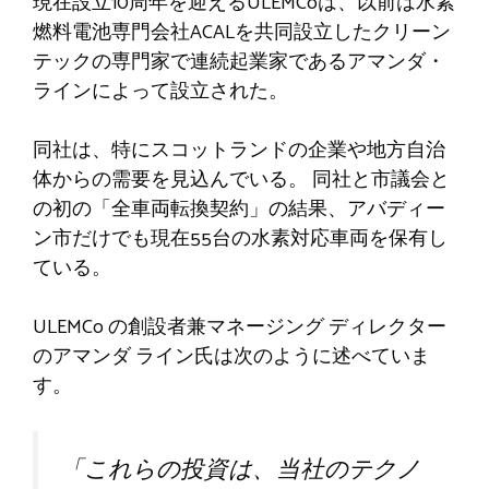
現在設立10周年を迎えるULEMCoは、以前は水素
燃料電池専門会社ACALを共同設立したクリーン
テックの専門家で連続起業家であるアマンダ・
ラインによって設立された。
同社は、特にスコットランドの企業や地方自治
体からの需要を見込んでいる。 同社と市議会と
の初の「全車両転換契約」の結果、アバディー
ン市だけでも現在55台の水素対応車両を保有し
ている。
ULEMCo の創設者兼マネージング ディレクター
のアマンダ ライン氏は次のように述べていま
す。
「これらの投資は、当社のテクノ