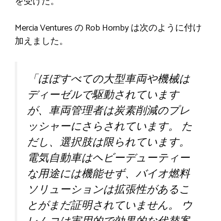
を受けた。
Mercia Ventures の Rob Hornby は次のように付け
加えました。
「ほぼすべての大型車両や機械は
ディーゼルで駆動されています
が、車両管理者は炭素削減のプレ
ッシャーにさらされています。 た
だし、選択肢は限られています。
電気自動車はヘビーデューティー
な用途には機能せず、バイオ燃料
ソリューションは拡張性があるこ
とがまだ証明されていません。 ウ