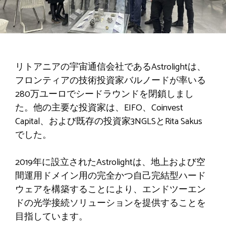
リトアニアの宇宙通信会社であるAstrolightは、
フロンティアの技術投資家バルノードが率いる
280万ユーロでシードラウンドを閉鎖しまし
た。他の主要な投資家は、EIFO、Coinvest
Capital、および既存の投資家3NGLSとRita Sakus
でした。
2019年に設立されたAstrolightは、地上および空
間運用ドメイン用の完全かつ自己完結型ハード
ウェアを構築することにより、エンドツーエン
ドの光学接続ソリューションを提供することを
目指しています。