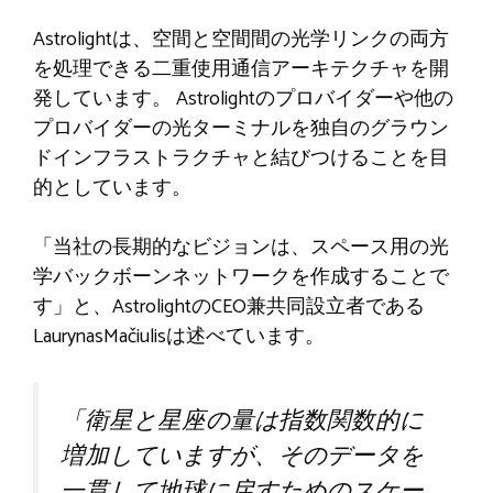
Astrolightは、空間と空間間の光学リンクの両方
を処理できる二重使用通信アーキテクチャを開
発しています。 Astrolightのプロバイダーや他の
プロバイダーの光ターミナルを独自のグラウン
ドインフラストラクチャと結びつけることを目
的としています。
「当社の長期的なビジョンは、スペース用の光
学バックボーンネットワークを作成することで
す」と、AstrolightのCEO兼共同設立者である
LaurynasMačiulisは述べています。
「衛星と星座の量は指数関数的に
増加していますが、そのデータを
一貫して地球に戻すためのスケー