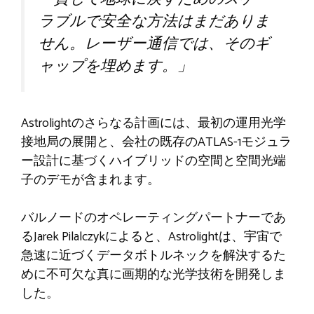
ラブルで安全な方法はまだありま
せん。レーザー通信では、そのギ
ャップを埋めます。」
Astrolightのさらなる計画には、最初の運用光学
接地局の展開と、会社の既存のATLAS-1モジュラ
ー設計に基づくハイブリッドの空間と空間光端
子のデモが含まれます。
バルノードのオペレーティングパートナーであ
るJarek Pilalczykによると、Astrolightは、宇宙で
急速に近づくデータボトルネックを解決するた
めに不可欠な真に画期的な光学技術を開発しま
した。