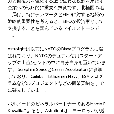
力と回復力を強化する上で重要な役割を果たす
企業への戦略的に重要な投資です。北極圏の地
上局は、特にデンマークとEIFOに対する地域の
戦略的重要性を考えると、EIFOが投資家として
支援することを喜んでいるマイルストーンで
す。
Astrolightは以前にNATOのDianaプログラムに選
ばれており、NATOのデュアル使用スタートア
ップの上位3セントの中に自分自身を置いていま
す。 Seraphim SpaceとCassini Acceleratorsに参加
しており、Cailabs、Lithuanian Navy、ESAプログ
ラムなどのプロジェクトなどの商業契約をすで
に確立しています。
バルノードのゼネラルパートナーであるMarcin P.
Kowalikによると、Astrolightは、ヨーロッパが必