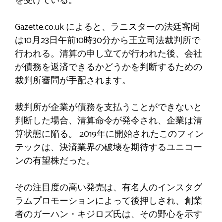
を受けている。
Gazette.co.uk によると、ラニスターの法廷審問
は10月23日午前10時30分から王立司法裁判所で
行われる。清算の申し立てが行われた後、会社
が債務を返済できるかどうかを判断するための
裁判所審問が手配されます。
裁判所が企業が債務を支払うことができないと
判断した場合、清算命令が発令され、企業は清
算状態に陥る。 2019年に開始されたこのフィン
テックは、決済業界の破壊を期待するユニコー
ンの有望株だった。
その注目度の高い発売は、有名人のインスタグ
ラムプロモーションによって後押しされ、創業
者のガーハン・キジロズ氏は、その野心を示す