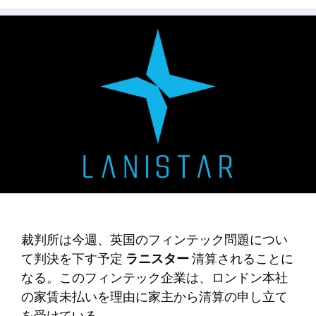
裁判所は今週、英国のフィンテック問題につい
て判決を下す予定
ラニスター
清算されることに
なる。このフィンテック企業は、ロンドン本社
の家賃未払いを理由に家主から清算の申し立て