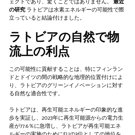
ェクトであり、驚くことではありません。
最近
の研究
ラトビアは水素エネルギーの可能性で際
立っていると結論付けました。
ラトビアの自然で物
流上の利点
この可能性に貢献することは、特にフィンラン
ドとドイツの間の戦略的な地理的位置付けによ
り、ラトビアのグリーンイノベーションに対す
る自然な適合性です。
ラトビアは、再生可能エネルギーの印象的な進
歩を実証し、2023年に再生可能源からの電力生
産が77.6％に急増し、ラトビアが再生可能エネ
ルギーの実施のためにEUの3位としての地位を