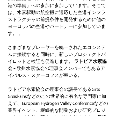
港の準備」への参加に参加しています。そこで
は、水素駆動の航空機に適応した空港インフラ
ストラクチャの前提条件を開発するために他の
ヨーロッパの空港やパートナーに参加していま
す。 。
さまざまなプレーヤーを統一されたエコシステ
ムに接続すると同時に、新しいプロジェクトパ
イロットと検証も促進します。
ラトビア水素協
会
– 欧州水素協会の理事会メンバーでもあるア
イバルス・スターコフスが率いる。
ラトビア水素協会の理事会の議長であるGirts
Greiskalnsなどのこの世界的に有名な専門家に加
えて、European Hydrogen Valley Conferenceなどの
業界イベント、継続的な開発および研究プロジ