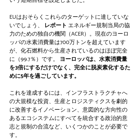
いう短期目標を設定しました。
EUはおそらくこれらのターゲットに達していな
いでしょう、
レポート
エネルギー規制当局の協
力のための独自の機関（ACER）。現在のヨーロ
ッパの水素消費量は700万トンを超えています
が、化石燃料から生産されているのはほぼ完全
に（99.7％）です。
ヨーロッパは、水素消費量
を3倍にするだけでなく、完全に脱炭素化するた
めに5年を過ごしています。
これを達成するには、インフラストラクチャへ
の大規模な投資、生産とロジスティクスを劇的
に改善するイノベーション、意図的な方向性の
あるエコシステムにすべてを統合する政治的意
志と規制の合流など、いくつかのことが必要で
す。