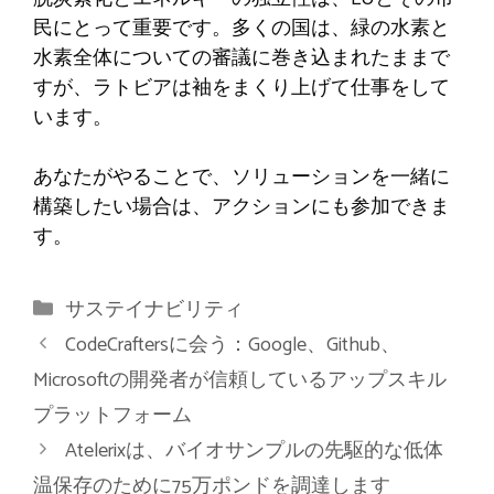
民にとって重要です。多くの国は、緑の水素と
水素全体についての審議に巻き込まれたままで
すが、ラトビアは袖をまくり上げて仕事をして
います。
あなたがやることで、ソリューションを一緒に
構築したい場合は、アクションにも参加できま
す。
カ
サステイナビリティ
テ
CodeCraftersに会う：Google、Github、
ゴ
Microsoftの開発者が信頼しているアップスキル
リ
プラットフォーム
ー
Atelerixは、バイオサンプルの先駆的な低体
温保存のために75万ポンドを調達します