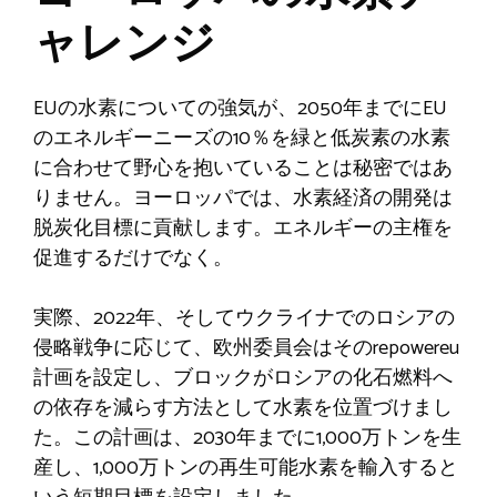
ャレンジ
EUの水素についての強気が、2050年までにEU
のエネルギーニーズの10％を緑と低炭素の水素
に合わせて野心を抱いていることは秘密ではあ
りません。ヨーロッパでは、水素経済の開発は
脱炭化目標に貢献します。エネルギーの主権を
促進するだけでなく。
実際、2022年、そしてウクライナでのロシアの
侵略戦争に応じて、欧州委員会はそのrepowereu
計画を設定し、ブロックがロシアの化石燃料へ
の依存を減らす方法として水素を位置づけまし
た。この計画は、2030年までに1,000万トンを生
産し、1,000万トンの再生可能水素を輸入すると