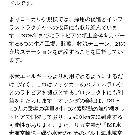
ドルです。
よりローカルな規模では、採用の促進とインフ
ラストラクチャへの投資にも取り組んでいま
す。 2028年までにラトビアの領土全体をカバー
する6つの生産工場、貯蔵、物流チェーン、23の
充填ステーションを建設することを目指してい
ます。
水素エネルギーをより利用できるようにするだ
けでなく、これはフォッカー次のジェネラルな
どのラトビアを拠点とするプロジェクトにも利
益をもたらします。オランダの会社は、120〜
150人の乗客の容量を持つ水素駆動の航空機をラ
トビアで開発しており、2,500 km先に到達する
可能性があります。また、リガ空港が「BSR水
素航空輸送 – 緑の水素のためのバルト海地域空