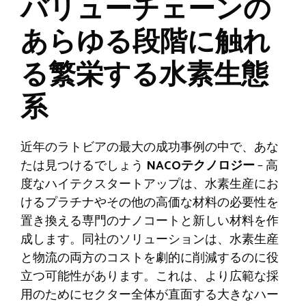
バリューチェーンの
あらゆる段階に触れ
る繁栄する水素生態
系
近年のラトビアの最大の成功事例の中で、あな
たは見つけるでしょう
NACOテクノロジー
– 高
度なハイテクスタートアップは、水素生産にお
けるプラチナやその他の高価な材料の必要性を
置き換える専門のナノコートと新しい材料を作
成します。同社のソリューションは、水素生産
と物流の両方のコストを劇的に削減するのに役
立つ可能性があります。これは、より広範な採
用のためにセクター全体が直面する大きなハー