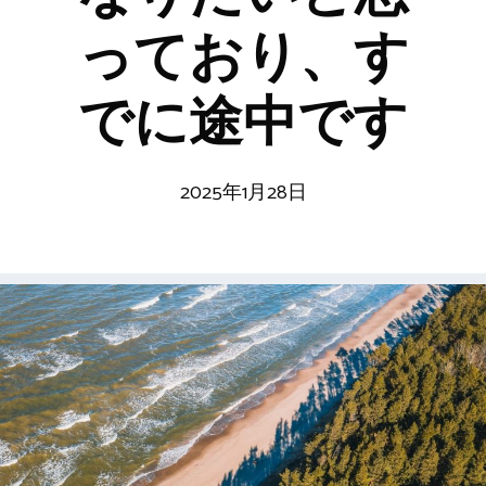
っており、す
でに途中です
2025年1月28日