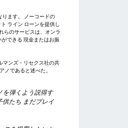
なります。
ノーコードの
ト ライン ローンを提供し
れらのサービスは、オンラ
いができる
現金またはお振
ルマンズ・リセクス社の共
ピアノであると述べた。
ノを弾くよう説得す
子供たち
まだプレイ