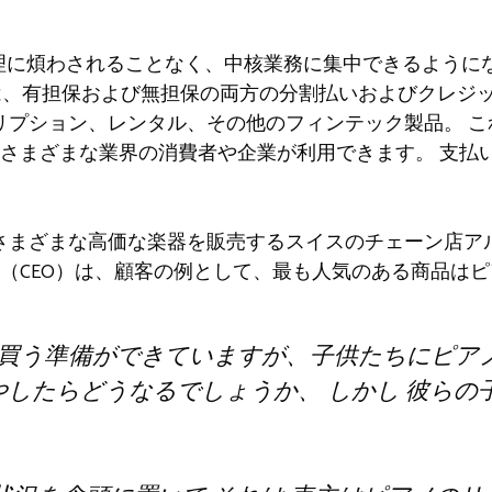
 管理に煩わされることなく、中核業務に集中できるように
ムは、有担保および無担保の両方の分割払いおよびクレジッ
リプション、レンタル、その他のフィンテック製品。
こ
、さまざまな業界の消費者や企業が利用できます。
支払
さまざまな高価な楽器を販売するスイスのチェーン店ア
（CEO）は、顧客の例として、最も人気のある商品は
買う準備ができていますが、子供たちにピア
やしたらどうなるでしょうか
、
しかし
彼らの