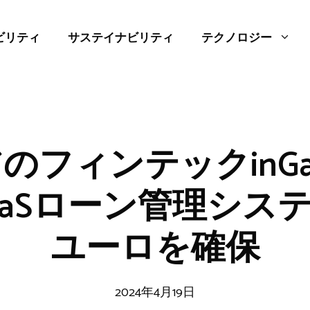
ビリティ
サステイナビリティ
テクノロジー
のフィンテックinGa
aaSローン管理システ
ユーロを確保
2024年4月19日