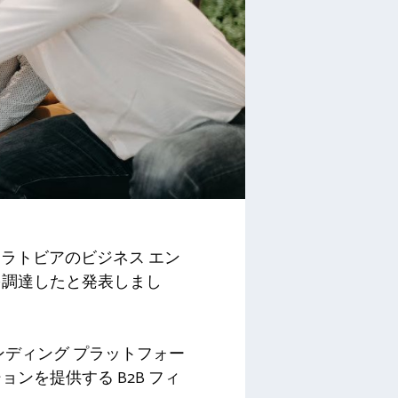
apital、ラトビアのビジネス エン
を調達したと発表しまし
ディング プラットフォー
を提供する B2B フィ