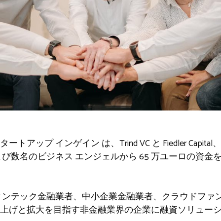
スタートアップ
インゲイン
は、Trind VC と Fiedler C
び数名のビジネス エンジェルから 65 万ユーロの資金
ンテック金融業者、中小企業金融業者、クラウドファン
上げと拡大を目指す非金融業界の企業に融資ソリューション