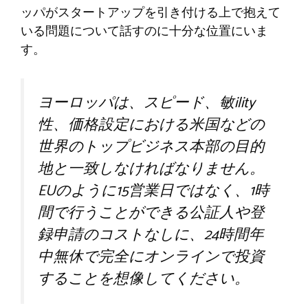
ッパがスタートアップを引き付ける上で抱えて
いる問題について話すのに十分な位置にいま
す。
ヨーロッパは、スピード、敏ility
性、価格設定における米国などの
世界のトップビジネス本部の目的
地と一致しなければなりません。
EUのように15営業日ではなく、1時
間で行うことができる公証人や登
録申請のコストなしに、24時間年
中無休で完全にオンラインで投資
することを想像してください。