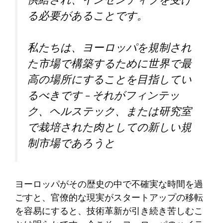
供給され、インセンティブを受け
る必要があることです。
私たちは、ヨーロッパを規制され
た市場で構築するために世界で最
高の場所にすることを目指してい
るべきです – それがフィンテッ
ク、ヘルステック、または研究室
で栽培された肉としての新しい規
制市場であろうと
ヨーロッパがその歴史の中で不確実な時間を過
ごすと、官僚的な現実がスタートアップの移転
を容易にすると、技術革新が引き続き苦しむこ