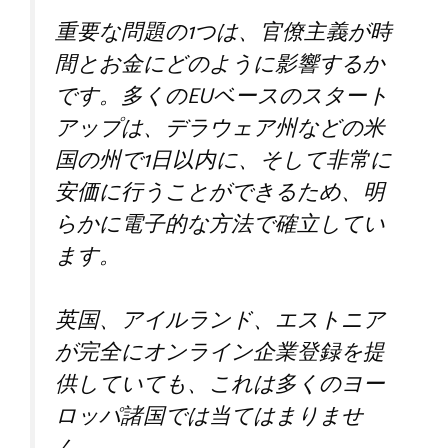
重要な問題の1つは、官僚主義が時
間とお金にどのように影響するか
です。多くのEUベースのスタート
アップは、デラウェア州などの米
国の州で1日以内に、そして非常に
安価に行うことができるため、明
らかに電子的な方法で確立してい
ます。
英国、アイルランド、エストニア
が完全にオンライン企業登録を提
供していても、これは多くのヨー
ロッパ諸国では​​当てはまりませ