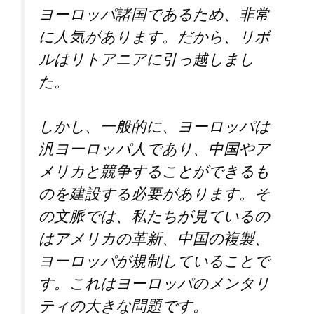
ヨーロッパ諸国であるため、非常
に人気があります。だから、リボ
ルはリトアニアに引っ越しまし
た。
しかし、一般的に、ヨーロッパは
汎ヨーロッパ人であり、中国やア
メリカと競争することができるも
のを建設する必要があります。そ
の文脈では、私たちが見ているの
はアメリカの革新、中国の複製、
ヨーロッパが規制していることで
す。これはヨーロッパのメンタリ
ティの大きな問題です。