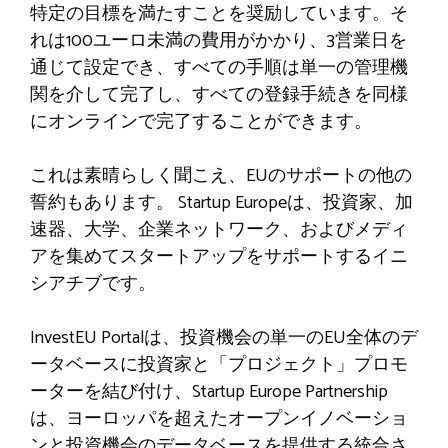
特定の目標を満たすことを奨励しています。そ
れは100ユーロ未満の費用がかかり、3営業日を
通じて設定でき、すべての手順は単一の管理機
関を介して完了し、すべての登録手続きを同様
にオンラインで完了することができます。
これは素晴らしく聞こえ、EUのサポートの他の
誓約もあります。 Startup Europeは、投資家、加
速器、大学、企業ネットワーク、およびメディ
アを集めてスタートアップをサポートするイニ
シアチブです。
InvestEU Portalは、投資機会の単一のEU全体のデ
ータベースに投資家と「プロジェクト」プロモ
ーターを結び付け、Startup Europe Partnership
は、ヨーロッパを超えたオープンイノベーショ
ンと投資機会のデータベースを提供する統合さ