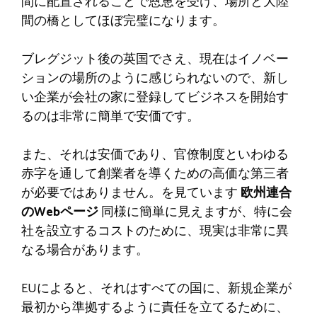
間に配置されることで恩恵を受け、場所と大陸
間の橋としてほぼ完璧になります。
ブレグジット後の英国でさえ、現在はイノベー
ションの場所のように感じられないので、新し
い企業が会社の家に登録してビジネスを開始す
るのは非常に簡単で安価です。
また、それは安価であり、官僚制度といわゆる
赤字を通して創業者を導くための高価な第三者
が必要ではありません。を見ています
欧州連合
のWebページ
同様に簡単に見えますが、特に会
社を設立するコストのために、現実は非常に異
なる場合があります。
EUによると、それはすべての国に、新規企業が
最初から準拠するように責任を立てるために、