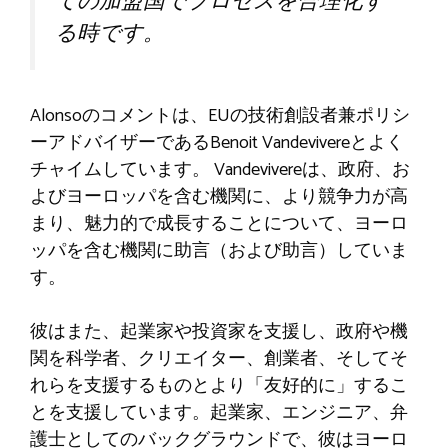
ての加盟国でプロセスを合理化す
る時です。
Alonsoのコメントは、EUの技術創設者兼ポリシ
ーアドバイザーであるBenoit Vandevivereとよく
チャイムしています。 Vandevivereは、政府、お
よびヨーロッパを含む機関に、より競争力が高
まり、魅力的で成長することについて、ヨーロ
ッパを含む機関に助言（および助言）していま
す。
彼はまた、起業家や投資家を支援し、政府や機
関を科学者、クリエイター、創業者、そしてそ
れらを支援するものとより「友好的に」するこ
とを支援しています。起業家、エンジニア、弁
護士としてのバックグラウンドで、彼はヨーロ