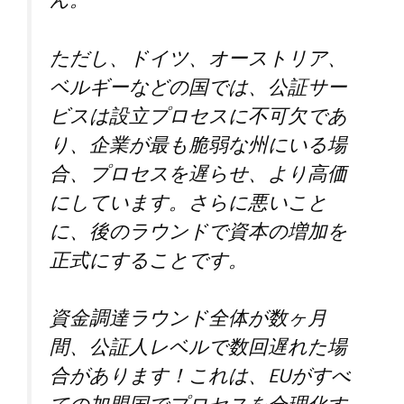
ん。
ただし、ドイツ、オーストリア、
ベルギーなどの国では、公証サー
ビスは設立プロセスに不可欠であ
り、企業が最も脆弱な州にいる場
合、プロセスを遅らせ、より高価
にしています。さらに悪いこと
に、後のラウンドで資本の増加を
正式にすることです。
資金調達ラウンド全体が数ヶ月
間、公証人レベルで数回遅れた場
合があります！これは、EUがすべ