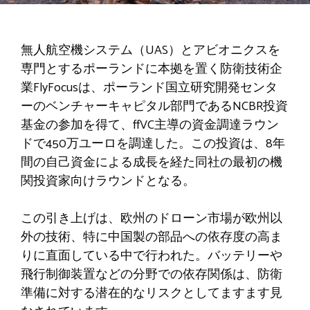
無人航空機システム（UAS）とアビオニクスを
専門とするポーランドに本拠を置く防衛技術企
業FlyFocusは、ポーランド国立研究開発センタ
ーのベンチャーキャピタル部門であるNCBR投資
基金の参加を得て、ffVC主導の資金調達ラウン
ドで450万ユーロを調達した。この投資は、8年
間の自己資金による成長を経た同社の最初の機
関投資家向けラウンドとなる。
この引き上げは、欧州のドローン市場が欧州以
外の技術、特に中国製の部品への依存度の高ま
りに直面している中で行われた。バッテリーや
飛行制御装置などの分野での依存関係は、防衛
準備に対する潜在的なリスクとしてますます見