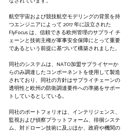
なされています。
航空宇宙および競技航空モデリングの背景を持
つエンジニアによって 2017 年に設立された
FlyFocus は、信頼できる欧州管理のサプライ チ
ェーンと技術主権が軍事安全保障にとって重要
であるという前提に基づいて構築されました。
同社のシステムは、NATO加盟サプライヤーか
らのみ調達したコンポーネントを使用して製造
されており、同社の方針はサプライチェーンの
透明性と欧州の防衛調達要件への準拠をサポー
トしているとしている。
同社のポートフォリオは、インテリジェンス、
監視および偵察プラットフォーム、徘徊システ
ム、対ドローン技術に及ぶほか、政府や機関の