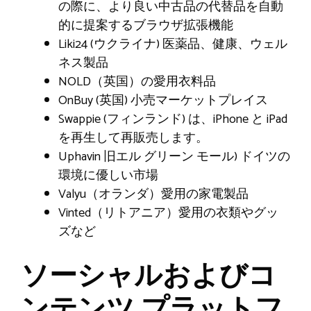
の際に、より良い中古品の代替品を自動
的に提案するブラウザ拡張機能
Liki24 (ウクライナ) 医薬品、健康、ウェル
ネス製品
NOLD（英国）の愛用衣料品
OnBuy (英国) 小売マーケットプレイス
Swappie (フィンランド) は、iPhone と iPad
を再生して再販売します。
Uphavin 旧エル グリーン モール) ドイツの
環境に優しい市場
Valyu（オランダ）愛用の家電製品
Vinted（リトアニア）愛用の衣類やグッ
ズなど
ソーシャルおよびコ
ンテンツ プラットフ