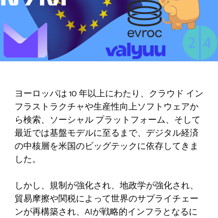
ヨーロッパは 10 年以上にわたり、クラウド イン
フラストラクチャや生産性向上ソフトウェアか
ら検索、ソーシャル プラットフォーム、そして
最近では基盤モデルに至るまで、デジタル経済
の中核層を米国のビッグテックに依存してきま
した。
しかし、規制が強化され、地政学が強化され、
貿易摩擦や関税によって世界のサプライチェー
ンが再構築され、AIが戦略的インフラとなるに