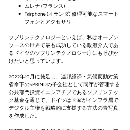
ムレナ (フランス)
Fairphone (オランダ) 修理可能なスマート
フォンとアクセサリ
ソブリンテクノロジーといえば、私はオープン
ソースの世界で最も成功している政府介入であ
るドイツのソブリンテクノロジー庁にも呼びか
けたいと思っています。
2022年10月に発足し、連邦経済・気候変動対策
省傘下のSPRINDの子会社として同庁が管理する
公共部門投資イニシアチブであるソブリンテッ
ク基金を通じて、ドイツは国家がインフラ層で
デジタル主権を戦略的に支援する方法の青写真
を作成した。