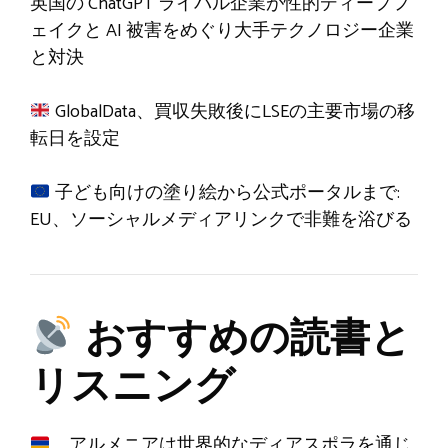
英国の ChatGPT ライバル企業が性的ディープフ
ェイクと AI 被害をめぐり大手テクノロジー企業
と対決
GlobalData、買収失敗後にLSEの主要市場の移
転日を設定
子ども向けの塗り絵から公式ポータルまで:
EU、ソーシャルメディアリンクで非難を浴びる
おすすめの読書と
リスニング
。アルメニアは世界的なディアスポラを通じ