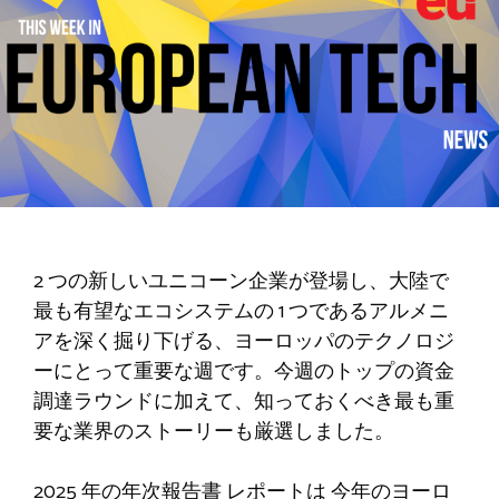
2 つの新しいユニコーン企業が登場し、大陸で
最も有望なエコシステムの 1 つであるアルメニ
アを深く掘り下げる、ヨーロッパのテクノロジ
ーにとって重要な週です。今週のトップの資金
調達ラウンドに加えて、知っておくべき最も重
要な業界のストーリーも厳選しました。
2025 年の年次報告書
レポートは
今年のヨーロ