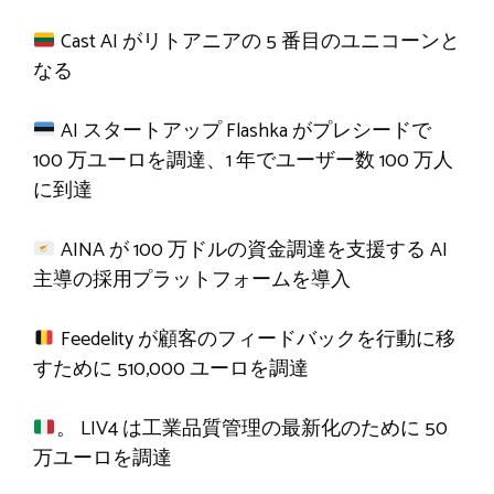
Cast AI がリトアニアの 5 番目のユニコーンと
なる
AI スタートアップ Flashka がプレシードで
100 万ユーロを調達、1 年でユーザー数 100 万人
に到達
AINA が 100 万ドルの資金調達を支援する AI
主導の採用プラットフォームを導入
Feedelity が顧客のフィードバックを行動に移
すために 510,000 ユーロを調達
。 LIV4 は工業品質管理の最新化のために 50
万ユーロを調達