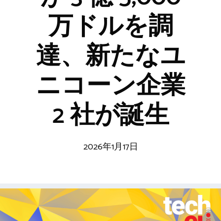
万ドルを調
達、新たなユ
ニコーン企業
2 社が誕生
2026年1月17日