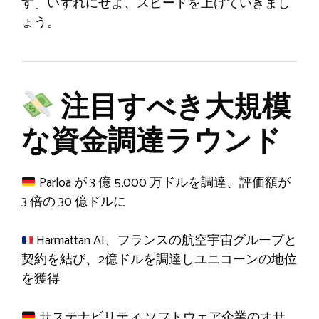
す。いずれにせよ、スピードを上げていきまし
ょう。
注目すべき大規模
な資金調達ラウンド
Parloa が 3 億 5,000 万ドルを調達、評価額が
3 倍の 30 億ドルに
Harmattan AI、フランスの航空宇宙グループと
契約を結び、2億ドルを調達しユニコーンの地位
を獲得
サステナビリティ ソフトウェア企業のオサ