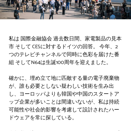
私は
国際金融協会
過去数日間、家電製品の見本
市
そして
CESに対するドイツの回答。
今年、2
つのテレビチャンネルで同時に色彩を届けた番
組
そしてN64は生誕100周年を迎えました。
確かに、埋め立て地に匹敵する量の電子廃棄物
が、誰も必要としない疑わしい技術を生み出
し、ヨーロッパよりも韓国や中国のスタートア
ップ企業が多いことは間違いないが、私は持続
可能性や社会的影響を考慮して設計されたハー
ドウェアを常に探している。