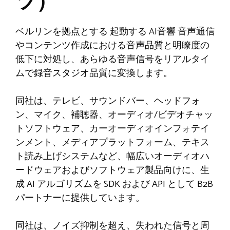
ツ）
ベルリンを拠点とする
起動する
AI音響
音声通信
やコンテンツ作成における音声品質と明瞭度の
低下に対処し、あらゆる音声信号をリアルタイ
ムで録音スタジオ品質に変換します。
同社は、テレビ、サウンドバー、ヘッドフォ
ン、マイク、補聴器、オーディオ/ビデオチャッ
トソフトウェア、カーオーディオインフォテイ
ンメント、メディアプラットフォーム、テキス
ト読み上げシステムなど、幅広いオーディオハ
ードウェアおよびソフトウェア製品向けに、生
成 AI アルゴリズムを SDK および API として B2B
パートナーに提供しています。
同社は、ノイズ抑制を超え、失われた信号と周