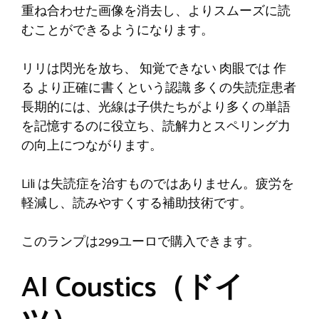
重ね合わせた画像を消去し、よりスムーズに読
むことができるようになります。
リリは閃光を放ち、
知覚できない
肉眼では
作
る
より正確に書くという認識
多くの失読症患者
長期的には、光線は子供たちがより多くの単語
を記憶するのに役立ち、読解力とスペリング力
の向上につながります。
Lili は失読症を治すものではありません。疲労を
軽減し、読みやすくする補助技術です。
このランプは299ユーロで購入できます。
AI Coustics（ドイ