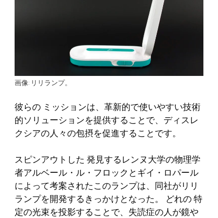
画像: リリランプ。
彼らの
ミッションは、革新的で使いやすい技術
的ソリューションを提供することで、ディスレ
クシアの人々の包摂を促進することです。
スピンアウトした
発見する
レンヌ大学の物理学
者アルベール・ル・フロックとギイ・ロパール
によって考案されたこのランプは、同社がリリ
ランプを開発するきっかけとなった。
どれの
特
定の光束を投影することで、失読症の人が鏡や