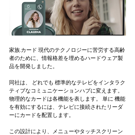
家族
.カード
現代のテクノロジーに苦労する高齢
者のために、情報格差を埋めるハードウェア製
品を開発しました。
同社は、
どれでも
標準的なテレビをインタラク
ティブなコミュニケーションハブに変えます。
物理的なカードは各機能を表します。
単に
機能
を有効にするには、テレビに接続されたリーダ
ーにカードを配置します。
この設計により、メニューやタッチスクリーン