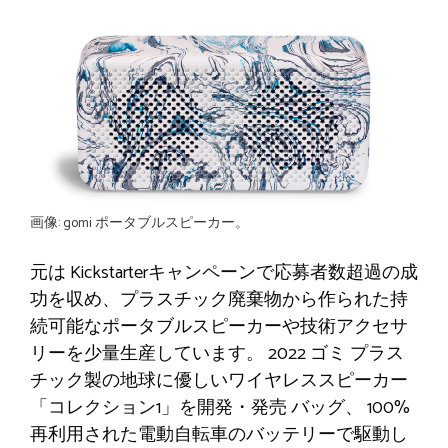
画像: gomi ポータブルスピーカー。
元は
Kickstarterキャンペーンで応募者数超過の成
功を収め、プラスチック廃棄物から作られた持
続可能なポータブルスピーカーや技術アクセサ
リーを少量生産しています。
2022
ゴミ
プラス
チック製の地球に優しいワイヤレススピーカー
「コレクション1」を開発・発売
バッグ、
100%
再利用された電動自転車のバッテリーで駆動し