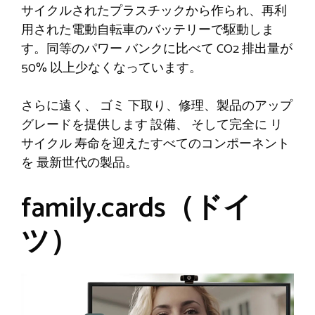
サイクルされたプラスチックから作られ、再利
用された電動自転車のバッテリーで駆動しま
す。同等のパワー バンクに比べて CO2 排出量が
50% 以上少なくなっています。
さらに遠く、
ゴミ
下取り、修理、製品のアップ
グレードを提供します
設備、
そして完全に
リ
サイクル
寿命を迎えたすべてのコンポーネント
を
最新世代の製品。
family.cards（ドイ
ツ）