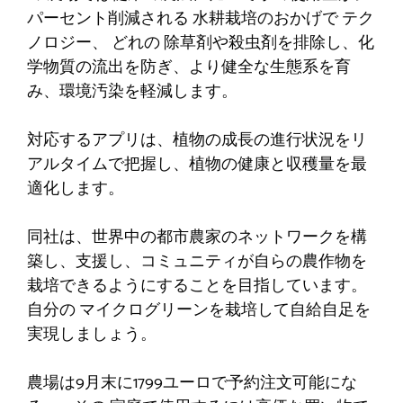
パーセント削減される
水耕栽培のおかげで
テク
ノロジー
、 どれの
除草剤や殺虫剤を排除し、化
学物質の流出を防ぎ、より健全な生態系を育
み、環境汚染を軽減します。
対応するアプリは、植物の成長の進行状況をリ
アルタイムで把握し、植物の健康と収穫量を最
適化します。
同社は、世界中の都市農家のネットワークを構
築し、支援し、コミュニティが自らの農作物を
栽培できるようにすることを目指しています。
自分の
マイクログリーンを栽培して自給自足を
実現しましょう。
農場は9月末に1799ユーロで予約注文可能にな