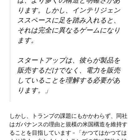
は、より多くの構造と明確さがあ
ります。しかし、インテリジェン
ススペースに足を踏み入れると、
それは完全に異なるゲームになり
ます。
スタートアップは、彼らが製品を
販売するだけでなく、電力を販売
していることを理解する必要があ
ります。」
しかし、トランプの課題にもかかわらず、同社
はガバナンスの理由と規模の米国構造を維持す
ることを目指しています – 「かつてはかつては