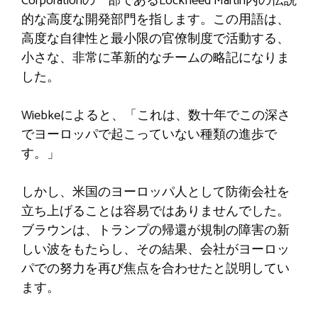
Corporationの一部であるLockheed Martin内の伝説
的な高度な開発部門を指します。この用語は、
高度な自律性と最小限の官僚制度で活動する、
小さな、非常に革新的なチームの略記になりま
した。
Wiebkeによると、「これは、数十年でこの深さ
でヨーロッパで起こっていない種類の進歩で
す。」
しかし、米国のヨーロッパ人として防衛会社を
立ち上げることは容易ではありませんでした。
ブラウンは、トランプの帰還が規制の障害の新
しい波をもたらし、その結果、会社がヨーロッ
パでの努力を再び焦点を合わせたと説明してい
ます。