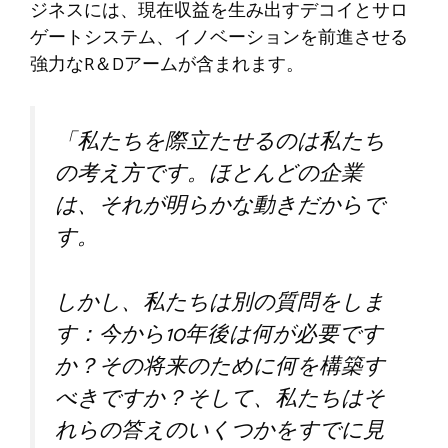
ジネスには、現在収益を生み出すデコイとサロ
ゲートシステム、イノベーションを前進させる
強力なR＆Dアームが含まれます。
「私たちを際立たせるのは私たち
の考え方です。ほとんどの企業
は、それが明らかな動きだからで
す。
しかし、私たちは別の質問をしま
す：今から10年後は何が必要です
か？その将来のために何を構築す
べきですか？そして、私たちはそ
れらの答えのいくつかをすでに見