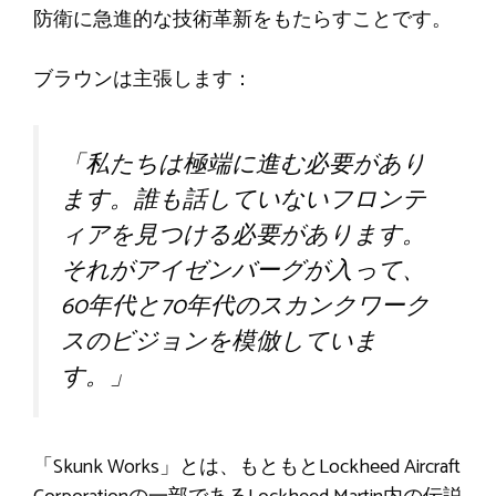
防衛に急進的な技術革新をもたらすことです。
ブラウンは主張します：
「私たちは極端に進む必要があり
ます。誰も話していないフロンテ
ィアを見つける必要があります。
それがアイゼンバーグが入って、
60年代と70年代のスカンクワーク
スのビジョンを模倣していま
す。」
「Skunk Works」とは、もともとLockheed Aircraft