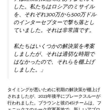
した。私たちはロシアのミサイル
を、それぞれ300万から500万ドル
のインターセプターで撃ち落とし
ていました。それは非常識です。
私たちはいくつかの解決策を考案
しましたが、それは適切な時期で
はなかったので、それらを棚上げ
しました。」
タイミングが悪いために初期の解決策が棚上げ
されましたが、2023年後半にブレークスルーが
行われました。ブラウンと彼の4SIチームは、フ
ェニックスのルーク空軍基地で、新しいアプロ