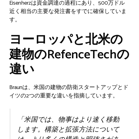
Eisenherzは資金調達の過程にあり、500万ドル
近く相当の主要な発注書をすでに確保していま
す。
ヨーロッパと北米の
建物のRefenceTechの
違い
Braunは、米国の建物の防衛スタートアップとド
イツの2つの重要な違いを指摘しています。
「米国では、物事はより速く移動
します。構築と拡張方法について