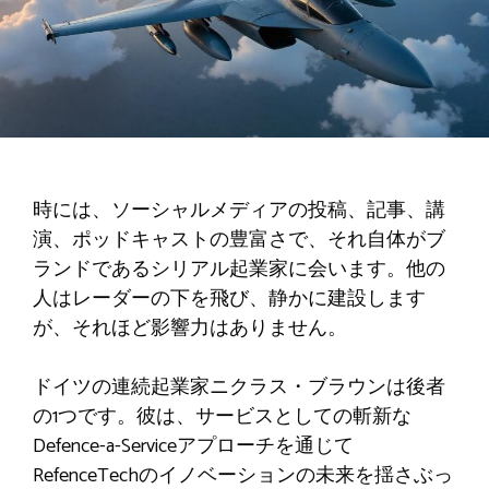
時には、ソーシャルメディアの投稿、記事、講
演、ポッドキャストの豊富さで、それ自体がブ
ランドであるシリアル起業家に会います。他の
人はレーダーの下を飛び、静かに建設します
が、それほど影響力はありません。
ドイツの連続起業家ニクラス・ブラウンは後者
の1つです。彼は、サービスとしての斬新な
Defence-a-Serviceアプローチを通じて
RefenceTechのイノベーションの未来を揺さぶっ