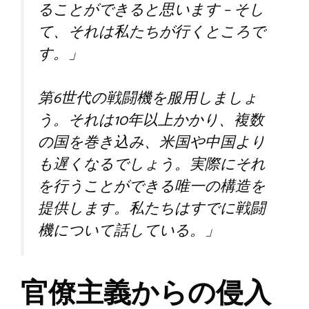
ることができると思います – そし
て、それは私たちが行くところで
す。」
第6世代の戦闘機を服用しましょ
う。それは10年以上かかり、複数
の国を巻き込み、米国や中国より
も遅くなるでしょう。実際にそれ
を行うことができる唯一の構造を
提供します。私たちはすでに戦闘
機について話している。」
官僚主義からの侵入