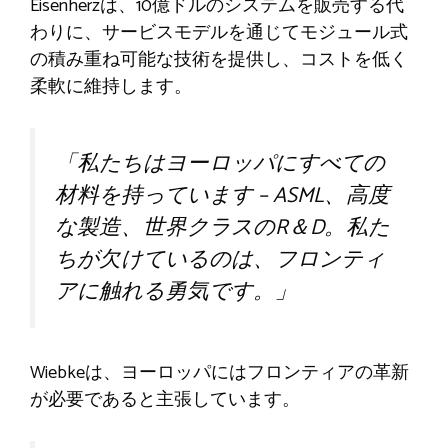
Eisenherzは、10億ドルのシステムを販売する代
わりに、サービスモデルを通じてモジュール式
の積み重ね可能な技術を提供し、コストを低く
柔軟に維持します。
「私たちはヨーロッパにすべての
材料を持っています – ASML、高度
な製造、世界クラスのR＆D。私た
ちが欠けているのは、フロンティ
アに触れる勇気です。」
Wiebkeは、ヨーロッパにはフロンティアの革新
が必要であると主張しています。