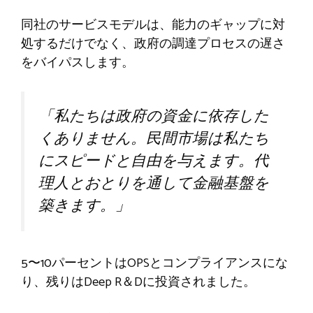
同社のサービスモデルは、能力のギャップに対
処するだけでなく、政府の調達プロセスの遅さ
をバイパスします。
「私たちは政府の資金に依存した
くありません。民間市場は私たち
にスピードと自由を与えます。代
理人とおとりを通して金融基盤を
築きます。」
5〜10パーセントはOPSとコンプライアンスにな
り、残りはDeep R＆Dに投資されました。