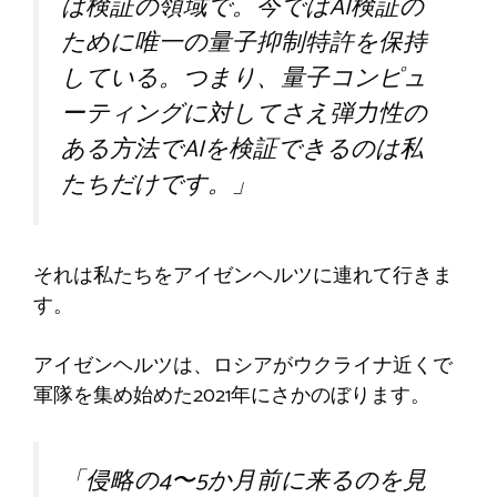
は検証の領域で。今ではAI検証の
ために唯一の量子抑制特許を保持
している。つまり、量子コンピュ
ーティングに対してさえ弾力性の
ある方法でAIを検証できるのは私
たちだけです。」
それは私たちをアイゼンヘルツに連れて行きま
す。
アイゼンヘルツは、ロシアがウクライナ近くで
軍隊を集め始めた2021年にさかのぼります。
「侵略の4〜5か月前に来るのを見