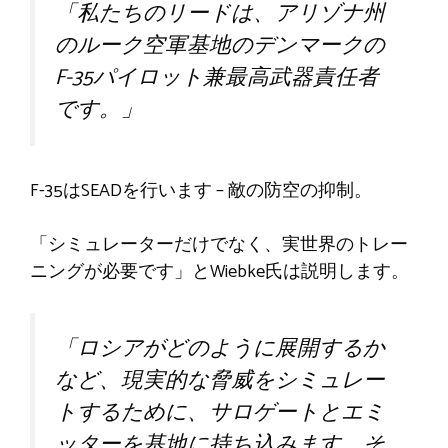
「私たちのリードは、アリゾナ州
のルーク空軍基地のデンマークの
F-35パイロット兼最高武器責任者
です。」
F-35はSEADを行います – 敵の防空の抑制。
「シミュレーターだけでなく、実世界のトレー
ニングが必要です」とWiebke氏は説明します。
「ロシアがどのように展開するか
など、現実的な脅威をシミュレー
トするために、サロゲートとエミ
ッターを基地に持ち込みます。そ