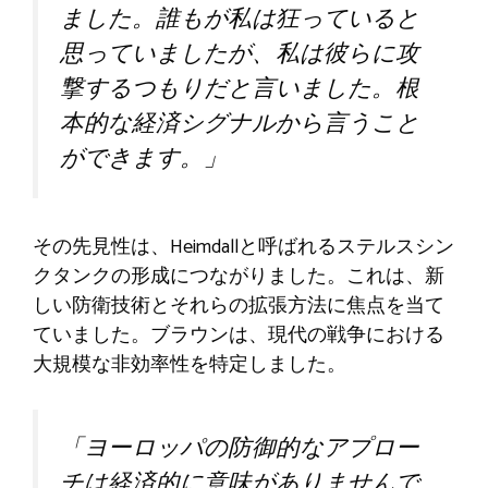
ました。誰もが私は狂っていると
思っていましたが、私は彼らに攻
撃するつもりだと言いました。根
本的な経済シグナルから言うこと
ができます。」
その先見性は、Heimdallと呼ばれるステルスシン
クタンクの形成につながりました。これは、新
しい防衛技術とそれらの拡張方法に焦点を当て
ていました。ブラウンは、現代の戦争における
大規模な非効率性を特定しました。
「ヨーロッパの防御的なアプロー
チは経済的に意味がありませんで