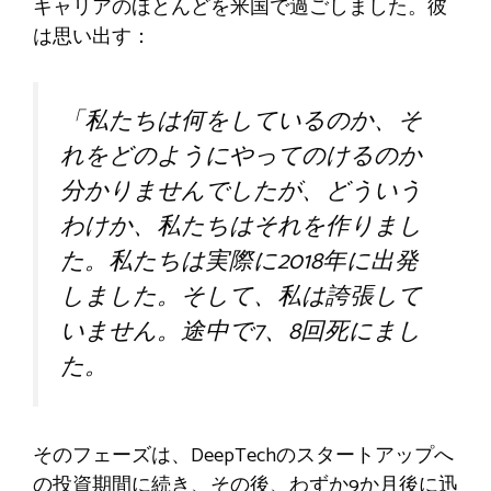
キャリアのほとんどを米国で過ごしました。彼
は思い出す：
「私たちは何をしているのか、そ
れをどのようにやってのけるのか
分かりませんでしたが、どういう
わけか、私たちはそれを作りまし
た。私たちは実際に2018年に出発
しました。そして、私は誇張して
いません。途中で7、8回死にまし
た。
そのフェーズは、DeepTechのスタートアップへ
の投資期間に続き、その後、わずか9か月後に迅