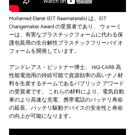
Mohamed Elamir (EIT Rawmaterials) は、EIT
Changemaker Award の受賞者であり、
ウォーミ
ー
は、有害なプラスチックフォームに代わる保
護包装用の生分解性プラスチックフリーバイオ
フォームを開発しています。
アンドレアス・ビットナー博士、
HiQ-CARB
高
性能電池用の持続可能で資源効率の高いナノ材
料を生産するチームであるパブリック アワード
の受賞者です。 これらの材料により、電気自動
車のより高速な充電、携帯電話のバッテリ寿命
の延長、バッテリ駆動デバイスの安全性と寿命
の向上が可能になります。