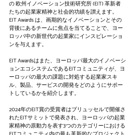
の
欧州イノベーション技術研究所 (EIT)
革新者
たちの起業家精神と社会的功績を讃えます。
EIT Awards は、画期的なイノベーションとその
背後にあるチームに焦点を当てることで、ヨー
ロッパ中の新世代の起業家にインスピレーショ
ンを与えます。
EIT Awardsはまた、ヨーロッパ最大のイノベーシ
ョンエコシステムであるEITコミュニティが、ヨ
ーロッパの最大の課題に対処する起業家スキ
ル、製品、サービスの開発をどのようにサポー
トしているかを紹介します。
2024年のEIT賞の受賞者はブリュッセルで開催さ
れたEITサミットで発表され、ヨーロッパの起業
家精神の原動力を表す3つのカテゴリーにおける
EITコミュニティ内の最も革新的なプロジェクト