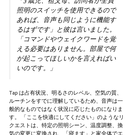
「3 歳児、祖父母、訪問者が全員
照明のスイッチを使用できるので
あれば、音声も同じように機能す
るはずです」と彼は言いました。
「コマンドやウェイクワードを覚
える必要はありません。部屋で何
が起こってほしいかを言えればい
いのです。」
Tap は占有状況、明るさのレベル、空気の質、
ルーチンをすでに理解しているため、音声は一
般的なものではなく状況に応じたものになりま
す。 「ここを快適にしてください」のようなリ
クエストは、特定の照明シーン、温度調整、換
気の変更に変換され、「寝ます」と家全体でエ