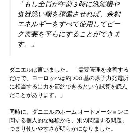
「もし全員が午前 3 時に洗濯機や
食器洗い機を稼働させれば、余剰
エネルギーをすべて使用してピー
ク需要を平らにすることができま
す。」
ダニエルは言いました。 「需要管理を改善する
だけで、ヨーロッパは約 200 基の原子力発電所
に相当する出力を節約できるという試算を読ん
だことがあります。」
同時に、ダニエルのホーム オートメーションに
関する個人的な経験から、別の関連する問題、
つまり使いやすさが明らかになりました。