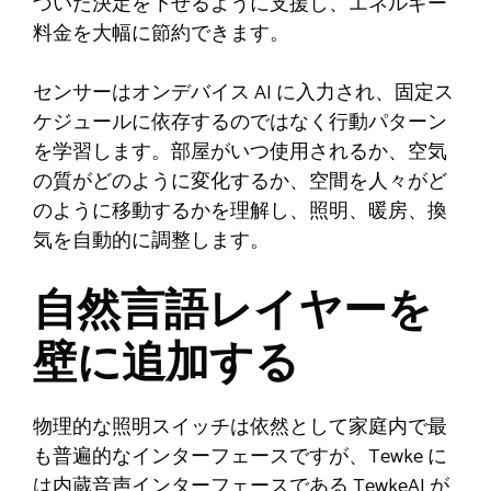
づいた決定を下せるように支援し、エネルギー
料金を大幅に節約できます。
センサーはオンデバイス AI に入力され、固定ス
ケジュールに依存するのではなく行動パターン
を学習します。部屋がいつ使用されるか、空気
の質がどのように変化するか、空間を人々がど
のように移動するかを理解し、照明、暖房、換
気を自動的に調整します。
自然言語レイヤーを
壁に追加する
物理的な照明スイッチは依然として家庭内で最
も普遍的なインターフェースですが、Tewke に
は内蔵音声インターフェースである TewkeAI が