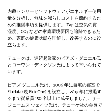
内蔵センサーとソフトウェアがエネルギー使用
量を分析し、無駄を減らしコストを節約するた
めの推奨事項を提供します。 Tap は空気の質、
湿度、CO₂ などの家庭環境要因も追跡できるた
め、家庭の健康状態を理解し、改善するのに役
立ちます。
テュークは、連続起業家のピアズ・ダニエル氏
とローワン・ディクソン氏によって率いられて
います。
ピアズ ダニエル氏は、2006 年に自宅の寝室で
Fluidata (現 FluidOne) を設立し、2019 年に撤退す
るまで従業員 150 名以上に成長しました。サー
ジェームス ウェイツ氏は、テューケ社の会長で