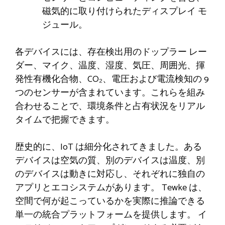
磁気的に取り付けられたディスプレイ モ
ジュール。
各デバイスには、存在検出用のドップラー レー
ダー、マイク、温度、湿度、気圧、周囲光、揮
発性有機化合物、CO₂、電圧および電流検知の 9
つのセンサーが含まれています。これらを組み
合わせることで、環境条件と占有状況をリアル
タイムで把握できます。
歴史的に、IoT は細分化されてきました。ある
デバイスは空気の質、別のデバイスは温度、別
のデバイスは動きに対応し、それぞれに独自の
アプリとエコシステムがあります。 Tewke は、
空間で何が起こっているかを実際に推論できる
単一の統合プラットフォームを提供します。 イ