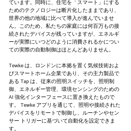
ています。同時に、住宅を「スマート」にする
ためのテクノロジーは断片化したままであり、
世界の他の地域に比べて導入が進んでいませ
ん。このため、私たちの家庭には何百万もの接
続されたデバイスが残っていますが、エネルギ
ーが実際にいつどのように消費されるかについ
ての実際の自動制御はほとんどありません。
Tewke は、ロンドンに本拠を置く気候技術およ
びスマートホーム企業であり、その主力製品で
ある Tap は、従来の照明スイッチを、照明制
御、エネルギー管理、環境センシングのための
AI 強化インターフェースに置き換えたもので
す。 Tewke アプリを通じて、照明や接続された
デバイスをリモートで制御し、ルーチンやセン
サー トリガーに基づいて自動化を設定できま
す。