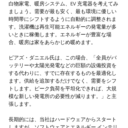
白物家電、暖房システム、EV 充電器を考えてみ
ましょう。需要が最も安く、最も環境に優しい
時間帯にシフトするように自動的に調整されま
す。洗濯機は再生可能エネルギーの発電量が多
いときに稼働します。エネルギーが豊富な場
合、暖房は家をあらかじめ暖めます。
ピアズ・ダニエル氏は、この場合、「全員がバ
ッテリーや太陽光発電などの巨額の設備投資を
する代わりに、すでに存在するものを最適化し
ます。供給を追加するだけでなく、需要をシフ
トします。ピーク負荷を平坦化できれば、大規
模な新しい発電所の必要性が減ります。」と主
張します。
長期的には、当社はハードウェアからスタート
しますが、ソフトウェアとエネルギー インテリ