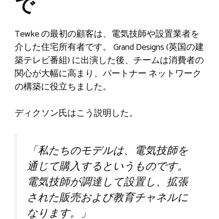
で
Tewke の最初の顧客は、電気技師や設置業者を
介した住宅所有者です。 Grand Designs (英国の建
築テレビ番組) に出演した後、チームは消費者の
関心が大幅に高まり、パートナー ネットワーク
の構築に役立ちました。
ディクソン氏はこう説明した。
「私たちのモデルは、電気技師を
通じて購入するというものです。
電気技師が調達して設置し、拡張
された販売および教育チャネルに
なります。」