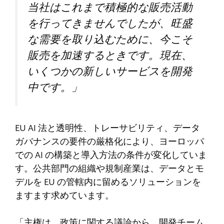
当社はこれまで積極的な販売活動
を行ってきませんでしたが、旺盛
な需要を取り込むために、今こそ
販売を加速するときです。現在、
いくつかの新しいサービスを開発
中です。」
EU AI 法と透明性、トレーサビリティ、データ
ガバナンスの要件の厳格化により、ヨーロッパ
での AI の構築と導入方法の条件が変化していま
す。公共部門の組織や規制産業は、データとモ
デルを EU の管轄内に留めるソリューションを
ますます求めています。
「主権は、政策に関する議論から、開発チーム