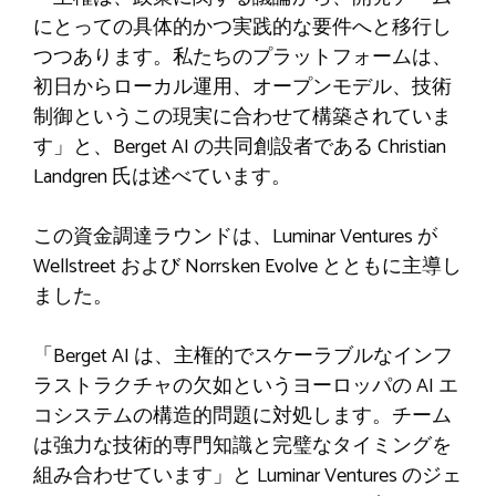
にとっての具体的かつ実践的な要件へと移行し
つつあります。私たちのプラットフォームは、
初日からローカル運用、オープンモデル、技術
制御というこの現実に合わせて構築されていま
す」と、Berget AI の共同創設者である Christian
Landgren 氏は述べています。
この資金調達ラウンドは、Luminar Ventures が
Wellstreet および Norrsken Evolve とともに主導し
ました。
「Berget AI は、主権的でスケーラブルなインフ
ラストラクチャの欠如というヨーロッパの AI エ
コシステムの構造的問題に対処します。チーム
は強力な技術的専門知識と完璧なタイミングを
組み合わせています」と Luminar Ventures のジェ