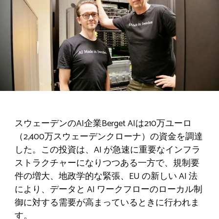
スウェーデンのAI企業Berget AIは210万ユーロ
（2,400万スウェーデンクローナ）の資金を調達
した。この投資は、AI が急速に重要なインフラ
ストラクチャーになりつつある一方で、規制要
件の増大、地政学的な緊張、EU の新しい AI 法
により、データと AI ワークフローのローカル制
御に対する需要が高まっているときに行われま
す。