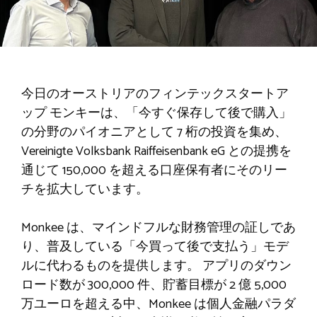
今日のオーストリアのフィンテックスタートア
ップ
モンキー
は、「今すぐ保存して後で購入」
の分野のパイオニアとして 7 桁の投資を集め、
Vereinigte Volksbank Raiffeisenbank eG との提携を
通じて 150,000 を超える口座保有者にそのリー
チを拡大しています。
Monkee は、マインドフルな財務管理の証しであ
り、普及している「今買って後で支払う」モデ
ルに代わるものを提供します。 アプリのダウン
ロード数が 300,000 件、貯蓄目標が 2 億 5,000
万ユーロを超える中、Monkee は個​​人金融パラダ