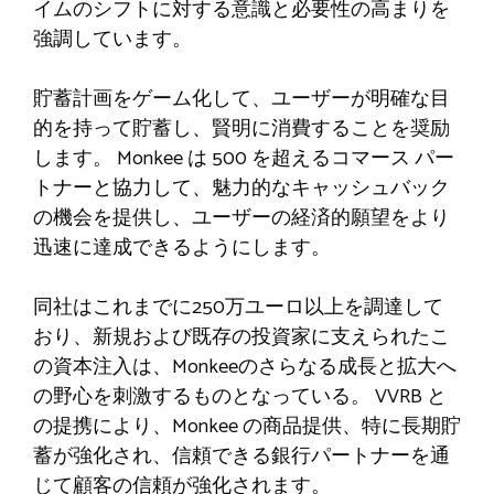
イムのシフトに対する意識と必要性の高まりを
強調しています。
貯蓄計画をゲーム化して、ユーザーが明確な目
的を持って貯蓄し、賢明に消費することを奨励
します。 Monkee は 500 を超えるコマース パー
トナーと協力して、魅力的なキャッシュバック
の機会を提供し、ユーザーの経済的願望をより
迅速に達成できるようにします。
同社はこれまでに250万ユーロ以上を調達して
おり、新規および既存の投資家に支えられたこ
の資本注入は、Monkeeのさらなる成長と拡大へ
の野心を刺激するものとなっている。 VVRB と
の提携により、Monkee の商品提供、特に長期貯
蓄が強化され、信頼できる銀行パートナーを通
じて顧客の信頼が強化されます。