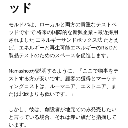
ッド
モルドバは、ローカルと両方の貴重なテストベ
ッドです
で
将来の国際的な新興企業
–
最近採用
されました
エネルギーサンドボックス法
たとえ
ば、エネルギーと再生可能エネルギーのR＆Dと
製品テストのためのスペースを促進します。
Namashcoが説明するように、「ここで物事をテ
ストする方が安いです。顧客の獲得とマーケテ
ィングコストは、ルーマニア、エストニア、ま
たは北欧よりも低いです。」
しかし、彼は、創設者が地元でのみ発売したい
と言っている場合、それは赤い旗だと指摘して
います。