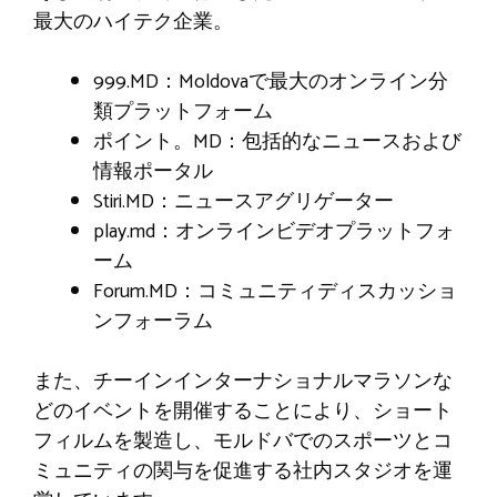
最大のハイテク企業。
999.MD：Moldovaで最大のオンライン分
類プラットフォーム
ポイント。
MD
：包括的なニュースおよび
情報ポータル
Stiri.MD：ニュースアグリゲーター
play.md：オンラインビデオプラットフォ
ーム
Forum.MD：コミュニティディスカッショ
ンフォーラム
また、チーインインターナショナルマラソンな
どのイベントを開催することにより、ショート
フィルムを製造し、モルドバでのスポーツとコ
ミュニティの関与を促進する社内スタジオを運