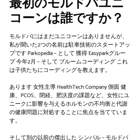
最初のモルドバユニ
コーンは誰ですか？
モルドバにはまだユニコーンはありませんが、
私が聞いた2つの名前は駐車技術のスタートアッ
プです
Parkopedia
–
として
獲得
Easyparkグルー
プ
今年2月 –
そして
ブルームコーディング
これ
は子供たちにコーディングを教えます。
あります
女性主導
HealthTech Company
側面
健
康
、PCOS、閉経、肥沃度の課題など、女性にユ
ニークに影響を与えるホルモンの不均衡と代謝
の健康問題に対処することに焦点を当てていま
す。
そして別の以前の傑出した
シンパル
– モルドバ