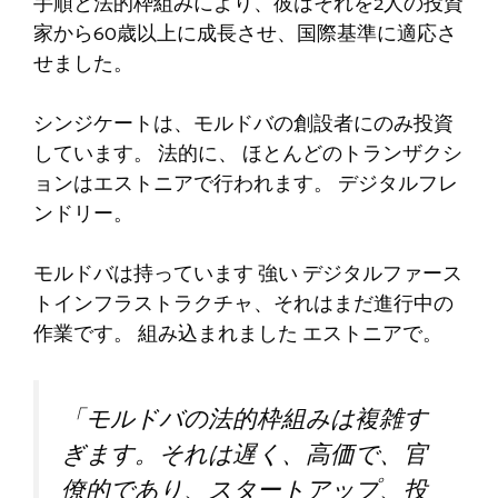
手順と法的枠組みにより、彼はそれを2人の投資
家から60歳以上に成長させ、国際基準に適応さ
せました。
シンジケートは、モルドバの創設者にのみ投資
しています。
法的に、
ほとんどのトランザクシ
ョンはエストニアで行われます。
デジタルフレ
ンドリー
。
モルドバは持っています
強い
デジタルファース
トインフラストラクチャ、それはまだ進行中の
作業です。
組み込まれました
エストニアで。
「モルドバの法的枠組みは複雑す
ぎます。それは遅く、高価で、官
僚的であり、スタートアップ、投