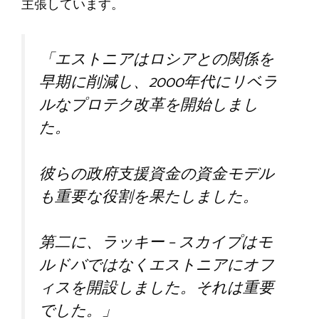
主張しています。
「エストニアはロシアとの関係を
早期に削減し、2000年代にリベラ
ルなプロテク改革を開始しまし
た。
彼らの政府支援資金の資金モデル
も重要な役割を果たしました。
第二に、ラッキー – スカイプはモ
ルドバではなくエストニアにオフ
ィスを開設しました。それは重要
でした。」