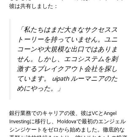
彼は共有しました：
「私たちはまだ大きなサクセスス
トーリーを持っていません。ユニ
コーンや大規模な出口ではありま
せん。しかし、エコシステムを刺
激するブレイクアウト会社を探し
ています。
uipath
ルーマニアのた
めにやった。」
銀行業務でのキャリアの後、彼はVCとAngel
Investingに移行し、Moldovaで最初のエンジェル
シンジケートをゼロから始めました。徹底的な