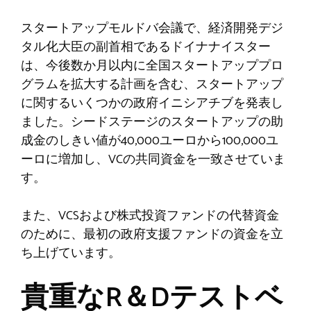
スタートアップモルドバ会議で、経済開発デジ
タル化大臣の副首相であるドイナナイスター
は、今後数か月以内に全国スタートアッププロ
グラムを拡大する計画を含む、スタートアップ
に関するいくつかの政府イニシアチブを発表し
ました。シードステージのスタートアップの助
成金のしきい値が40,000ユーロから100,000ユ
ーロに増加し、VCの共同資金を一致させていま
す。
また、VCSおよび株式投資ファンドの代替資金
のために、最初の政府支援ファンドの資金を立
ち上げています。
貴重なR＆Dテストベ