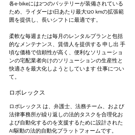
各e-bikeには2つのバッテリーが装備されている
ため、ライダーは1日あたり最大120 kmの拡張範
囲を提供し、長いシフトに最適です。
柔軟な毎週または毎月のレンタルプランと包括
的なメンテナンス、賃借人を提供する
申し出
手
頃な価格で信頼性が高く、便利なソリューショ
ンの宅配業者向けのソリューションの生産性と
快適さを最大化しようとしています
仕事につい
て
。
ロボレックス
ロボレックス
は、弁護士、法務チーム、および
法律事務所が繰り返しの法的タスクを合理化お
よび自動化するのを支援するために設計された
AI駆動の法的自動化プラットフォームです。