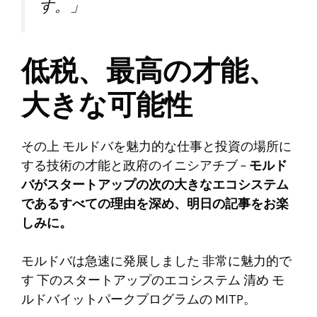
す。」
低税、最高の才能、
大きな可能性
その上
モルドバを魅力的な仕事と投資の場所に
する技術の才能と政府のイニシアチブ –
モルド
バがスタートアップの次の大きなエコシステム
であるすべての理由を深め、明日の記事をお楽
しみに。
モルドバは急速に発展しました
非常に魅力的で
す
下のスタートアップのエコシステム
清め
モ
ルドバイットパークプログラムの
MITP
。