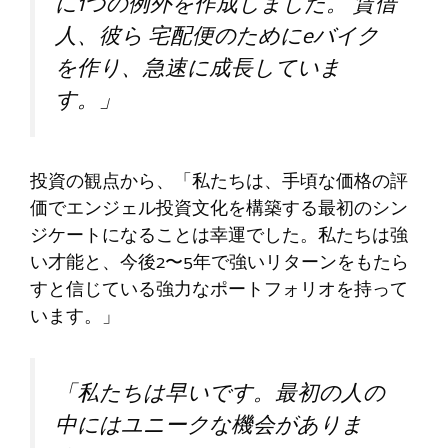
に1つの例外を作成しました。
賃借
人、彼ら
宅配便のためにeバイク
を作り、急速に成長していま
す。」
投資の観点から、「私たちは、手頃な価格の評
価でエンジェル投資文化を構築する最初のシン
ジケートになることは幸運でした。私たちは強
い才能と、今後2〜5年で強いリターンをもたら
すと信じている強力なポートフォリオを持って
います。」
「私たちは早いです。最初の人の
中にはユニークな機会がありま