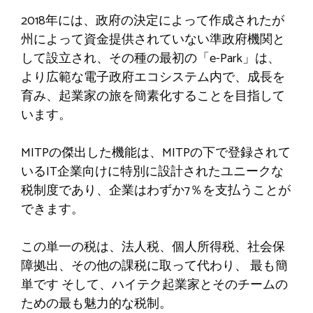
2018年には、政府の決定によって作成されたが
州によって資金提供されていない準政府機関と
して設立され、その種の最初の「e-Park」は、
より広範な電子政府エコシステム内で、成長を
育み、起業家の旅を簡素化することを目指して
います。
MITPの傑出した機能は、MITPの下で登録されて
いるIT企業向けに特別に設計されたユニークな
税制度であり、企業はわずか7％を支払うことが
できます。
この単一の税は、法人税、個人所得税、社会保
障拠出、その他の課税に取って代わり、
最も簡
単です
そして、ハイテク起業家とそのチームの
ための最も魅力的な税制。