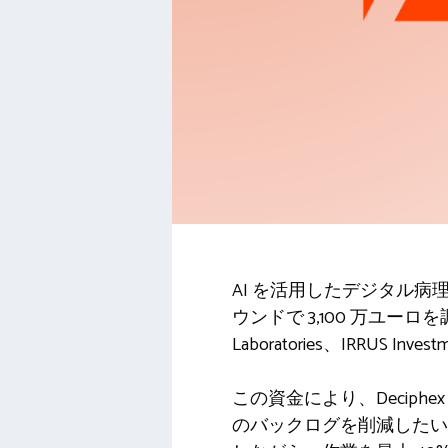
AI を活用したデジタル病理学の
ウンドで 3,100 万ユーロを調達
Laboratories、IRRUS In
この資金により、Decip
のバックログを削減したいと