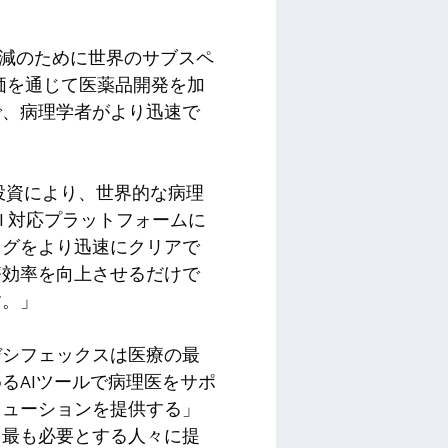
ログの削減のために世界のサブスペ
評価を通じて医薬品開発を加
で、病理学者がより迅速で
。「この投資により、世界的な病理
I 対応プラットフォームに
ログをより迅速にクリアで
療効率を向上させるだけで
す。」
デシフェックスは医療の最
るAIツールで病理医をサポ
リューションを提供する」
を最も必要とする人々に提