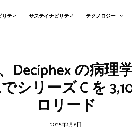
ビリティ
サステイナビリティ
テクノロジー
Deciphex の病
シリーズ C を 3,1
ロリード
2025年1月8日