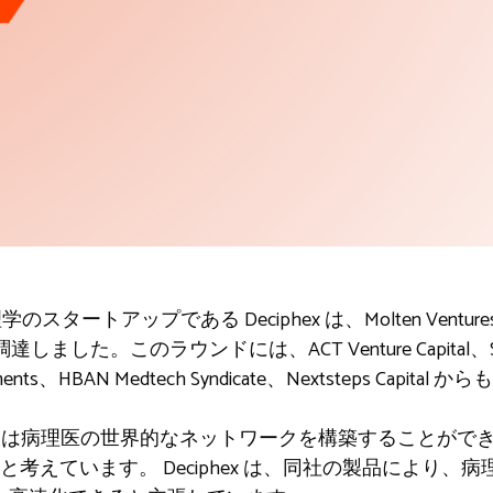
スタートアップである Deciphex は、Molten Ventur
しました。このラウンドには、ACT Venture Capital、Seroba
vestments、HBAN Medtech Syndicate、Nextsteps Ca
hex は病理医の世界的なネットワークを構築することが
考えています。 Deciphex は、同社の製品により、