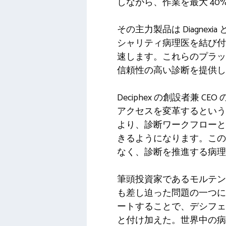
しながら、作業を最大 40
その主力製品は Diagnex
シャリティ病理医を結び付け
速します。これらのプラッ
信頼性の高い診断を提供し
Deciphex の創設者兼 
アクセスを変革するという
より、診断ワークフローと
きるようになります。この
なく、診断を推進する病理
筆頭投資家であるモルテン
も差し迫った問題の一つに
ートすることで、デシフェ
と付け加えた。世界中の病