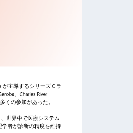
es が主導するシリーズ C ラ
、Charles River
pital からも多くの参加があった。
でき、世界中で医療システム
病理学者が診断の精度を維持