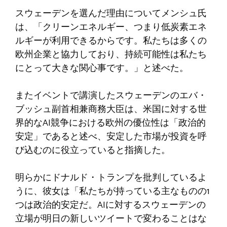
スウェーデンを選んだ理由についてメンシュ氏
は、「クリーンエネルギー、つまり低炭素エネ
ルギーが利用できるからです。私たちは多くの
欧州企業と協力しており、持続可能性は私たち
にとって大きな関心事です。」と述べた。
またイベントで講演したスウェーデンのエバ・
ブッシュ副首相兼商務大臣は、米国に対する世
界的なAI競争における欧州の優位性は「政治的
安定」であると述べ、安定した市場が投資を呼
び込むのに役立っていると指摘した。
明らかにドナルド・トランプを批判しているよ
うに、彼女は「私たちが持っている主なものの1
つは政治的安定だ。AIに対するスウェーデンの
立場が明日の新しいツイートで変わることはな