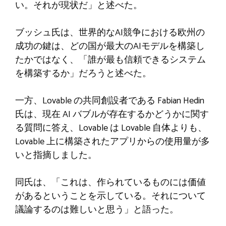
い。それが現状だ」と述べた。
ブッシュ氏は、世界的なAI競争における欧州の
成功の鍵は、どの国が最大のAIモデルを構築し
たかではなく、「誰が最も信頼できるシステム
を構築するか」だろうと述べた。
一方、Lovable の共同創設者である Fabian Hedin
氏は、現在 AI バブルが存在するかどうかに関す
る質問に答え、Lovable は Lovable 自体よりも、
Lovable 上に構築されたアプリからの使用量が多
いと指摘しました。
同氏は、「これは、作られているものには価値
があるということを示している。それについて
議論するのは難しいと思う」と語った。