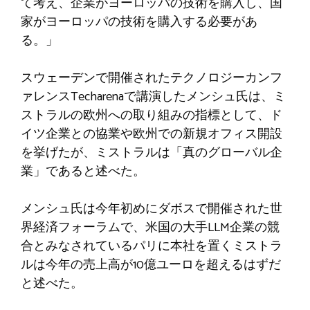
て考え、企業がヨーロッパの技術を購入し、国
家がヨーロッパの技術を購入する必要があ
る。」
スウェーデンで開催されたテクノロジーカンフ
ァレンスTecharenaで講演したメンシュ氏は、ミ
ストラルの欧州への取り組みの指標として、ド
イツ企業との協業や欧州での新規オフィス開設
を挙げたが、ミストラルは「真のグローバル企
業」であると述べた。
メンシュ氏は今年初めにダボスで開催された世
界経済フォーラムで、米国の大手LLM企業の競
合とみなされているパリに本社を置くミストラ
ルは今年の売上高が10億ユーロを超えるはずだ
と述べた。