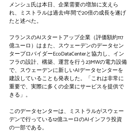
メンシュ氏は本日、企業需要の増加に支えら
れ、ミストラルは過去1年間で20倍の成長を遂げ
たと述べた。
フランスのAIスタートアップ企業（評価額約117
億ユーロ）はまた、スウェーデンのデータセン
タープロバイダーEcoDataCenterと協力し、イン
フラの設計、構築、運営を行う23MWの電力設備
で、スウェーデンに新しいAIデータセンターを
建設していることも発表した。「これは非常に
重要で、実際に多くの企業にサービスを提供で
きる」。
このデータセンターは、ミストラルがスウェー
デンで行っている12億ユーロのAIインフラ投資
の一部である。