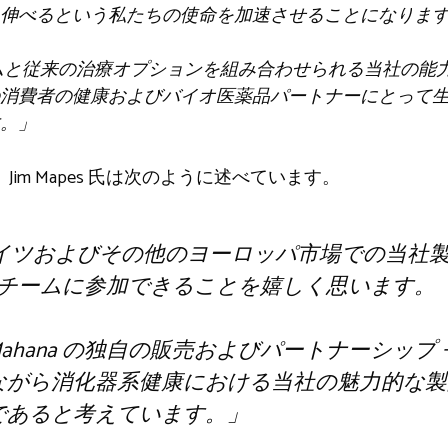
伸べるという私たちの使命を加速させることになりま
ムと従来の治療オプションを組み合わせられる当社の能
消費者の健康およびバイオ医薬品パートナーにとって
。」
の CEO、Jim Mapes 氏は次のように述べています。
 は、ドイツおよびその他のヨーロッパ市場での当
na チームに参加できることを嬉しく思います。
ahana の独自の販売およびパートナーシップ
ながら消化器系健康における当社の魅力的な製
であると考えています。」