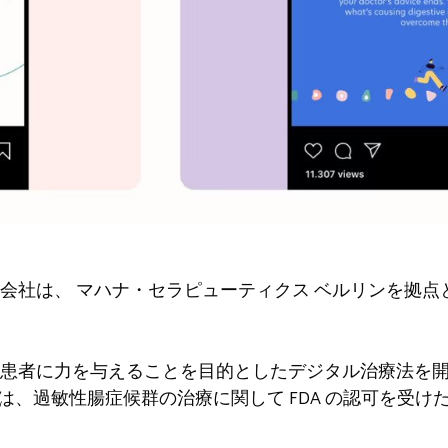
の会社は、
マハナ・セラピューティクス
ベルリンを拠点とする 
。
患者に力を与えることを目的としたデジタル治療法を開
S は、過敏性腸症候群の治療に関して FDA の認可を受