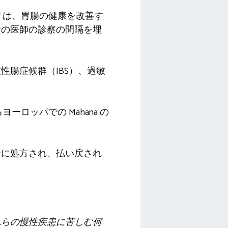
プリは、胃腸の健康を改善す
者の医師の診察の間隔を埋
腸症候群（IBS）、過敏
ーロッパでの Mahana の
の患者に処方され、払い戻され
れらの慢性疾患に苦しむ何