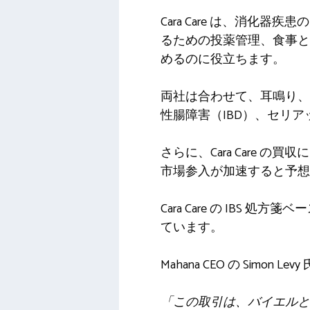
Cara Care は、消
るための投薬管理、食事と
めるのに役立ちます。
両社は合わせて、耳鳴り、
性腸障害（IBD）、セリ
さらに、Cara Care 
市場参入が加速すると予想
Cara Care の IB
ています。
Mahana CEO の Simo
「この取引は、バイエルと