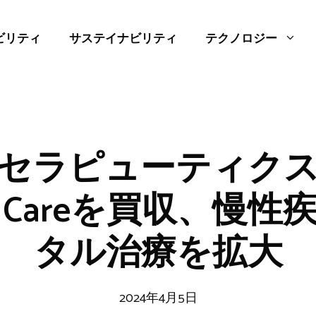
ビリティ
サステイナビリティ
テクノロジー
セラピューティク
a Careを買収、慢
タル治療を拡大
2024年4月5日