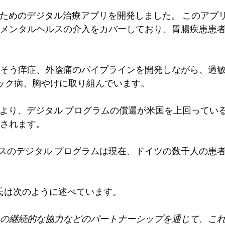
化器疾患のためのデジタル治療アプリを開発しました。 このア
メンタルヘルスの介入をカバーしており、胃腸疾患患
そう痒症、外陰痛のパイプラインを開発しながら、過敏性
アック病、胸やけに取り組んでいます。
の買収により、デジタル プログラムの償還が米国を上回っているヨ
されます。
S 処方箋ベースのデジタル プログラムは現在、ドイツの数千人
n Levy 氏は次のように述べています。
の継続的な協力などのパートナーシップを通じて、こ