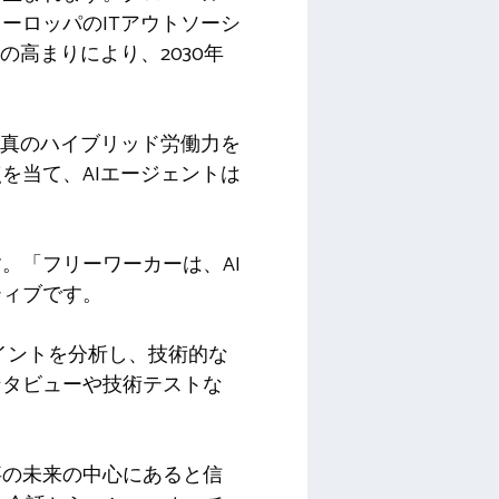
ーロッパのITアウトソーシ
高まりにより、2030年
る真のハイブリッド労働力を
を当て、AIエージェントは
。「フリーワーカーは、AI
ティブです。
ポイントを分析し、技術的な
ンタビューや技術テストな
仕事の未来の中心にあると信