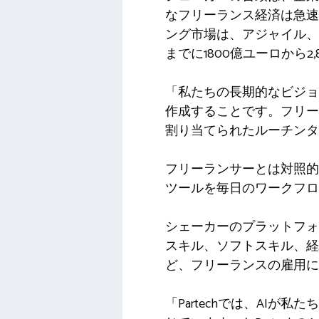
なフリーランス経済は急速
ング市場は、アジャイル、
までに1800億ユーロから
「私たちの長期的なビジョ
作成することです。フリー
割り当てられたルーチンタ
フリーランサーとは対照的
ツールを毎日のワークフロ
シェーカーのプラットフォ
スキル、ソフトスキル、経
ど、フリーランスの雇用に
「Partechでは、AI