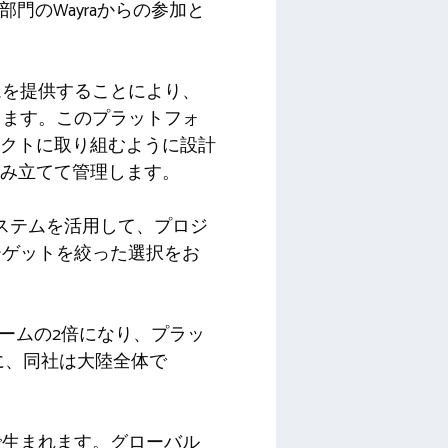
ベーション部門のWayraからの参加と
ムを提供することにより、
します。このプラットフォ
ェクトに取り組むように設計
組み立てて管理します。
ステムを活用して、プロジ
ーゲットを絞った選択をお
チームの2倍になり、プラッ
でに、同社は大陸全体で
で生まれます。グローバル