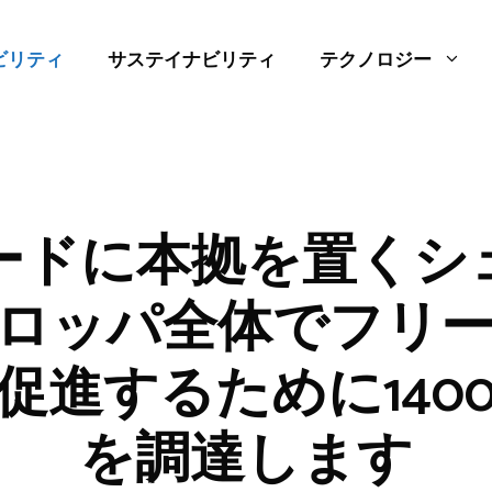
ビリティ
サステイナビリティ
テクノロジー
ードに本拠を置くシ
ロッパ全体でフリ
促進するために140
を調達します