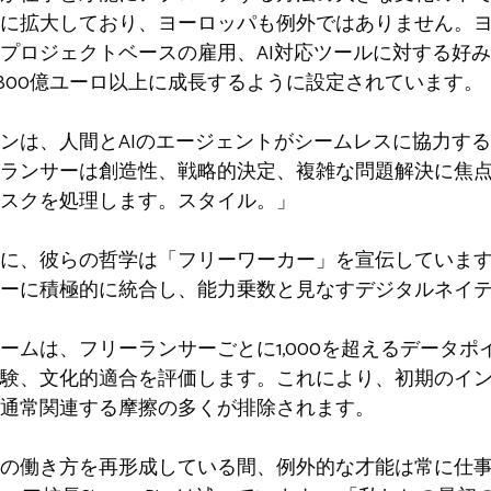
に拡大しており、ヨーロッパも例外ではありません。ヨ
プロジェクトベースの雇用、AI対応ツールに対する好みの
2,800億ユーロ以上に成長するように設定されています。
ンは、人間とAIのエージェントがシームレスに協力す
ランサーは創造性、戦略的決定、複雑な問題解決に焦点
スクを処理します。スタイル。」
に、彼らの哲学は「フリーワーカー」を宣伝しています
ーに積極的に統合し、能力乗数と見なすデジタルネイ
ームは、フリーランサーごとに1,000を超えるデータ
験、文化的適合を評価します。これにより、初期のイ
通常関連する摩擦の多くが排除されます。
が私たちの働き方を再形成している間、例外的な才能は常に