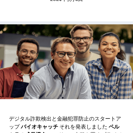
デジタル詐欺検出と金融犯罪防止のスタートア
ップ
バイオキャッチ
それを発表しました
ペル