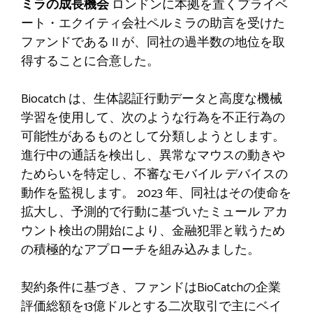
ミラの成長機会
ロンドンに本拠を置くプライベ
ート・エクイティ会社ペルミラの助言を受けた
ファンドである II が、同社の過半数の地位を取
得することに合意した。
Biocatch は、生体認証行動データと高度な機械
学習を使用して、次のような行為を不正行為の
可能性があるものとして分類しようとします。
進行中の通話を検出し、異常なマウスの動きや
ためらいを特定し、不審なモバイル デバイスの
動作を監視します。
2023 年、同社はその使命を
拡大し、予測的で行動に基づいたミュール アカ
ウント検出の開始により、金融犯罪と戦うため
の積極的なアプローチを組み込みました。
契約条件に基づき、ファンドはBioCatchの企業
評価総額を13億ドルとする二次取引で主にベイ