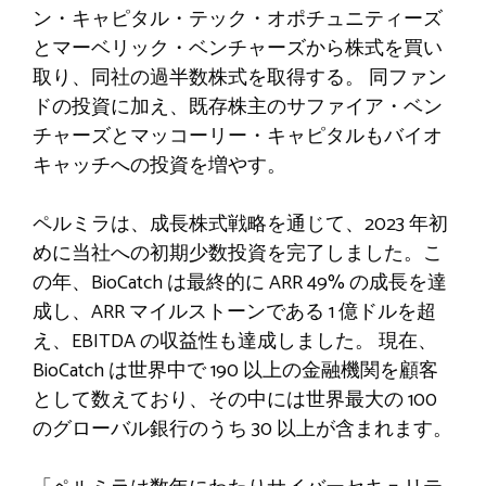
ン・キャピタル・テック・オポチュニティーズ
とマーベリック・ベンチャーズから株式を買い
取り、同社の過半数株式を取得する。 同ファン
ドの投資に加え、既存株主のサファイア・ベン
チャーズとマッコーリー・キャピタルもバイオ
キャッチへの投資を増やす。
ペルミラは、成長株式戦略を通じて、2023 年初
めに当社への初期少数投資を完了しました。こ
の年、BioCatch は最終的に ARR 49% の成長を達
成し、ARR マイルストーンである 1 億ドルを超
え、EBITDA の収益性も達成しました。 現在、
BioCatch は世界中で 190 以上の金融機関を顧客
として数えており、その中には世界最大の 100
のグローバル銀行のうち 30 以上が含まれます。