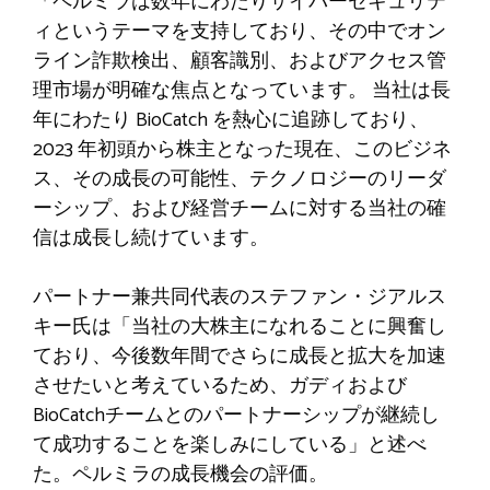
「ペルミラは数年にわたりサイバーセキュリテ
ィというテーマを支持しており、その中でオン
ライン詐欺検出、顧客識別、およびアクセス管
理市場が明確な焦点となっています。 当社は長
年にわたり BioCatch を熱心に追跡しており、
2023 年初頭から株主となった現在、このビジネ
ス、その成長の可能性、テクノロジーのリーダ
ーシップ、および経営チームに対する当社の確
信は成長し続けています。
パートナー兼共同代表のステファン・ジアルス
キー氏は「当社の大株主になれることに興奮し
ており、今後数年間でさらに成長と拡大を加速
させたいと考えているため、ガディおよび
BioCatchチームとのパートナーシップが継続し
て成功することを楽しみにしている」と述べ
た。ペルミラの成長機会の評価。