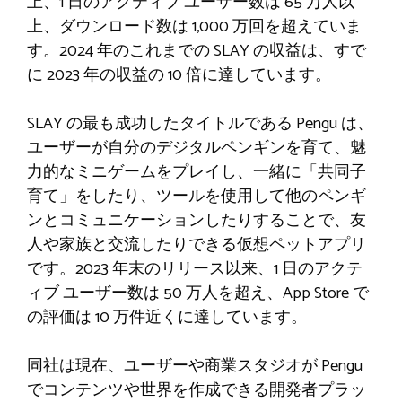
上、1 日のアクティブ ユーザー数は 65 万人以
上、ダウンロード数は 1,000 万回を超えていま
す。2024 年のこれまでの SLAY の収益は、すで
に 2023 年の収益の 10 倍に達しています。
SLAY の最も成功したタイトルである Pengu は、
ユーザーが自分のデジタルペンギンを育て、魅
力的なミニゲームをプレイし、一緒に「共同子
育て」をしたり、ツールを使用して他のペンギ
ンとコミュニケーションしたりすることで、友
人や家族と交流したりできる仮想ペットアプリ
です。2023 年末のリリース以来、1 日のアクテ
ィブ ユーザー数は 50 万人を超え、App Store で
の評価は 10 万件近くに達しています。
同社は現在、ユーザーや商業スタジオが Pengu
でコンテンツや世界を作成できる開発者プラッ