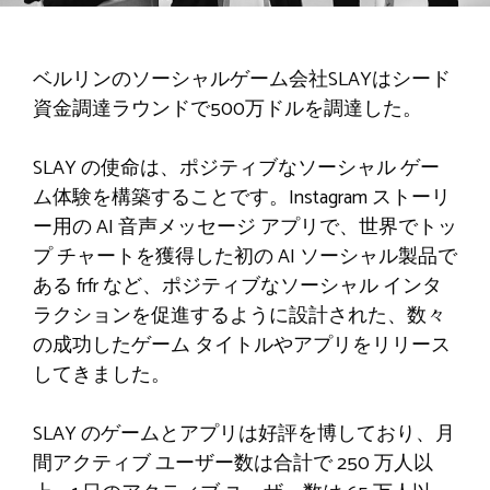
ベルリンのソーシャルゲーム会社SLAYはシード
資金調達ラウンドで500万ドルを調達した。
SLAY の使命は、ポジティブなソーシャル ゲー
ム体験を構築することです。Instagram ストーリ
ー用の AI 音声メッセージ アプリで、世界でトッ
プ チャートを獲得した初の AI ソーシャル製品で
ある frfr など、ポジティブなソーシャル インタ
ラクションを促進するように設計された、数々
の成功したゲーム タイトルやアプリをリリース
してきました。
SLAY のゲームとアプリは好評を博しており、月
間アクティブ ユーザー数は合計で 250 万人以