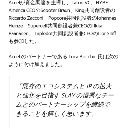
Accelが資金調達を主導し、Laton VC、HYBE
America CEOのScooter Braun、King共同創設者の
Riccardo Zacconi、Popcore共同創設者のJohannes
Heinze、Supercell共同創設者兼CEOのIlkka
Paananen、Tripledot共同創設者兼CEOのLior Shiff
も参加した。
Accel のパートナーである Luca Bocchio 氏は次の
ように付け加えました。
「既存のエコシステムと IP の拡大
と強化を目指す SLAY の優秀なチー
ムとのパートナーシップを継続で
きることを嬉しく思います。