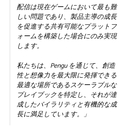
配信は現在ゲームにおいて最も難
しい問題であり、製品主導の成長
を促進する共有可能なプラットフ
ォームを構築した場合にのみ実現
します。
私たちは、Pengu を通じて、創造
性と想像力を最大限に発揮できる
最適な場所であるスケーラブルな
プレイブックを特定し、それが達
成したバイラリティと有機的な成
長に満足しています。」