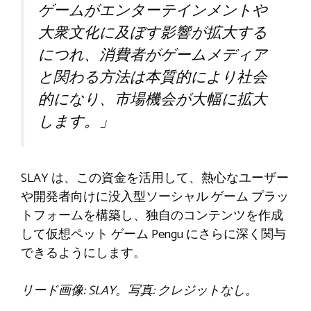
ゲームがエンターテインメントや
大衆文化に及ぼす影響が拡大する
につれ、消費者がゲームメディア
と関わる方法は本質的により社会
的になり、市場機会が大幅に拡大
します。」
SLAY は、この資金を活用して、熱心なユーザー
や開発者向けに没入型ソーシャル ゲーム プラッ
トフォームを構築し、独自のコンテンツを作成
して仮想ペット ゲーム Pengu にさらに深く関与
できるようにします。
リード画像: SLAY。写真: クレジットなし。