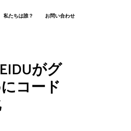
私たちは誰？
お問い合わせ
IDUがグ
めにコード
化