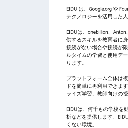
EIDU は、Google.or
テクノロジーを活用した人
EIDUは、onebillion、Anto
供するスキルを教育者に身
接続がない場合や接続が
ルタイムの学習と使用デー
ります。
プラットフォーム全体は複
ドを簡単に再利用できま
ライズ学習、教師向けの授
EIDUは、何千もの学校
析などを提供します。EI
くない環境。