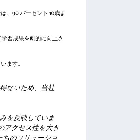
は、90
パーセント
10歳ま
て学習成果を劇的に向上さ
ています。
得ないため、当社
みを反映していま
のアクセス性を大き
たちのソリューショ