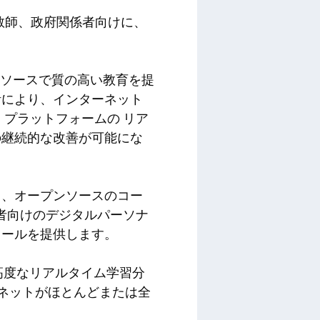
学習者、教師、政府関係者向けに、
ソースで質の高い教育を提
計により、インターネット
、
プラットフォームの
リア
の継続的な改善が可能にな
り、オープンソースのコー
者向けのデジタルパーソナ
ツールを提供します。
高度なリアルタイム学習分
ネットがほとんどまたは全