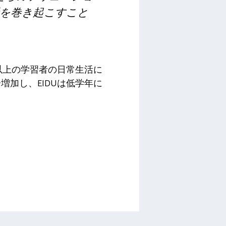
を巻き起こすこと
人以上の学習者の日常生活に
分増加し、EIDUは低学年に