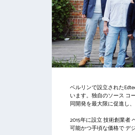
ベルリンで設立されたEdt
います。独自のソース コ
同開発を最大限に促進し、
2015年に設立
技術創業者
可能かつ手頃な価格で
デ