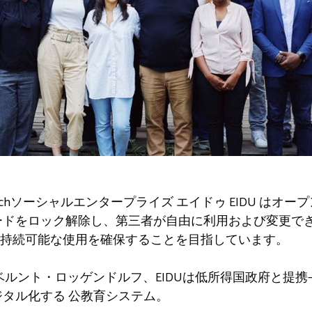
echソーシャルエンタープライズ
エイドゥ
EIDU はオ
ードをロック解除し、第三者が自由に利用および変更で
持続可能な使用を確保することを目指しています。
ベルント・ロッゲンドルフ、EIDUは低所得国政府と提携
ジタル化する
公教育システム。