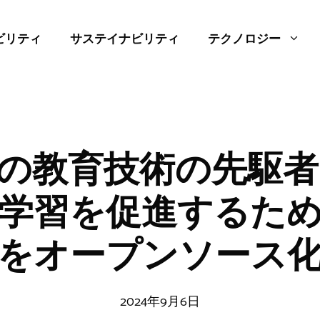
ビリティ
サステイナビリティ
テクノロジー
の教育技術の先駆者E
学習を促進するた
をオープンソース
2024年9月6日