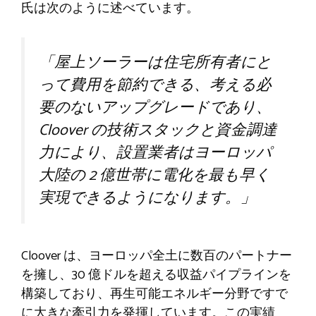
氏は次のように述べています。
「屋上ソーラーは住宅所有者にと
って費用を節約できる、考える必
要のないアップグレードであり、
Cloover の技術スタックと資金調達
力により、設置業者はヨーロッパ
大陸の 2 億世帯に電化を最も早く
実現できるようになります。」
Cloover は、ヨーロッパ全土に数百のパートナー
を擁し、30 億ドルを超える収益パイプラインを
構築しており、再生可能エネルギー分野ですで
に大きな牽引力を発揮しています。この実績