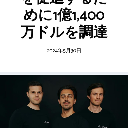
めに1億1,400
万ドルを調達
2024年5月30日