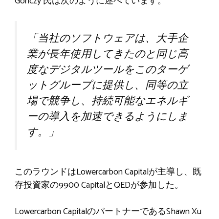
Gönczy 氏は次のように述べています。
「当社のソフトウェアは、大手企
業が長年使用してきたのと同じ高
度なデジタルツールをこのターゲ
ットグループに提供し、同等の立
場で競争し、持続可能なエネルギ
ーの導入を加速できるようにしま
す。」
このラウンドはLowercarbon Capitalが主導し、既
存投資家の9900 CapitalとQEDが参加した。
Lowercarbon CapitalのパートナーであるShawn Xu