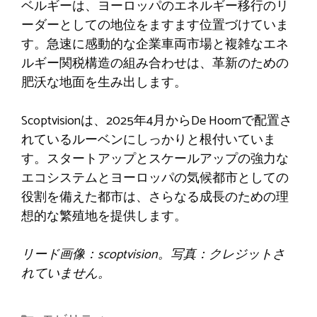
ベルギーは、ヨーロッパのエネルギー移行のリ
ーダーとしての地位をますます位置づけていま
す。急速に感動的な企業車両市場と複雑なエネ
ルギー関税構造の組み合わせは、革新のための
肥沃な地面を生み出します。
Scoptvisionは、2025年4月からDe Hoornで配置さ
れているルーベンにしっかりと根付いていま
す。スタートアップとスケールアップの強力な
エコシステムとヨーロッパの気候都市としての
役割を備えた都市は、さらなる成長のための理
想的な繁殖地を提供します。
リード画像：scoptvision。写真：クレジットさ
れていません。