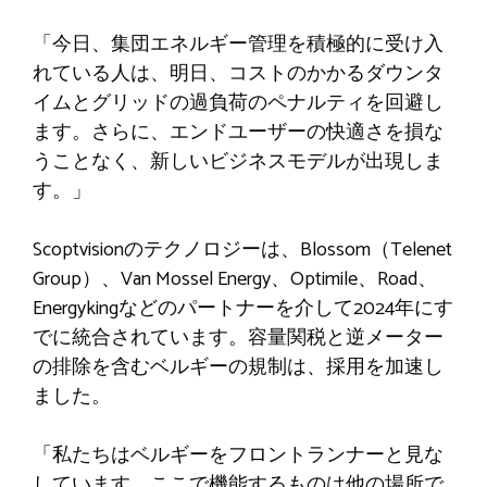
「今日、集団エネルギー管理を積極的に受け入
れている人は、明日、コストのかかるダウンタ
イムとグリッドの過負荷のペナルティを回避し
ます。さらに、エンドユーザーの快適さを損な
うことなく、新しいビジネスモデルが出現しま
す。」
Scoptvisionのテクノロジーは、Blossom（Telenet
Group）、Van Mossel Energy、Optimile、Road、
Energykingなどのパートナーを介して2024年にす
でに統合されています。容量関税と逆メーター
の排除を含むベルギーの規制は、採用を加速し
ました。
「私たちはベルギーをフロントランナーと見な
しています。ここで機能するものは他の場所で