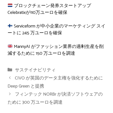
ブロックチェーン発券スタートアップ
Celebratixが110万ユーロを確保
Serviceform が中小企業のマーケティング スイ
ートに 245 万ユーロを確保
MannyAI がファッション業界の過剰生産を削
減するために 150 万ユーロを調達
カ
サステイナビリティ
テ
CIVO が英国のデータ主権を強化するために
ゴ
Deep Green と提携
リ
フィンテック NORBr が決済ソフトウェアの
ー
ために 300 万ユーロを調達