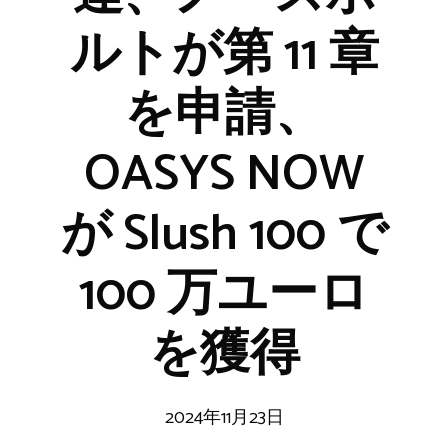
ルトが第 11 章
を申請、
OASYS NOW
が Slush 100 で
100 万ユーロ
を獲得
2024年11月23日