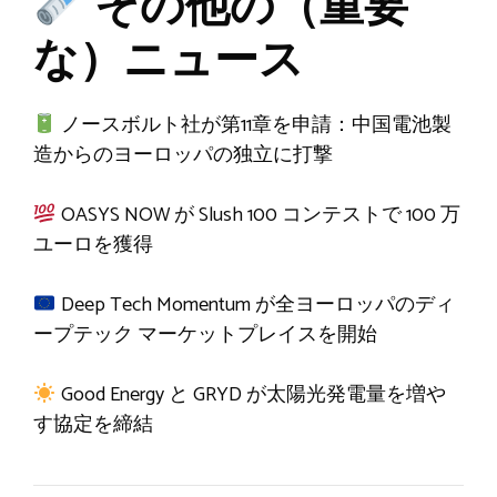
その他の（重要
な）ニュース
ノースボルト社が第11章を申請：中国電池製
造からのヨーロッパの独立に打撃
OASYS NOW が Slush 100 コンテストで 100 万
ユーロを獲得
Deep Tech Momentum が全ヨーロッパのディ
ープテック マーケットプレイスを開始
Good Energy と GRYD が太陽光発電量を増や
す協定を締結