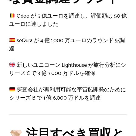
Odoo が 5 億ユーロを調達し、評価額は 50 億
ユーロに達しました
seQura が 4 億 1,000 万ユーロのラウンドを調
達
新しいユニコーン Lighthouse が旅行分析にシ
リーズ C で 3 億 7,000 万ドルを確保
探査会社が再利用可能な宇宙船開発のために
シリーズ B で 1 億 6,000 万ドルを調達
注目すべき買収と