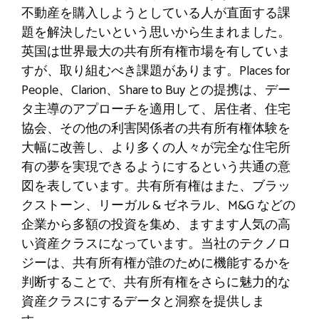
不動産を購入しようとしている人が直面する課
題を解決したいという思いから生まれました。
英国は世界最大の共有所有権市場を有していま
すが、取り組むべき課題があります。Places for
People、Clarion、Share to Buy との提携は、デー
タ主導のアプローチを適用して、居住者、住宅
協会、その他の利害関係者の共有所有権体験を
大幅に改善し、より多くの人々が完全な住宅所
有の夢を実現できるようにするという共通の意
図を表しています。共有所有権はまた、ブラッ
クストーン、リーガル & ゼネラル、M&G などの
企業から多額の投資を集め、ますます人気の高
い資産クラスになっています。当社のテクノロ
ジーは、共有所有権が誰のために機能するかを
判断することで、共有所有権をさらに魅力的な
資産クラスにするデータと洞察を提供しま