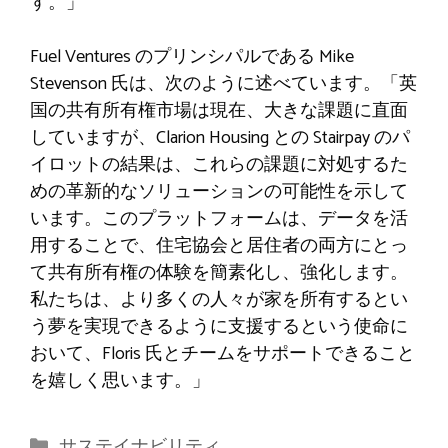
す。」
Fuel Ventures のプリンシパルである Mike
Stevenson 氏は、次のように述べています。「英
国の共有所有権市場は現在、大きな課題に直面
していますが、Clarion Housing との Stairpay のパ
イロットの結果は、これらの課題に対処するた
めの革新的なソリューションの可能性を示して
います。このプラットフォームは、データを活
用することで、住宅協会と居住者の両方にとっ
て共有所有権の体験を簡素化し、強化します。
私たちは、より多くの人々が家を所有するとい
う夢を実現できるように支援するという使命に
おいて、Floris 氏とチームをサポートできること
を嬉しく思います。」
カ
サステイナビリティ