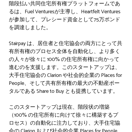
階段払い
共同住宅所有権プラットフォームであ
るは、Fuel Venturesが主導し、Heartfelt Ventures
が参加して、プレシード資金として75万ポンド
を調達しました。
Stairpay は、居住者と住宅協会の両方にとって共
有所有権のプロセス全体を自動化し、より多く
の人々が徐々に 100% の住宅所有権に向かって
進むのを支援します。このスタートアップは、
大手住宅協会の Clarion や社会的企業の Places for
People、そして共有所有権の最大の不動産ポー
タルである Share to Buy とも提携しています。
このスタートアップは現在、階段状の増築
（100% の住宅所有に向けて徐々に構築するプ
ロセス）の自動化に注力しており、大手住宅協
会の Clarion および社会的企業 Places for People