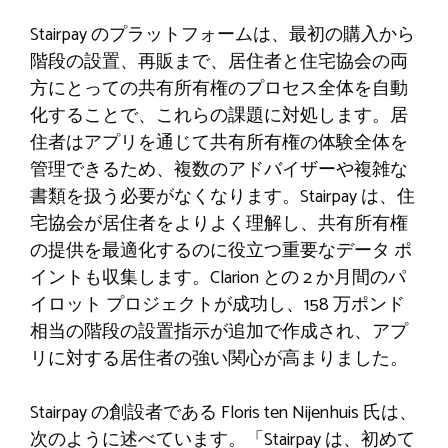
Stairpay のプラットフォームは、最初の購入から
階段の設置、再販まで、居住者と住宅協会の両
方にとっての共有所有権のプロセス全体を自動
化することで、これらの課題に対処します。居
住者はアプリを通じて共有所有権の体験全体を
管理できるため、複数のアドバイザーや複雑な
書類を扱う必要がなくなります。Stairpay は、住
宅協会が居住者をよりよく理解し、共有所有権
の提供を最適化するのに役立つ重要なデータ ポ
イントも収集します。Clarion との 2 か月間のパ
イロット プロジェクトが成功し、158 万ポンド
相当の階段の設置指示が追加で作成され、アプ
リに対する居住者の強い関心が高まりました。
Stairpay の創設者である Floris ten Nijenhuis 氏は、
次のように述べています。「Stairpay は、初めて