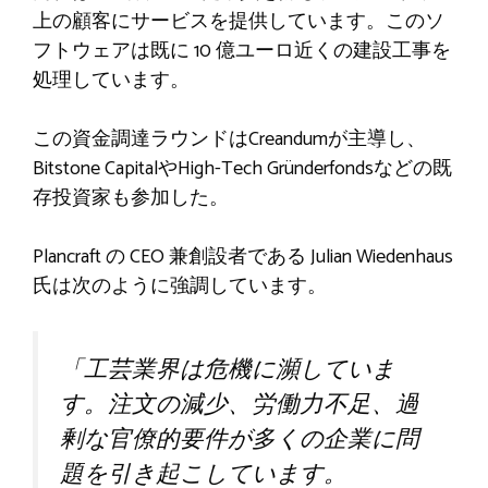
上の顧客にサービスを提供しています。このソ
フトウェアは既に 10 億ユーロ近くの建設工事を
処理しています。
この資金調達ラウンドはCreandumが主導し、
Bitstone CapitalやHigh-Tech Gründerfondsなどの既
存投資家も参加した。
Plancraft の CEO 兼創設者である Julian Wiedenhaus
氏は次のように強調しています。
「工芸業界は危機に瀕していま
す。注文の減少、労働力不足、過
剰な官僚的要件が多くの企業に問
題を引き起こしています。