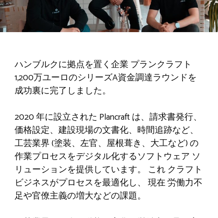
ハンブルクに拠点を置く企業
プランクラフト
1,200万ユーロのシリーズA資金調達ラウンドを
成功裏に完了しました。
2020 年に設立された Plancraft は、請求書発行、
価格設定、建設現場の文書化、時間追跡など、
工芸業界 (塗装、左官、屋根葺き、大工など) の
作業プロセスをデジタル化するソフトウェア ソ
リューションを提供しています。
これ
クラフト
ビジネスがプロセスを最適化し、
現在
労働力不
足や官僚主義の増大などの課題。