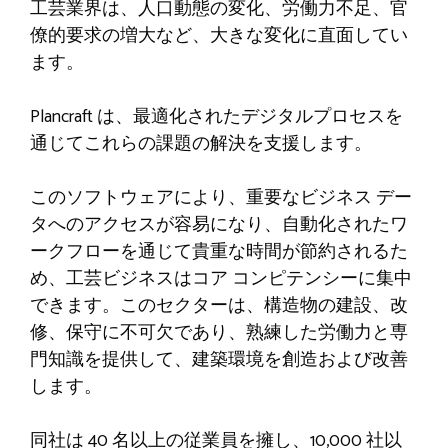
工芸業界は、人口動態の変化、労働力不足、官
僚的要求の増大など、大きな変化に直面してい
ます。
Plancraft は、最適化されたデジタルプロセスを
通じてこれらの課題の解決を支援します。
このソフトウェアにより、重要なビジネス デー
タへのアクセスが容易になり、自動化されたワ
ークフローを通じて貴重な時間が節約されるた
め、工芸ビジネスはコア コンピテンシーに集中
できます。このセクターは、構造物の建設、改
修、保守に不可欠であり、熟練した労働力と専
門知識を提供して、建築環境を創造および改善
します。
同社は 40 名以上の従業員を擁し、10,000 社以