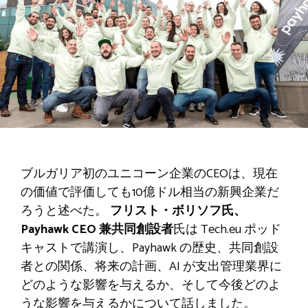
ブルガリア初のユニコーン企業のCEOは、現在
の価値で評価しても10億ドル相当の新興企業だ
ろうと述べた。
フリスト・ボリソフ氏、
Payhawk CEO 兼共同創設者
氏は Tech.eu ポッド
キャストで講演し、Payhawk の歴史、共同創設
者との関係、将来の計画、AI が支出管理業界に
どのような影響を与えるか、そして今後どのよ
うな影響を与えるかについて話しました。