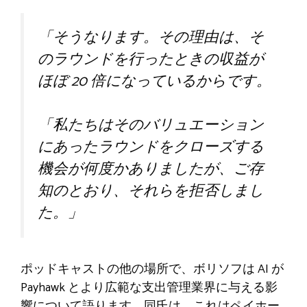
「そうなります。その理由は、そ
のラウンドを行ったときの収益が
ほぼ 20 倍になっているからです。
「私たちはそのバリュエーション
にあったラウンドをクローズする
機会が何度かありましたが、ご存
知のとおり、それらを拒否しまし
た。」
ポッドキャストの他の場所で、ボリソフは AI が
Payhawk とより広範な支出管理業界に与える影
響について語ります。同氏は、これはペイホー