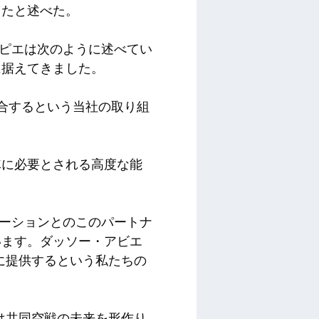
したと述べた。
ラピエは次のように述べてい
に据えてきました。
に統合するという当社の取り組
隊に必要とされる高度な能
アビエーションとのこのパートナ
います。ダッソー・アビエ
軍に提供するという私たちの
ちは共同空戦の未来を形作り