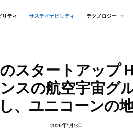
ビリティ
サステイナビリティ
テクノロジー
スタートアップ Har
フランスの航空宇宙グ
し、ユニコーンの
2026年1月13日