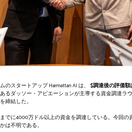
タートアップ Harmattan AI は、
$調達後の評価額
あるダッソー・アビエーションが主導する資金調達ラ
を締結した。
までに4000万ドル以上の資金を調達している。今回の
かは不明である。