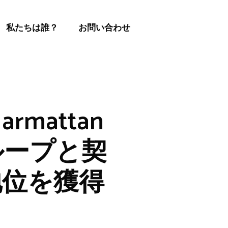
私たちは誰？
お問い合わせ
mattan
ループと契
地位を獲得