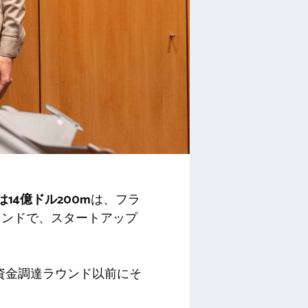
は14億ドル
200m
は、フラ
ウンドで、スタートアップ
資金調達ラウンド以前にそ