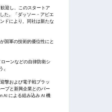
を歓迎し、このスタートア
稿した。「ダッソー・アビエ
ウンドにより、同社は新たな
我が国軍の技術的優位性にと
視用ドローンなどの自律防衛シ
う。
ーン迎撃および電子戦プラッ
ループと新興企業とのパー
I による組み込み AI 機