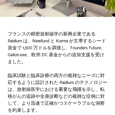
フランスの精密放射線学の新興企業である
Raidium は、Newfund と Kurma が主導するシード
資金で 1,300 万ドルを調達し、Founders Future、
Galion.exe、欧州 EIC 基金からの追加支援を受け
ました。
臨床試験と臨床診療の両方の複雑なニーズに対
応するように設計された Raidium のテクノロジー
は、放射線医学における重要な飛躍を示し、転
移がんの追跡や全身診断などの複雑な症例に対
して、より迅速で正確かつスケーラブルな洞察
を約束します。