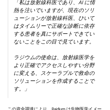
「私は放射線科医であり、AI に情
熱を注いでいますが、現在のソリ
ューションが放射線科医、ひいて
はタイムリーで正確な診断に依存
する患者を真にサポートできてい
ないことをこの目で見ています。
ラジウムの使命は、放射線医学を
より正確でアクセスしやすい分野
に変える、スケーラブルで救命の
ソリューションを作成することで
す。」
この資金調達により、Raidium は生物医学イメー