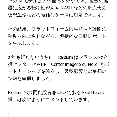
その AI モデルは人体全体を分析でき、複数の臓
器に広がる転移性がんや NASH などの肝疾患の
仮想生検などの複雑なケースに対処できます。
その結果、プラットフォームは生産性と診断の
精度を向上させながら、包括的な自動レポート
を生成します。
2 年も経たないうちに、Raidium はフランスの学
術センター (AP-HP、Center Imagerie du Nord) とパ
ートナーシップを確立し、製薬顧客との最初の
契約を確保しました。
Raidium の共同創設者兼 CEO である Paul Herent
博士は次のようにコメントしています。