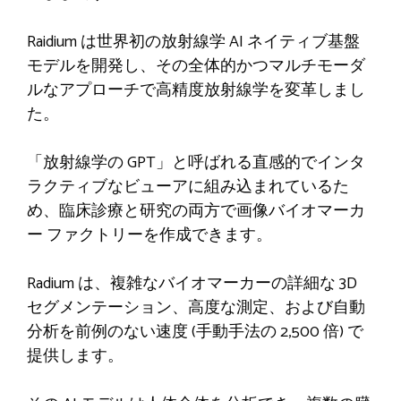
Raidium は世界初の放射線学 AI ネイティブ基盤
モデルを開発し、その全体的かつマルチモーダ
ルなアプローチで高精度放射線学を変革しまし
た。
「放射線学の GPT」と呼ばれる直感的でインタ
ラクティブなビューアに組み込まれているた
め、臨床診療と研究の両方で画像バイオマーカ
ー ファクトリーを作成できます。
Radium は、複雑なバイオマーカーの詳細な 3D
セグメンテーション、高度な測定、および自動
分析を前例のない速度 (手動手法の 2,500 倍) で
提供します。