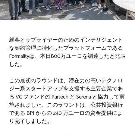
顧客とサプライヤーのためのインテリジェント
な契約管理に特化したプラットフォームである
Formalityは、本日800万ユーロを調達したと発表
した。
この最初のラウンドは、潜在力の高いテクノロ
ジー系スタートアップを支援する主要企業であ
る VC ファンドの Partech と Serena と協力して実
施されました。このラウンドは、公共投資銀行
である BPI からの 240 万ユーロの資金提供によ
り完了しました。