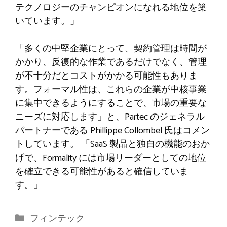
テクノロジーのチャンピオンになれる地位を築
いています。」
「多くの中堅企業にとって、契約管理は時間が
かかり、反復的な作業であるだけでなく、管理
が不十分だとコストがかかる可能性もありま
す。フォーマル性は、これらの企業が中核事業
に集中できるようにすることで、市場の重要な
ニーズに対応します」と、Partec のジェネラル
パートナーである Phillippe Collombel 氏はコメン
トしています。 「SaaS 製品と独自の機能のおか
げで、Formality には市場リーダーとしての地位
を確立できる可能性があると確信していま
す。」
カ
フィンテック