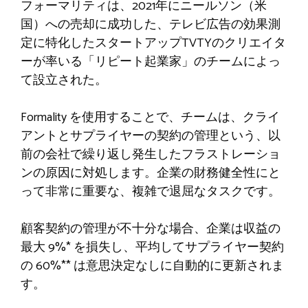
フォーマリティは、2021年にニールソン（米
国）への売却に成功した、テレビ広告の効果測
定に特化したスタートアップTVTYのクリエイタ
ーが率いる「リピート起業家」のチームによっ
て設立された。
Formality を使用することで、チームは、クライ
アントとサプライヤーの契約の管理という、以
前の会社で繰り返し発生したフラストレーショ
ンの原因に対処します。企業の財務健全性にと
って非常に重要な、複雑で退屈なタスクです。
顧客契約の管理が不十分な場合、企業は収益の
最大 9%* を損失し、平均してサプライヤー契約
の 60%** は意思決定なしに自動的に更新されま
す。