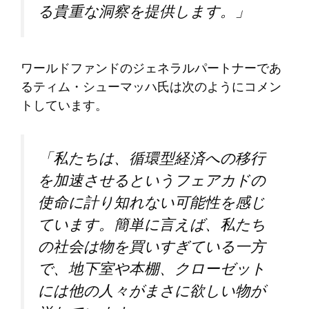
る貴重な洞察を提供します。」
ワールドファンドのジェネラルパートナーであ
るティム・シューマッハ氏は次のようにコメン
トしています。
「私たちは、循環型経済への移行
を加速させるというフェアカドの
使命に計り知れない可能性を感じ
ています。簡単に言えば、私たち
の社会は物を買いすぎている一方
で、地下室や本棚、クローゼット
には他の人々がまさに欲しい物が