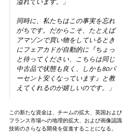
溢れています。」
同時に、私たちはこの事実を忘れ
がちです。だからこそ、たとえば
アマゾンで買い物をしているとき
にフェアカドが自動的に『ちょっ
と待ってください、こちらは同じ
中古品で状態も良く、しかも80パ
ーセント安くなっています』と教
えてくれるのが嬉しいのです。」
この新たな資金は、チームの拡大、英国および
フランス市場への地理的拡大、および画像認識
技術のさらなる開発を促進することになる。