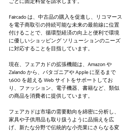
ごとに固定料金を請求します。
Faircado は、中古品の購入を促進し、リコマース
を電子商取引の持続可能な未来の最前線に位置
付けることで、循環型経済の向上と便利で環境
に優しいショッピング ソリューションのニーズ
に対応することを目指しています。
現在、フェアカドの拡張機能は、Amazon や
Zalando から、パタゴニアや Apple に至るまで
1,600 を超える Web サイトをサポートしてお
り、ファッション、電子機器、書籍など、類似
の商品を消費者に提供しています。
フェアカドは市場の需要動向を綿密に分析し、
家具や子供用品も取り扱うように品揃えを広
げ、新たな分野で伝統的な小売業にさらなる変