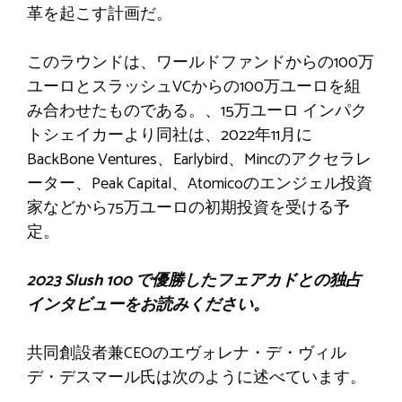
革を起こす計画だ。
このラウンドは、ワールドファンドからの100万
ユーロとスラッシュVCからの100万ユーロを組
み合わせたものである。
、15万ユーロ
インパク
トシェイカーより
同社は、2022年11月に
BackBone Ventures、Earlybird、Mincのアクセラレ
ーター、Peak Capital、Atomicoのエンジェル投資
家などから75万ユーロの初期投資を受ける予
定。
2023 Slush 100 で優勝したフェアカドとの独占
インタビューをお読みください。
共同創設者兼CEOのエヴォレナ・デ・ヴィル
デ・デスマール氏は次のように述べています。