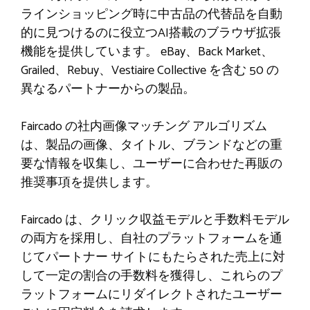
ラインショッピング時に中古品の代替品を自動
的に見つけるのに役立つAI搭載のブラウザ拡張
機能を提供しています。
eBay、Back Market、
Grailed、Rebuy、Vestiaire Collective を含む 50 の
異なるパートナーからの製品。
Faircado の社内画像マッチング アルゴリズム
は、製品の画像、タイトル、ブランドなどの重
要な情報を収集し、ユーザーに合わせた再販の
推奨事項を提供します。
Faircado は、クリック収益モデルと手数料モデル
の両方を採用し、自社のプラットフォームを通
じてパートナー サイトにもたらされた売上に対
して一定の割合の手数料を獲得し、これらのプ
ラットフォームにリダイレクトされたユーザー