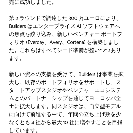
売に成功しました。
第 2 ラウンドで調達した 300 万ユーロにより、
Builders はエンタープライズ AI ソフトウェアへ
の焦点を絞り込み、新しいベンチャー ポートフ
ォリオ (Everday、Avery、Cortena) を構築しまし
た。これらはすべてシード準備が整いつつあり
ます。
新しい資本の支援を受けて、Builders は事業を拡
大し、既存のポートフォリオをサポートし、ス
タートアップスタジオやベンチャーエコシステ
ムとのパートナーシップを通じてヨーロッパ全
土に拡大します。同スタジオは、自立型モデル
に向けて前進する中で、年間の立ち上げ数を少
なくとも 4 社から最大 10 社に増やすことを目指
しています。