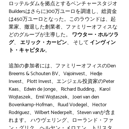
ロッテルダムを拠点とするベンチャースタジオ
Buildersはさらに300万ユーロを調達し、総資金
は450万ユーロとなった。このラウンドは、起
業家、撤退した創業者、ファミリーオフィスな
どのグループが主導した。
ワウター・ホルツラ
グ
、
エリック・カービン
、 そして
インヴィン
ト・キャピタル
。
追加の参加者には、ファミリーオフィスのDen
Breems & Schouten BV、Vajoinvest、Hedje
Invest、Plott Invest、エンジェル投資家のPeter
Kaas、Edwin de Jonge、Richard Budding、Karol
Wojtaszek、Emil Wojtaszek、Joeri van den
Bovenkamp-Hofman、Ruud Vodegel、Hector
Rodriguez、Wilbert Nederpelt、Steven vanが含ま
れます。 ハウヴェリング、ローランド・ファ
ン・グリク、ヘルヤン・メロエン、トリスタ