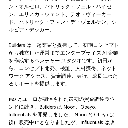
ン・オルゼロ、パトリック・フェルドハイゼ
ン、エリスカ・ウェント、テオ・ヴィーカー
ド、パトリック・ファン・デ・ヴェルケン、シ
ルビア・デッカー。
Builders は、起業家と提携して、初期コンセプト
から独立した運営までエンタープライズ AI 企業
を作成するベンチャー スタジオです。初日か
ら、コンセプト開発、検証、人材獲得、ネット
ワーク アクセス、資金調達、実行、成長にわた
るサポートを提供します。
150 万ユーロが調達された最初の資金調達ラウ
ンドに続き、Builders は Noon、Obeyo、
Influentials を開発しました。 Noon と Obeyo は
後に販売中止となりましたが、Influentials は販