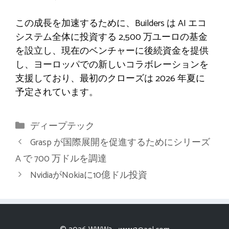
この成長を加速するために、Builders は AI エコ
システム全体に投資する 2,500 万ユーロの基金
を設立し、現在のベンチャーに後続資金を提供
し、ヨーロッパでの新しいコラボレーションを
支援しており、最初のクローズは 2026 年夏に
予定されています。
カ
ディープテック
テ
Grasp が国際展開を促進するためにシリーズ
ゴ
A で 700 万ドルを調達
リ
NvidiaがNokiaに10億ドル投資
ー