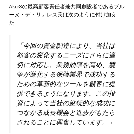
Akur8の最高顧客責任者兼共同創設者であるブル
ーヌ・デ・リナレス氏は次のように付け加え
た。
「今回の資金調達により、当社は
顧客の変化するニーズにさらに適
切に対応し、業務効率を高め、競
争が激化する保険業界で成功する
ための革新的なツールを顧客に提
供できるようになります。この投
資によって当社の継続的な成功に
つながる成長機会と進歩がもたら
されることに興奮しています。」