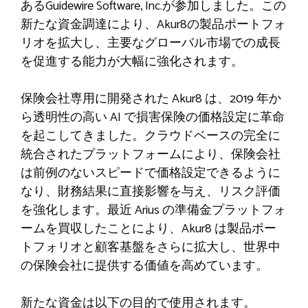
あるGuidewire Software, Inc.が参加しました。この
新たな資金調達により、Akur8の製品ポートフォ
リオを拡大し、主要なグローバル市場での成長
を促進する能力が大幅に強化されます。
保険会社専用に開発された Akur8 は、2019 年か
ら透明性の高い AI で損害保険の価格設定に革命
を起こしてきました。クラウドベースの完全に
統合されたプラットフォームにより、保険会社
は前例のないスピードで価格設定できるように
なり、財務結果に直接影響を与え、リスク評価
を強化します。最近 Arius の準備金プラットフォ
ームを買収したことにより、Akur8 は製品ポー
トフォリオと顧客基盤をさらに拡大し、世界中
の保険会社に提供する価値を高めています。
新たな資金は以下の目的で使用されます。