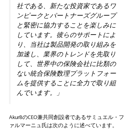
社である、新たな投資家であるワ
ンピークとパートナーズグループ
と緊密に協力することを楽しみに
しています。彼らのサポートによ
り、当社は製品開発の取り組みを
加速し、業界のトレンドを先取り
して、世界中の保険会社に比類の
ない統合保険数理プラットフォー
ムを提供することに全力で取り組
んでいます。」
Akur8のCEO兼共同創設者であるサミュエル・フ
ァルマーニュ氏は次のように述べています。