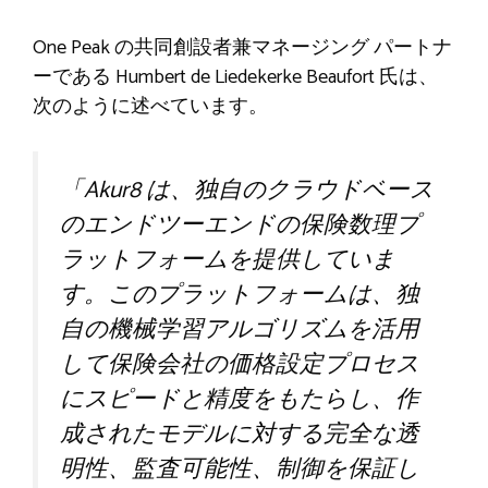
One Peak の共同創設者兼マネージング パートナ
ーである Humbert de Liedekerke Beaufort 氏は、
次のように述べています。
「Akur8 は、独自のクラウドベース
のエンドツーエンドの保険数理プ
ラットフォームを提供していま
す。このプラットフォームは、独
自の機械学習アルゴリズムを活用
して保険会社の価格設定プロセス
にスピードと精度をもたらし、作​​
成されたモデルに対する完全な透
明性、監査可能性、制御を保証し