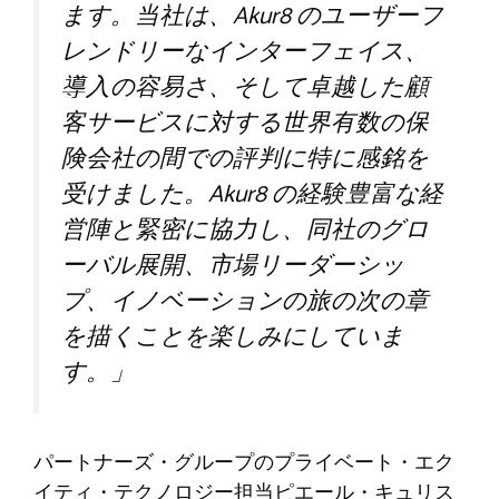
ます。当社は、Akur8 のユーザーフ
レンドリーなインターフェイス、
導入の容易さ、そして卓越した顧
客サービスに対する世界有数の保
険会社の間での評判に特に感銘を
受けました。Akur8 の経験豊富な経
営陣と緊密に協力し、同社のグロ
ーバル展開、市場リーダーシッ
プ、イノベーションの旅の次の章
を描くことを楽しみにしていま
す。」
パートナーズ・グループのプライベート・エク
イティ・テクノロジー担当ピエール・キュリス