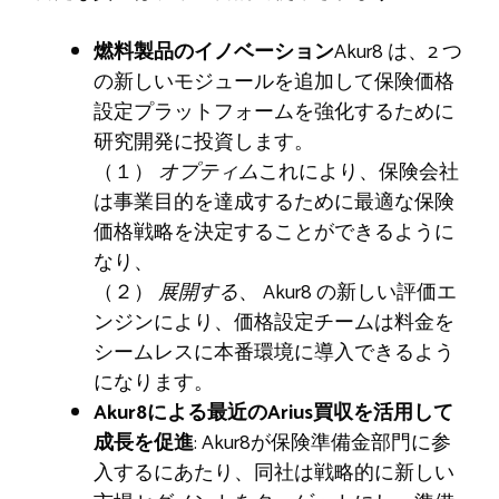
燃料製品のイノベーション
Akur8 は、2 つ
の新しいモジュールを追加して保険価格
設定プラットフォームを強化するために
研究開発に投資します。
（１）
オプティム
これにより、保険会社
は事業目的を達成するために最適な保険
価格戦略を決定することができるように
なり、
（２）
展開する
、
Akur8 の新しい評価エ
ンジンにより、価格設定チームは料金を
シームレスに本番環境に導入できるよう
になります。
Akur8による最近のArius買収を活用して
成長を促進
: Akur8が保険準備金部門に参
入するにあたり、同社は戦略的に新しい