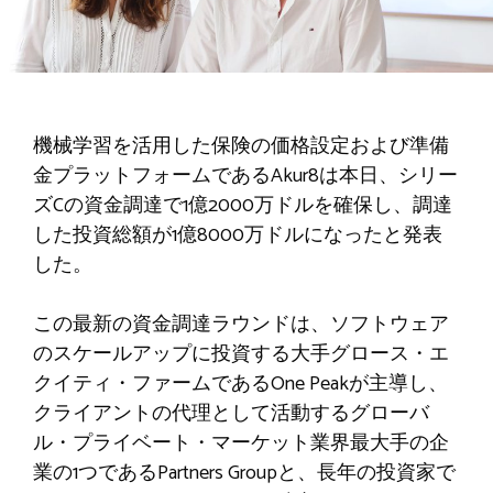
機械学習を活用した保険の価格設定および準備
金プラットフォームであるAkur8は本日、シリー
ズCの資金調達で1億2000万ドルを確保し、調達
した投資総額が1億8000万ドルになったと発表
した。
この最新の資金調達ラウンドは、ソフトウェア
のスケールアップに投資する大手グロース・エ
クイティ・ファームであるOne Peakが主導し、
クライアントの代理として活動するグローバ
ル・プライベート・マーケット業界最大手の企
業の1つであるPartners Groupと、長年の投資家で