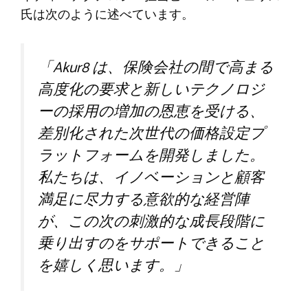
氏は次のように述べています。
「Akur8 は、保険会社の間で高まる
高度化の要求と新しいテクノロジ
ーの採用の増加の恩恵を受ける、
差別化された次世代の価格設定プ
ラットフォームを開発しました。
私たちは、イノベーションと顧客
満足に尽力する意欲的な経営陣
が、この次の刺激的な成長段階に
乗り出すのをサポートできること
を嬉しく思います。」