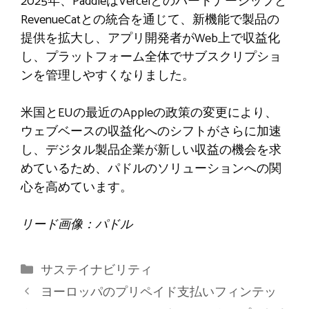
2025年、PaddleはVercelとのパートナーシップと
RevenueCatとの統合を通じて、新機能で製品の
提供を拡大し、アプリ開発者がWeb上で収益化
し、プラットフォーム全体でサブスクリプショ
ンを管理しやすくなりました。
米国とEUの最近のAppleの政策の変更により、
ウェブベースの収益化へのシフトがさらに加速
し、デジタル製品企業が新しい収益の機会を求
めているため、パドルのソリューションへの関
心を高めています。
リード画像：パドル
カ
サステイナビリティ
テ
ヨーロッパのプリペイド支払いフィンテッ
ゴ