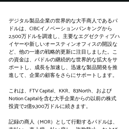
デジタル製品企業の世界的な大手商人であるパ
ドルは、CIBCイノベーションバンキングから
2,500万ドルを調達し、主要なエグゼクティブハ
イヤーや新しいオースティンオフィスの開設な
ど、他の一連の戦略的更新に注目しました。こ
の資金は、パドルの継続的な世界的な拡大をサ
ポートし、成長を加速し、迅速な製品開発を推
進して、企業の顧客をさらにサポートします。
これは、FTV Capital、KKR、83North、および
Notion Capitalを含む大手企業からの以前の株式
投資で2億9,300万ドルに続きます。
記録の商人（MOR）として行動するパドルは、