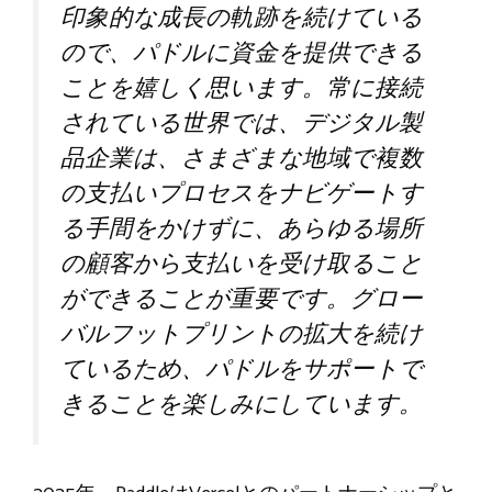
印象的な成長の軌跡を続けている
ので、パドルに資金を提供できる
ことを嬉しく思います。常に接続
されている世界では、デジタル製
品企業は、さまざまな地域で複数
の支払いプロセスをナビゲートす
る手間をかけずに、あらゆる場所
の顧客から支払いを受け取ること
ができることが重要です。グロー
バルフットプリントの拡大を続け
ているため、パドルをサポートで
きることを楽しみにしています。