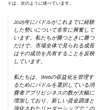
ドは、次のように述べています。
2025年にパドルがこれまでに経験
した勢いについて非常に興奮して
います。私たちが勝つときに勝つ
だけで、市場全体で見られる成長
はその成功を共有することを反映
しています。
私たちは、Webの収益化を管理す
るためにパドルを選択している消
費者アプリビジネスの数が大幅に
増加しており、新しい資金調達と
強化されたリーダーシップでこの