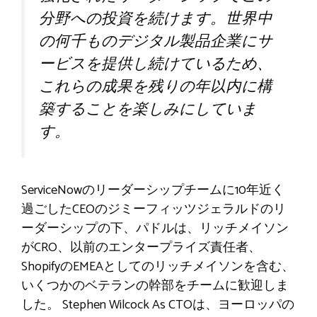
分野への投資を続けます。世界中
の何千ものデジタル製品企業にサ
ービスを提供し続けているため、
これらの成果を残りの年以内に構
築することを楽しみにしていま
す。
ServiceNowのリーダーシップチームに10年近く
過ごしたCEOのジミーフィッツジェラルドのリ
ーダーシップの下、パドルは、リッチメイソン
がCRO、以前のエンタープライズ責任者、
ShopifyのEMEAとしてのリッチメイソンを含む、
いくつかのベテランの幹部をチームに歓迎しま
した。 Stephen Wilcock As CTOは、ヨーロッパの