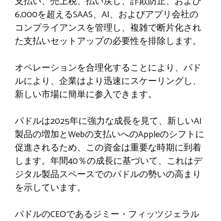
支払い、売上税、払い戻し、詐欺防止、および
6,000を超えるSAAS、AI、およびアプリ会社の
コンプライアンスを管理し、複雑で断片化され
た支払いセットアップの必要性を排除します。
オペレーションを合理化することにより、パド
ルにより、企業はより迅速にスケーリングし、
新しい市場に簡単に参入できます。
パドルは2025年に強力な成長を見て、新しいAI
製品の増加とWebの支払いへのAppleのシフトに
促進されるため、この資金は重要な時期に到着
します。年間40％の成長に基づいて、これはデ
ジタル製品スペースでのパドルの勢いの高まり
を示しています。
パドルのCEOであるジミー・フィッツジェラル